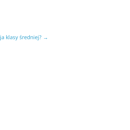
ja klasy średniej?
→