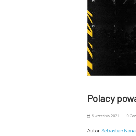
Polacy pow
6 września 2021
0 Co
Autor:
Sebastian Nana