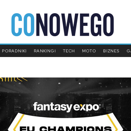
PORADNIKI
RANKINGI
TECH
MOTO
BIZNES
G