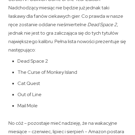
Nadchodzący miesiąc nie będzie już jednak taki
łaskawy dla fanów ciekawych gier. Co prawda w nasze
ręce zostanie oddane nieśmiertelne
Dead Space 2
,
jednak nie jest to gra zaliczająca się do tych tytułów
największego kalibru. Pełna lista nowości prezentuje się
następująco:
Dead Space 2
The Curse of Monkey Island
Cat Quest
Out of Line
Mail Mole
No cóż – pozostaje mieć nadzieję, że na wakacyjne
miesiące – czerwiec, lipiec i sierpień – Amazon postara