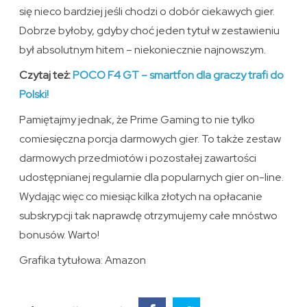
się nieco bardziej jeśli chodzi o dobór ciekawych gier.
Dobrze byłoby, gdyby choć jeden tytuł w zestawieniu
był absolutnym hitem – niekoniecznie najnowszym.
Czytaj też:
POCO F4 GT – smartfon dla graczy trafi do
Polski!
Pamiętajmy jednak, że Prime Gaming to nie tylko
comiesięczna porcja darmowych gier. To także zestaw
darmowych przedmiotów i pozostałej zawartości
udostępnianej regularnie dla popularnych gier on-line.
Wydając więc co miesiąc kilka złotych na opłacanie
subskrypcji tak naprawdę otrzymujemy całe mnóstwo
bonusów. Warto!
Grafika tytułowa: Amazon