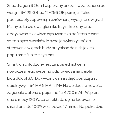
Snapdragon 8 Gen 1 wspierany przez – w zależności od
wersji – 8+128 GB lub 12+256 GB pamięci. Takie
podzespoły zapewnią niezrównaną wydajność w grach.
Mamy tu także dwa głośniki, trzy mikrofony oraz
dedykowane klawisze wysuwane za pośrednictwem
specjalnych suwaków. Można je wykorzystać do
sterowania w grach bądź przypisać do nich jakieś
popularne funkcje systemu.
Smartfon chłodzony jest za pośrednictwem
nowoczesnego systemu odprowadzania ciepła
LiquidCool 3.0. Do wykonywania zdjęć posłużą trzy
obiektywy – 64 MP, 8 MP i 2 MP. Na pokładzie nowości
zagościła bateria o pojemności 4700 mAh. Wspiera
ona o mocy 120 W, co przekłada się na ładowanie
smartfona do 100% w zaledwie 17 minut. Na pokładzie