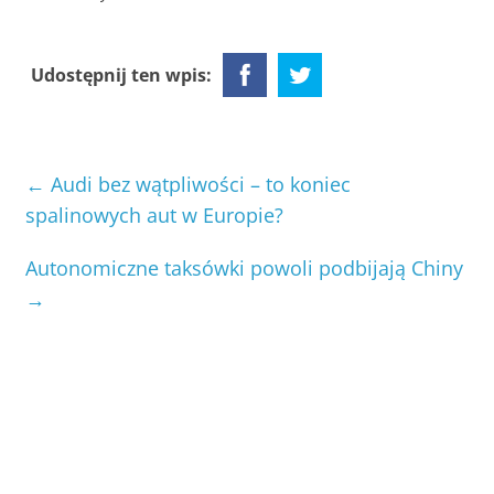
Udostępnij ten wpis:
←
Audi bez wątpliwości – to koniec
spalinowych aut w Europie?
Autonomiczne taksówki powoli podbijają Chiny
→