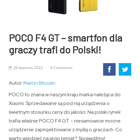
POCO F4 GT – smartfon dla
graczy trafi do Polski!
26 kwietnia 2022
0 Comments
Autor:
Marcin Błocian
POCO to znana w naszym kraju marka należąca do
Xiaomi. Sprzedawane są pod nią urządzenia o
świetnym stosunku ceny do jakości. Na polski rynek
trafia właśnie POCO F4 GT – niesamowicie mocne
urządzenie zaprojektowane z myślą o graczach. Co
warto wiedzieć na jego temat? Sprawdźmy!