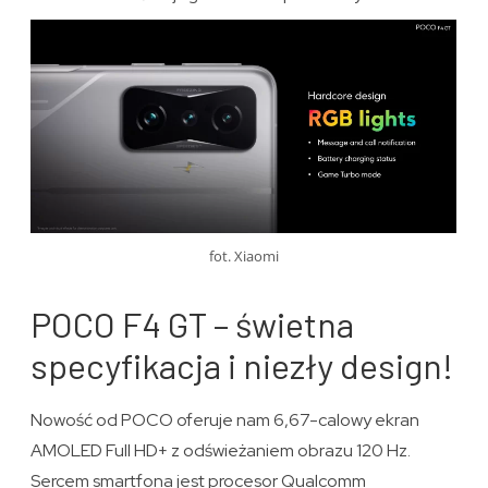
fot. Xiaomi
POCO F4 GT – świetna
specyfikacja i niezły design!
Nowość od POCO oferuje nam 6,67-calowy ekran
AMOLED Full HD+ z odświeżaniem obrazu 120 Hz.
Sercem smartfona jest procesor Qualcomm