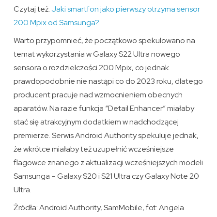
Czytaj też:
Jaki smartfon jako pierwszy otrzyma sensor
200 Mpix od Samsunga?
Warto przypomnieć, że początkowo spekulowano na
temat wykorzystania w Galaxy S22 Ultra nowego
sensora o rozdzielczości 200 Mpix, co jednak
prawdopodobnie nie nastąpi co do 2023 roku, dlatego
producent pracuje nad wzmocnieniem obecnych
aparatów. Na razie funkcja “Detail Enhancer” miałaby
stać się atrakcyjnym dodatkiem w nadchodzącej
premierze. Serwis Android Authority spekuluje jednak,
że wkrótce miałaby też uzupełnić wcześniejsze
flagowce znanego z aktualizacji wcześniejszych modeli
Samsunga – Galaxy S20 i S21 Ultra czy Galaxy Note 20
Ultra.
Żródła: Android Authority, SamMobile, fot: Angela