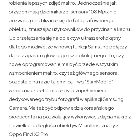
robienia lepszych zdjęć makro. Jednocześnie jak
przypominają dziennikarze, sensory 108 Mpix nie
pozwalają na zbliżanie się do fotografowanego
obiektu, zmuszając użytkowników do przycinania kadru
lub przełączania się na obiektyw ultraszerokokątny,
dlatego możliwe, że w nowej funkcji Samsung połączy
dane z aparatu głównego i szerokokątnego. To, czy
nowe oprogramowanie ma być przede wszystkim
wzmocnieniem makro, czy też głównego sensora,
pozostaje na razie tajemnicą – wg “SamMobile”
wzmacniacz detali może być uzupełnieniem
dedykowanego trybu fotografii w aplikacji Samsung
Camera. Ma też być odpowiedzią koreańskiego
producenta na pozwalający wykonywać zdjęcia makro z
niewielkiej odległości obiektyw Microlens, znany z
Oppo Find X3 Pro.