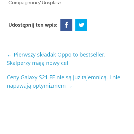
Compagnone/ Unsplash
Udostępnij ten wpis:
←
Pierwszy składak Oppo to bestseller.
Skalperzy mają nowy cel
Ceny Galaxy S21 FE nie są już tajemnicą. I nie
napawają optymizmem
→