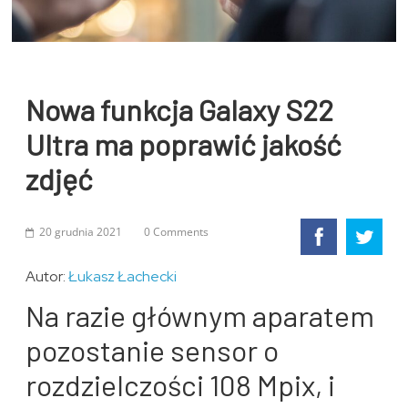
Nowa funkcja Galaxy S22
Ultra ma poprawić jakość
zdjęć
20 grudnia 2021
0 Comments
Autor:
Łukasz Łachecki
Na razie głównym aparatem
pozostanie sensor o
rozdzielczości 108 Mpix, i