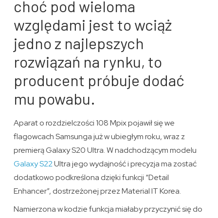
choć pod wieloma
względami jest to wciąż
jedno z najlepszych
rozwiązań na rynku, to
producent próbuje dodać
mu powabu.
Aparat o rozdzielczości 108 Mpix pojawił się we
flagowcach Samsunga już w ubiegłym roku, wraz z
premierą Galaxy S20 Ultra. W nadchodzącym modelu
Galaxy S22
Ultra jego wydajność i precyzja ma zostać
dodatkowo podkreślona dzięki funkcji “Detail
Enhancer”, dostrzeżonej przez Material IT Korea.
Namierzona w kodzie funkcja miałaby przyczynić się do