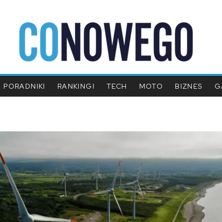
PORADNIKI
RANKINGI
TECH
MOTO
BIZNES
G