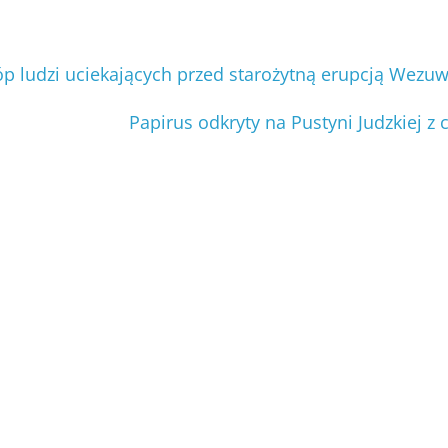
óp ludzi uciekających przed starożytną erupcją Wezu
Papirus odkryty na Pustyni Judzkiej 