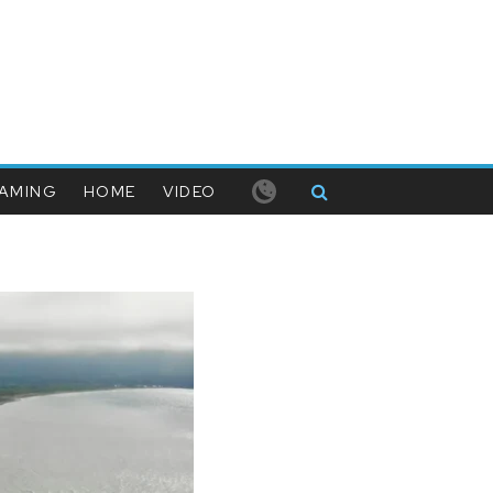
AMING
HOME
VIDEO