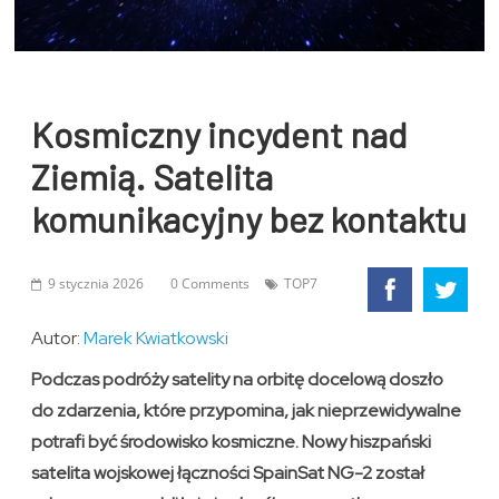
Kosmiczny incydent nad
Ziemią. Satelita
komunikacyjny bez kontaktu
9 stycznia 2026
0 Comments
TOP7
Autor:
Marek Kwiatkowski
Podczas podróży satelity na orbitę docelową doszło
do zdarzenia, które przypomina, jak nieprzewidywalne
potrafi być środowisko kosmiczne. Nowy hiszpański
satelita wojskowej łączności SpainSat NG-2 został