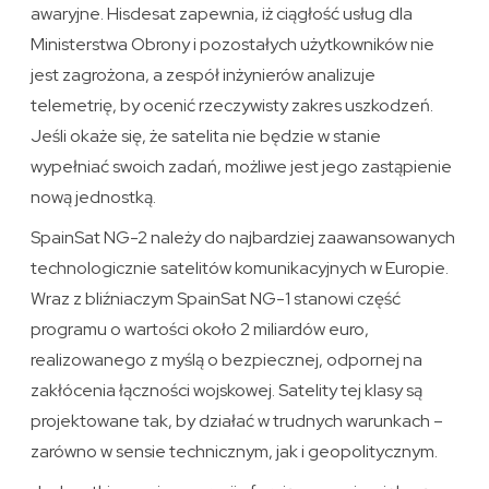
awaryjne. Hisdesat zapewnia, iż ciągłość usług dla
Ministerstwa Obrony i pozostałych użytkowników nie
jest zagrożona, a zespół inżynierów analizuje
telemetrię, by ocenić rzeczywisty zakres uszkodzeń.
Jeśli okaże się, że satelita nie będzie w stanie
wypełniać swoich zadań, możliwe jest jego zastąpienie
nową jednostką.
SpainSat NG-2 należy do najbardziej zaawansowanych
technologicznie satelitów komunikacyjnych w Europie.
Wraz z bliźniaczym SpainSat NG-1 stanowi część
programu o wartości około 2 miliardów euro,
realizowanego z myślą o bezpiecznej, odpornej na
zakłócenia łączności wojskowej. Satelity tej klasy są
projektowane tak, by działać w trudnych warunkach –
zarówno w sensie technicznym, jak i geopolitycznym.