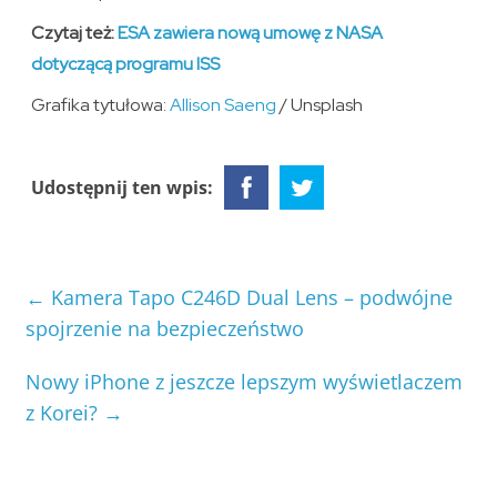
Czytaj też:
ESA zawiera nową umowę z NASA
dotyczącą programu ISS
Grafika tytułowa:
Allison Saeng
/ Unsplash
Udostępnij ten wpis:
←
Kamera Tapo C246D Dual Lens – podwójne
spojrzenie na bezpieczeństwo
Nowy iPhone z jeszcze lepszym wyświetlaczem
z Korei?
→