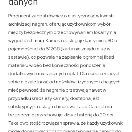
danych
Producent zadbał również o elastyczność w kwestii
archiwizacji nagrań, oferując użytkownikom wybór
między bezpiecznym przechowywaniem lokalnym a
wygodną chmurą. Kamera obsługuje karty microSD o
pojemności aż do 512GB (karta nie znajduje się w
zestawie), co pozwala na zapisanie ogromnej ilości
materiału wideo bez konieczności ponoszenia
dodatkowych miesięcznych opłat. Dla osób ceniących
sobie niezależność od nośników fizycznych i chcących
mieć pewność, że nagrania przetrwają nawet w
przypadku kradzieży kamery, dostępna jest
subskrypcyjna usługa chmurowa Tapo Care, która
bezpiecznie przechowuje klipy z historią do 30 dni.
Taka dwoistość rozwiązań sprawia, że każdy użytkownik
może dopasować sposób magazynowania danych do