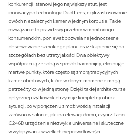
konkurencji i stanowi jego największy atut, jest
innowacyjna technologia Dual Lens, czyli zastosowanie
dwóch niezależnych kamer w jednym korpusie. Takie
rozwiązanie to prawdziwy przełom w monitoringu
konsumenckim, ponieważ pozwala na jednoczesne
obserwowanie szerokiego planu oraz skupienie się na
szczegółach bez utraty jakości. Dwa obiektywy
współpracują ze sobą w sposób harmonijny, eliminując
martwe punkty, które często są zmorą tradycyjnych
kamer obrotowych, które w danym momencie mogą
patrzeć tylko w jedną stronę. Dzięki takiej architekturze
optycznej użytkownik otrzymuje kompletny obraz
sytuacji, co w połączeniu z możliwością instalacji
zarówno w salonie, jak i na elewacji domu, czyni z Tapo
C246D urządzenie niezwykle uniwersalne i skuteczne
w wyłapywaniu wszelkich nieprawidłowości.