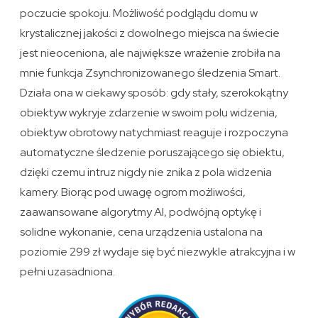
poczucie spokoju. Możliwość podglądu domu w
krystalicznej jakości z dowolnego miejsca na świecie
jest nieoceniona, ale największe wrażenie zrobiła na
mnie funkcja Zsynchronizowanego śledzenia Smart.
Działa ona w ciekawy sposób: gdy stały, szerokokątny
obiektyw wykryje zdarzenie w swoim polu widzenia,
obiektyw obrotowy natychmiast reaguje i rozpoczyna
automatyczne śledzenie poruszającego się obiektu,
dzięki czemu intruz nigdy nie znika z pola widzenia
kamery. Biorąc pod uwagę ogrom możliwości,
zaawansowane algorytmy AI, podwójną optykę i
solidne wykonanie, cena urządzenia ustalona na
poziomie 299 zł wydaje się być niezwykle atrakcyjna i w
pełni uzasadniona.