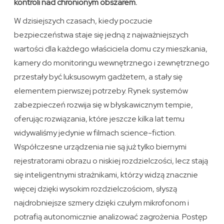
kontroli nad chronionym obszarem.
W dzisiejszych czasach, kiedy poczucie
bezpieczeństwa staje się jedną z najważniejszych
wartości dla każdego właściciela domu czy mieszkania,
kamery do monitoringu wewnętrznego i zewnętrznego
przestały być luksusowym gadżetem, a stały się
elementem pierwszej potrzeby. Rynek systemów
zabezpieczeń rozwija się w błyskawicznym tempie,
oferując rozwiązania, które jeszcze kilka lat temu
widywaliśmy jedynie w filmach science-fiction.
Współczesne urządzenia nie są już tylko biernymi
rejestratorami obrazu o niskiej rozdzielczości, lecz stają
się inteligentnymi strażnikami, którzy widzą znacznie
więcej dzięki wysokim rozdzielczościom, słyszą
najdrobniejsze szmery dzięki czułym mikrofonom i
potrafią autonomicznie analizować zagrożenia. Postęp