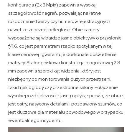
konfiguracja (2x 3 Mpix) zapewnia wysoką
szczegółowość nagrań, pozwalając na łatwe
rozpoznanie twarzy czy numerów rejestracyjnych
nawet ze znacznej odległości. Obie kamery
wyposażone są w bardzo jasne obiektywy o przysłonie
f/1.6, co jest parametrem rzadko spotykanym w tej
klasie cenowej i gwarantuje doskonałe doświetlenie
matrycy. Stałoogniskowa konstrukcja o ogniskowej 2.8
mm zapewnia szeroki kąt widzenia, który jest
niezbędny do monitorowania dużych przestrzeni,
takich jak ogrody czy przestronne salony. Połączenie
wysokiej rozdzielczości z jasną optyką sprawia, że obraz
jest ostry, nasycony detalami i pozbawiony szumów, co
jest kluczowe dla materiału dowodowego w przypadku
ewentualnego incydentu.