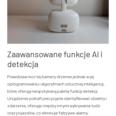
Zaawansowane funkcje AI i
detekcja
Prawdziwa moc tej kamery drzemie jednak w jej
oprogramowaniu i algorytmach sztucznej inteligencji,
które oferują niespotykaną paletę funkcji detekcji.
Urządzenie potrafi precyzyjnie identyfikować obiekty i
zdarzenia, oferując między innymi wykrywanie ludzi
oraz pojazdów, co eliminuje fałszywe alarmy