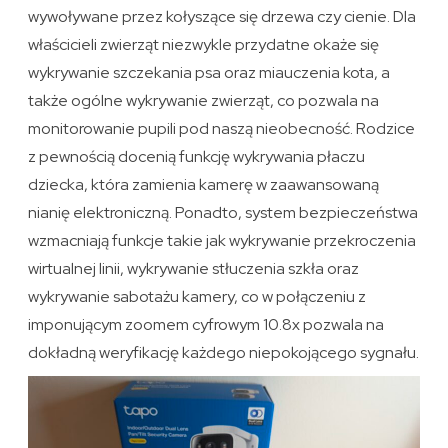
wywoływane przez kołyszące się drzewa czy cienie. Dla
właścicieli zwierząt niezwykle przydatne okaże się
wykrywanie szczekania psa oraz miauczenia kota, a
także ogólne wykrywanie zwierząt, co pozwala na
monitorowanie pupili pod naszą nieobecność. Rodzice
z pewnością docenią funkcję wykrywania płaczu
dziecka, która zamienia kamerę w zaawansowaną
nianię elektroniczną. Ponadto, system bezpieczeństwa
wzmacniają funkcje takie jak wykrywanie przekroczenia
wirtualnej linii, wykrywanie stłuczenia szkła oraz
wykrywanie sabotażu kamery, co w połączeniu z
imponującym zoomem cyfrowym 10.8x pozwala na
dokładną weryfikację każdego niepokojącego sygnału.