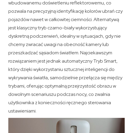
wbudowanemu doświetleniu reflektorowemu, co
pozwala na precyzyjną identyfikację kolorów ubrań czy
pojazdów nawet w całkowitej ciemności. Alternatywą
jest klasyczny tryb czarno-biały wykorzystujący
dyskretną podczerwień, idealny w sytuacjach, gdy nie
chcemy zwracać uwagi na obecność kamery lub
przeszkadzać sąsiadom światłem. Najciekawszym
rozwiązaniem jest jednak automatyczny Tryb Smart,
który dzięki wykorzystaniu sztucznej inteligencji do
wykrywania światła, samodzielnie przełącza się między
trybami, oferując optymalną przejrzystość obrazu w
dowolnym scenariuszu podczas nocy, co zwalnia
użytkownika z konieczności ręcznego sterowania
ustawieniami.