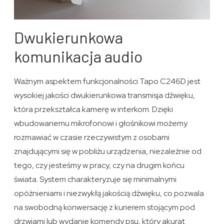
Dwukierunkowa
komunikacja audio
Ważnym aspektem funkcjonalności Tapo C246D jest
wysokiej jakości dwukierunkowa transmisja dźwięku,
która przekształca kamerę w interkom. Dzięki
wbudowanemu mikrofonowi i głośnikowi możemy
rozmawiać w czasie rzeczywistym z osobami
znajdującymi się w pobliżu urządzenia, niezależnie od
tego, czy jesteśmy w pracy, czy na drugim końcu
świata. System charakteryzuje się minimalnymi
opóźnieniami i niezwykłą jakością dźwięku, co pozwala
na swobodną konwersację z kurierem stojącym pod
drzwiami lub wydanie komendy psu, który akurat