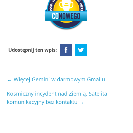
Udostępnij ten wpis:
←
Więcej Gemini w darmowym Gmailu
Kosmiczny incydent nad Ziemią. Satelita
komunikacyjny bez kontaktu
→