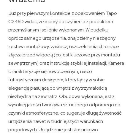
Już przy pierwszym kontakcie z opakowaniem Tapo
C246D widać, że mamy do czynienia z produktem
przemyślanym i solidnie wykonanym. W pudełku,
oprócz samego urządzenia, znajdziemy niezbędny
zestaw montażowy, zasilacz, uszczelnienia chroniące
złącza przed wilgocią (co jest kluczowe przy montażu
zewnętrznym) oraz instrukcję szybkiej instalacji. Kamera
charakteryzuje się nowoczesnym, nieco
futurystycznym designem, który łączy w sobie
elegancję pasującą do wnętrz z wytrzymałością
niezbędną na zewnątrz. Obudowa wykonana jest z
wysokiej jakości tworzywa sztucznego odpornego na
czynniki atmosferyczne, co sugeruje długą żywotność
urządzenia nawet w trudniejszych warunkach
pogodowych. Urządzenie jest stosunkowo