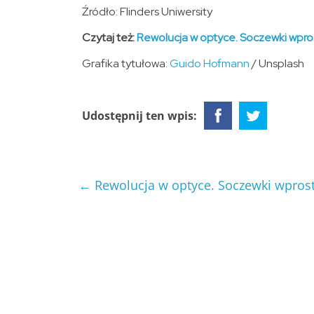
Źródło: Flinders Uniwersity
Czytaj też:
Rewolucja w optyce. Soczewki wpro
Grafika tytułowa:
Guido Hofmann
/ Unsplash
Udostępnij ten wpis:
←
Rewolucja w optyce. Soczewki wprost