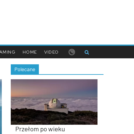
AMING
HOME
VIDEO
Polecane
Przełom po wieku