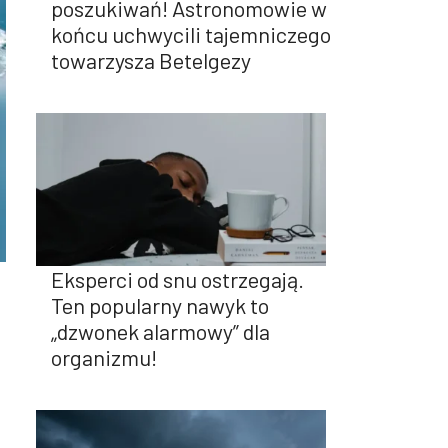
poszukiwań! Astronomowie w
końcu uchwycili tajemniczego
towarzysza Betelgezy
Eksperci od snu ostrzegają.
Ten popularny nawyk to
„dzwonek alarmowy” dla
organizmu!