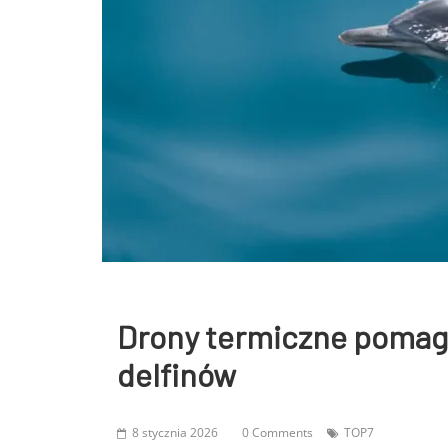
Drony termiczne pomag
delfinów
8 stycznia 2026
0 Comments
TOP7