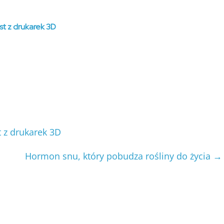
st z drukarek 3D
 z drukarek 3D
Hormon snu, który pobudza rośliny do życia
→