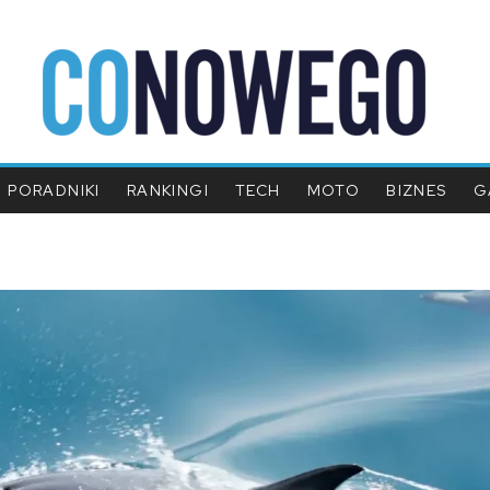
PORADNIKI
RANKINGI
TECH
MOTO
BIZNES
G