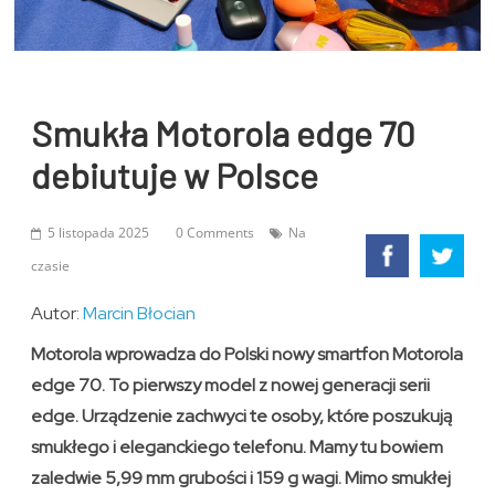
Smukła Motorola edge 70
debiutuje w Polsce
5 listopada 2025
0 Comments
Na
czasie
Autor:
Marcin Błocian
Motorola wprowadza do Polski nowy smartfon Motorola
edge 70. To pierwszy model z nowej generacji serii
edge. Urządzenie zachwyci te osoby, które poszukują
smukłego i eleganckiego telefonu. Mamy tu bowiem
zaledwie 5,99 mm grubości i 159 g wagi. Mimo smukłej