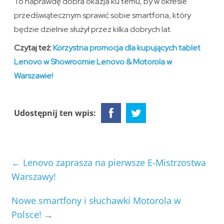
To naprawdę dobra okazja ku temu, by w okresie
przedświątecznym sprawić sobie smartfona, który
będzie dzielnie służył przez kilka dobrych lat.
Czytaj też:
Korzystna promocja dla kupujących tablet
Lenovo w Showroomie Lenovo & Motorola w
Warszawie!
Udostępnij ten wpis:
←
Lenovo zaprasza na pierwsze E-Mistrzostwa
Warszawy!
Nowe smartfony i słuchawki Motorola w
Polsce!
→