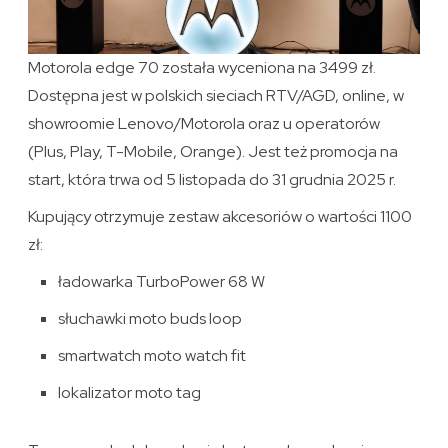
Motorola edge 70 została wyceniona na 3499 zł.
Dostępna jest w polskich sieciach RTV/AGD, online, w
showroomie Lenovo/Motorola oraz u operatorów
(Plus, Play, T-Mobile, Orange). Jest też promocja na
start, która trwa od 5 listopada do 31 grudnia 2025 r.
Kupujący otrzymuje zestaw akcesoriów o wartości 1100
zł:
ładowarka TurboPower 68 W
słuchawki moto buds loop
smartwatch moto watch fit
lokalizator moto tag