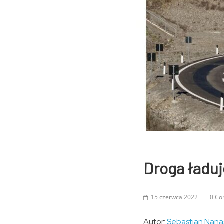
Droga ładuj
15 czerwca 2022
0 C
Autor:
Sebastian Nana