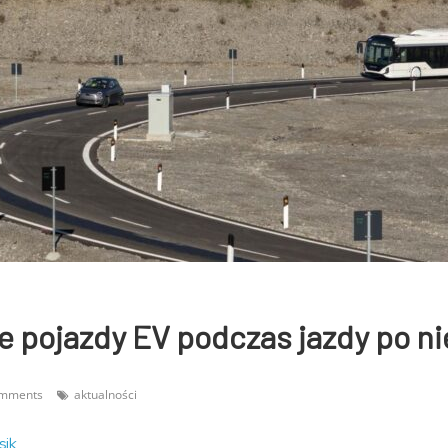
e pojazdy EV podczas jazdy po ni
omments
aktualności
sik