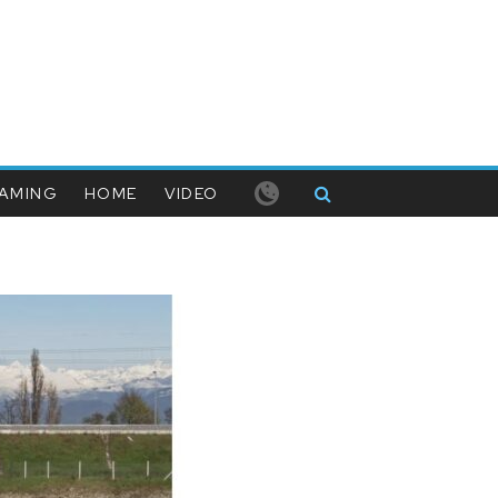
AMING
HOME
VIDEO