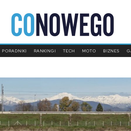
PORADNIKI
RANKINGI
TECH
MOTO
BIZNES
G