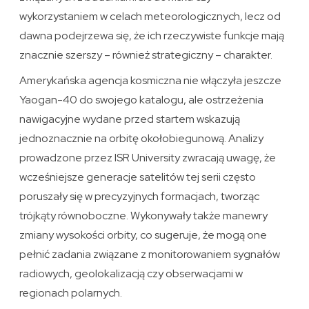
wykorzystaniem w celach meteorologicznych, lecz od
dawna podejrzewa się, że ich rzeczywiste funkcje mają
znacznie szerszy – również strategiczny – charakter.
Amerykańska agencja kosmiczna nie włączyła jeszcze
Yaogan-40 do swojego katalogu, ale ostrzeżenia
nawigacyjne wydane przed startem wskazują
jednoznacznie na orbitę okołobiegunową. Analizy
prowadzone przez ISR University zwracają uwagę, że
wcześniejsze generacje satelitów tej serii często
poruszały się w precyzyjnych formacjach, tworząc
trójkąty równoboczne. Wykonywały także manewry
zmiany wysokości orbity, co sugeruje, że mogą one
pełnić zadania związane z monitorowaniem sygnałów
radiowych, geolokalizacją czy obserwacjami w
regionach polarnych.