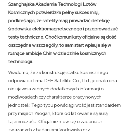
Szanghajska Akademia Technologii Lotów
Kosmicznych potwierdziła pełny sukces misji,
podkreślając, że satelity mają prowadzić detekcję
środowiska elektromagnetycznego i przeprowadzać
testy techniczne. Choć komunikaty oficjalne są dość
oszczędne w szczegóły, to sam start wpisuje się w
rosnące ambicje Chin w dziedzinie kosmicznych
technologii.
Wiadomo, że za konstrukcję statku kosmicznego
odpowiada firma DFH Satellite Co., Ltd., jednak i ona
nie ujawnia żadnych dodatkowych informacji o
możliwościach czy charakterze pracy nowych
jednostek. Tego typu powściągliwość jest standardem
przy misjach Yaogan, które od lat owiane są aurą
tajemniczości. Oficjalnie mówi się o zadaniach
związanych z badaniami środowiska czy