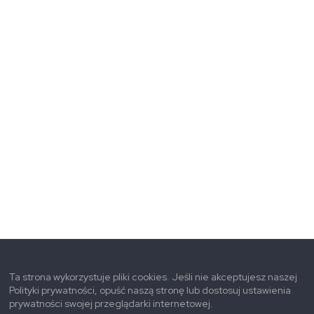
Ta strona wykorzystuje pliki cookies. Jeśli nie akceptujesz naszej
Polityki prywatności, opuść naszą stronę lub dostosuj ustawienia
prywatności swojej przeglądarki internetowej.