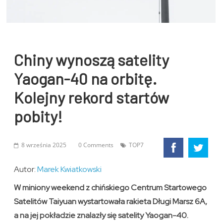
Chiny wynoszą satelity
Yaogan-40 na orbitę.
Kolejny rekord startów
pobity!
8 września 2025
0 Comments
TOP7
Autor:
Marek Kwiatkowski
W miniony weekend z chińskiego Centrum Startowego
Satelitów Taiyuan wystartowała rakieta Długi Marsz 6A,
a na jej pokładzie znalazły się satelity Yaogan-40.