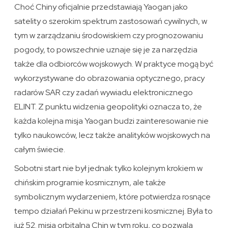
Choć Chiny oficjalnie przedstawiają Yaogan jako
satelity o szerokim spektrum zastosowań cywilnych, w
tym w zarządzaniu środowiskiem czy prognozowaniu
pogody, to powszechnie uznaje się je za narzędzia
także dla odbiorców wojskowych. W praktyce mogą być
wykorzystywane do obrazowania optycznego, pracy
radarów SAR czy zadań wywiadu elektronicznego
ELINT. Z punktu widzenia geopolityki oznacza to, że
każda kolejna misja Yaogan budzi zainteresowanie nie
tylko naukowców, lecz także analityków wojskowych na
całym świecie.
Sobotni start nie był jednak tylko kolejnym krokiem w
chińskim programie kosmicznym, ale także
symbolicznym wydarzeniem, które potwierdza rosnące
tempo działań Pekinu w przestrzeni kosmicznej. Była to
już 52. misja orbitalna Chin w tym roku, co pozwala