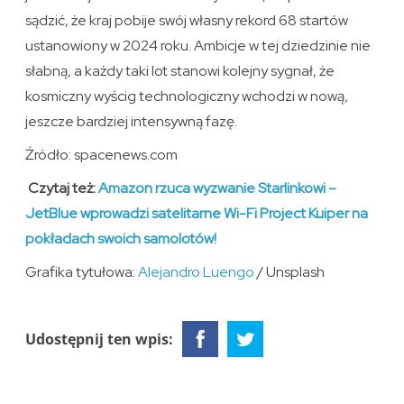
sądzić, że kraj pobije swój własny rekord 68 startów
ustanowiony w 2024 roku. Ambicje w tej dziedzinie nie
słabną, a każdy taki lot stanowi kolejny sygnał, że
kosmiczny wyścig technologiczny wchodzi w nową,
jeszcze bardziej intensywną fazę.
Źródło: spacenews.com
Czytaj też:
Amazon rzuca wyzwanie Starlinkowi –
JetBlue wprowadzi satelitarne Wi-Fi Project Kuiper na
pokładach swoich samolotów!
Grafika tytułowa:
Alejandro Luengo
/ Unsplash
Udostępnij ten wpis: