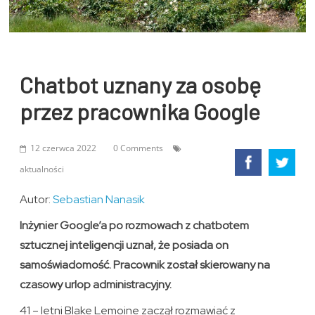
Chatbot uznany za osobę
przez pracownika Google
12 czerwca 2022
0 Comments
aktualności
Autor:
Sebastian Nanasik
Inżynier Google’a po rozmowach z chatbotem
sztucznej inteligencji uznał, że posiada on
samoświadomość. Pracownik został skierowany na
czasowy urlop administracyjny.
41 – letni Blake Lemoine zaczął rozmawiać z