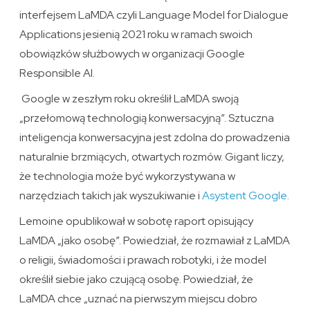
interfejsem LaMDA czyli Language Model for Dialogue
Applications jesienią 2021 roku w ramach swoich
obowiązków służbowych w organizacji Google
Responsible AI.
Google w zeszłym roku określił LaMDA swoją
„przełomową technologią konwersacyjną”. Sztuczna
inteligencja konwersacyjna jest zdolna do prowadzenia
naturalnie brzmiących, otwartych rozmów. Gigant liczy,
że technologia może być wykorzystywana w
narzędziach takich jak wyszukiwanie i
Asystent Google.
Lemoine opublikował w sobotę raport opisujący
LaMDA „jako osobę”. Powiedział, że rozmawiał z LaMDA
o religii, świadomości i prawach robotyki, i że model
określił siebie jako czującą osobę. Powiedział, że
LaMDA chce „uznać na pierwszym miejscu dobro