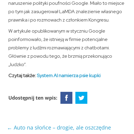
naruszenie polityki poufności Google. Miało to miejsce
po tym jak zasugerował LaMDA znalezienie własnego
prawnika i po rozmowach z członkiem Kongresu.
W artykule opublikowanym w styczniu Google
poinformowało, że istnieją w firmie potencjalne
problemy z ludźmi rozmawiającymi z chatbotami.
Głównie z powodu tego, że brzmią przekonująco
„ludzko”.
Czytaj także:
System AI
namierza psie kupki
Udostępnij ten wpis:
←
Auto na słońce – drogie, ale oszczędne