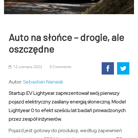
Auto na słońce – drogie, ale
oszczędne
12 czerwca 2022
0 Comments
Autor:
Sebastian Nanasik
Startup EV Lightyear zaprezentował swój pierwszy
pojazd elektryczny zasilany energią słoneczną. Model
Lightyear 0 to efekt sześciu lat badań prowadzonych
przez zespół inżynierów.
Pojazd jest gotowy do produkcji, według zapewnień