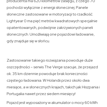
producenta ma 620 kilometrów zasięgu, z czego 70
pochodzi wyłącznie z energii słonecznej. Panele
słoneczne zastosowane w motoryzacji to rzadkość.
Lightyear 0 ma pięć metrów kwadratowych specjalnie
opatentowanych, podwójnie zakrzywionych paneli
słonecznych. Umożliwiają one pojazdowi ładowanie,
gdy znajduje się w słońcu.
Zastosowanie takiego rozwiązania powoduje duże
oszczędności – serwis The Verge szacuje, że przejazd
ok. 35 km dziennie powoduje brak konieczności
częstego ładowania. W Holandii przez około dwa
miesiące, a w słonecznych krajach, takich jak Hiszpania i
Portugalia nawet przez siedem miesięcy!
Pojazd jest wyposażony w akumulator o mocy 60 kWh