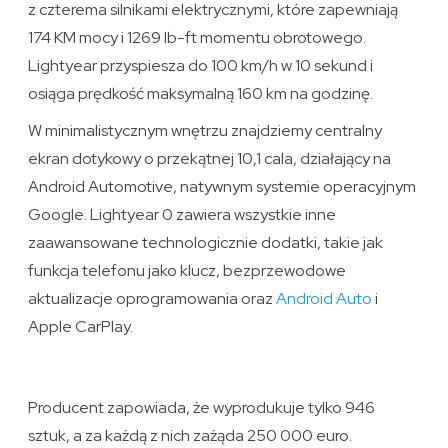
z czterema silnikami elektrycznymi, które zapewniają
174 KM mocy i 1269 lb-ft momentu obrotowego.
Lightyear przyspiesza do 100 km/h w 10 sekund i
osiąga prędkość maksymalną 160 km na godzinę.
W minimalistycznym wnętrzu znajdziemy centralny
ekran dotykowy o przekątnej 10,1 cala, działający na
Android Automotive, natywnym systemie operacyjnym
Google. Lightyear 0 zawiera wszystkie inne
zaawansowane technologicznie dodatki, takie jak
funkcja telefonu jako klucz, bezprzewodowe
aktualizacje oprogramowania oraz
Android Auto
i
Apple CarPlay.
Producent zapowiada, że wyprodukuje tylko 946
sztuk, a za każdą z nich zażąda 250 000 euro.