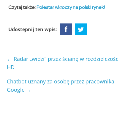
Czytaj także:
Polestar wkro
czy na polski rynek!
Udostępnij ten wpis:
←
Radar „widzi” przez ścianę w rozdzielczości
HD
Chatbot uznany za osobę przez pracownika
Google
→