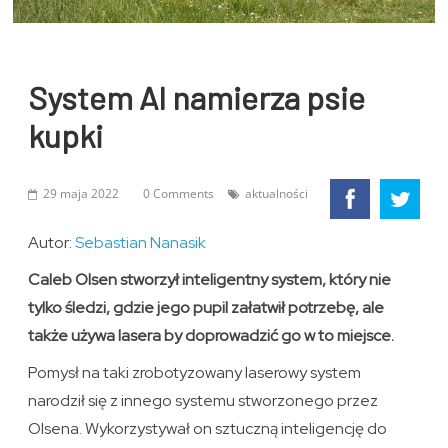
System AI namierza psie
kupki
29 maja 2022
0 Comments
aktualności
Autor:
Sebastian Nanasik
Caleb Olsen stworzył inteligentny system, który nie
tylko śledzi, gdzie jego pupil załatwił potrzebę, ale
także używa lasera by doprowadzić go w to miejsce.
Pomysł na taki zrobotyzowany laserowy system
narodził się z innego systemu stworzonego przez
Olsena. Wykorzystywał on sztuczną inteligencję do