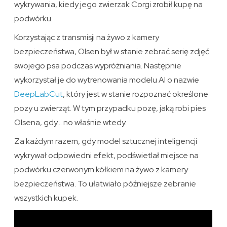
wykrywania, kiedy jego zwierzak Corgi zrobił kupę na
podwórku.
Korzystając z transmisji na żywo z kamery
bezpieczeństwa, Olsen był w stanie zebrać serię zdjęć
swojego psa podczas wypróżniania. Następnie
wykorzystał je do wytrenowania modelu AI o nazwie
DeepLabCut
, który jest w stanie rozpoznać określone
pozy u zwierząt. W tym przypadku pozę, jaką robi pies
Olsena, gdy… no właśnie wtedy.
Za każdym razem, gdy model sztucznej inteligencji
wykrywał odpowiedni efekt, podświetlał miejsce na
podwórku czerwonym kółkiem na żywo z kamery
bezpieczeństwa. To ułatwiało późniejsze zebranie
wszystkich kupek.