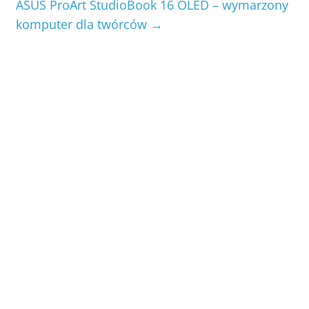
ASUS ProArt StudioBook 16 OLED – wymarzony
komputer dla twórców
→