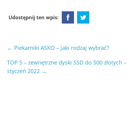
Udostępnij ten wpis:
←
Piekarniki ASKO – jaki rodzaj wybrać?
TOP 5 – zewnętrzne dyski SSD do 500 złotych –
styczeń 2022
→