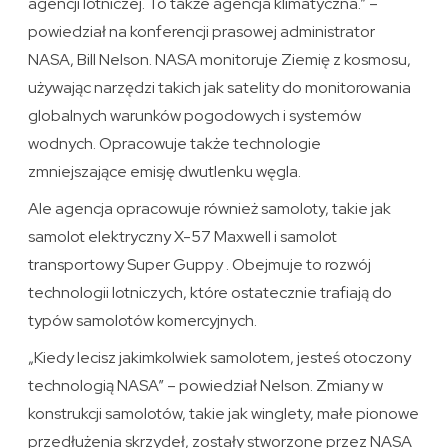
agencji lotniczej. To także agencja klimatyczna.” –
powiedział na konferencji prasowej administrator
NASA, Bill Nelson. NASA monitoruje Ziemię z kosmosu,
używając narzędzi takich jak satelity do monitorowania
globalnych warunków pogodowych i systemów
wodnych. Opracowuje także technologie
zmniejszające emisję dwutlenku węgla.
Ale agencja opracowuje również samoloty, takie jak
samolot elektryczny X-57 Maxwell i samolot
transportowy Super Guppy . Obejmuje to rozwój
technologii lotniczych, które ostatecznie trafiają do
typów samolotów komercyjnych.
„Kiedy lecisz jakimkolwiek samolotem, jesteś otoczony
technologią NASA” – powiedział Nelson. Zmiany w
konstrukcji samolotów, takie jak winglety, małe pionowe
przedłużenia skrzydeł, zostały stworzone przez NASA