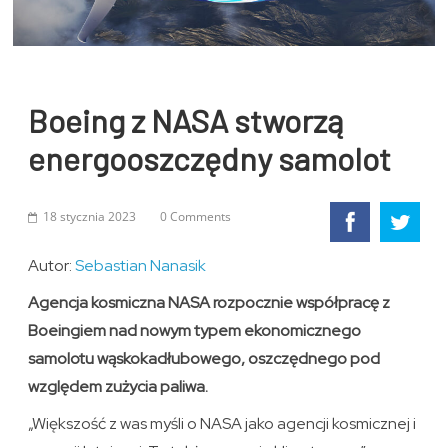
Boeing z NASA stworzą
energooszczędny samolot
18 stycznia 2023
0 Comments
Autor:
Sebastian Nanasik
Agencja kosmiczna NASA rozpocznie współpracę z
Boeingiem nad nowym typem ekonomicznego
samolotu wąskokadłubowego, oszczędnego pod
względem zużycia paliwa.
„Większość z was myśli o NASA jako agencji kosmicznej i