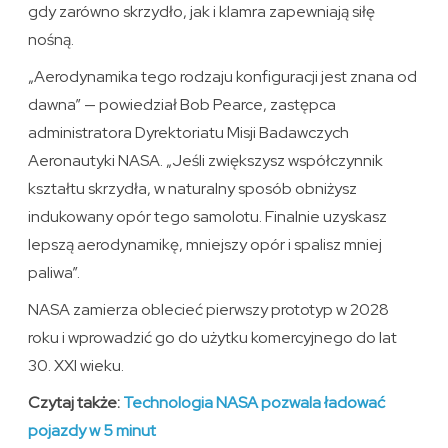
gdy zarówno skrzydło, jak i klamra zapewniają siłę
nośną.
„Aerodynamika tego rodzaju konfiguracji jest znana od
dawna” — powiedział Bob Pearce, zastępca
administratora Dyrektoriatu Misji Badawczych
Aeronautyki NASA. „Jeśli zwiększysz współczynnik
kształtu skrzydła, w naturalny sposób obniżysz
indukowany opór tego samolotu. Finalnie uzyskasz
lepszą aerodynamikę, mniejszy opór i spalisz mniej
paliwa”.
NASA zamierza oblecieć pierwszy prototyp w 2028
roku i wprowadzić go do użytku komercyjnego do lat
30. XXI wieku.
Czytaj także:
Technologia NASA pozwala ładować
pojazdy w 5 minut