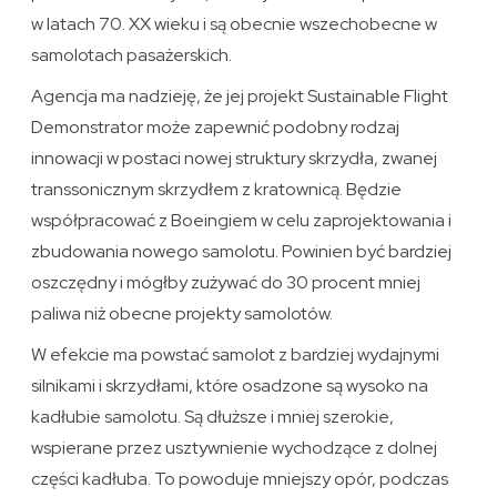
w latach 70. XX wieku i są obecnie wszechobecne w
samolotach pasażerskich.
Agencja ma nadzieję, że jej projekt Sustainable Flight
Demonstrator może zapewnić podobny rodzaj
innowacji w postaci nowej struktury skrzydła, zwanej
transsonicznym skrzydłem z kratownicą. Będzie
współpracować z Boeingiem w celu zaprojektowania i
zbudowania nowego samolotu. Powinien być bardziej
oszczędny i mógłby zużywać do 30 procent mniej
paliwa niż obecne projekty samolotów.
W efekcie ma powstać samolot z bardziej wydajnymi
silnikami i skrzydłami, które osadzone są wysoko na
kadłubie samolotu. Są dłuższe i mniej szerokie,
wspierane przez usztywnienie wychodzące z dolnej
części kadłuba. To powoduje mniejszy opór, podczas