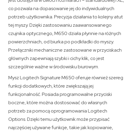
jest dostępna w dwóch rozmiarach – standardowej i XL,
co pozwala na dopasowanie jej do indywidualnych
potrzeb użytkownika. Precyzja działania to kolejny atut
tej myszy. Dzięki zastosowaniu zaawansowanego
czujnika optycznego, M650 działa płynnie na różnych
powierzchniach, od biurka po podkładki do myszy.
Przełączniki mechaniczne zastosowane w przyciskach
głównych zapewniają szybki i cichy klik, co jest
szczególnie ważne w środowisku biurowym.
Mysz Logitech Signature M650 oferuje również szereg
funkcji dodatkowych, które zwiększają jej
funkcjonalność. Posiada programowalne przyciski
boczne, które można dostosować do własnych
potrzeb za pomocą oprogramowania Logitech
Options. Dzięki temu użytkownik może przypisać
najczęściej używane funkcje, takie jak kopiowanie,