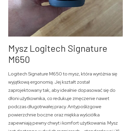
Mysz Logitech Signature
M650
Logitech Signature M650 to mysz, która wyróżnia się
wyjątkową ergonomią. Jej kształt został
zaprojektowany tak, aby idealnie dopasować się do
dłoni użytkownika, co redukuje zmęczenie nawet
podczas długotrwałej pracy. Antypoślizgowe
powierzchnie boczne oraz miękka wyściółka
zapewniają pewny chwyt i komfort użytkowania. Mysz