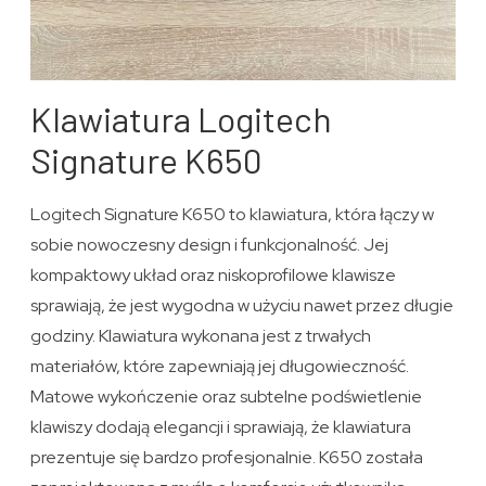
Klawiatura Logitech
Signature K650
Logitech Signature K650 to klawiatura, która łączy w
sobie nowoczesny design i funkcjonalność. Jej
kompaktowy układ oraz niskoprofilowe klawisze
sprawiają, że jest wygodna w użyciu nawet przez długie
godziny. Klawiatura wykonana jest z trwałych
materiałów, które zapewniają jej długowieczność.
Matowe wykończenie oraz subtelne podświetlenie
klawiszy dodają elegancji i sprawiają, że klawiatura
prezentuje się bardzo profesjonalnie. K650 została