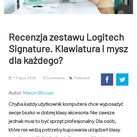
Recenzja zestawu Logitech
Signature. Klawiatura i mysz
dla każdego?
17 lipca 2024
0 Comments
Polecane
Autor:
Marcin Błocian
Chyba każdy użytkownik komputera chce wyposażyć
swoje biurko w dobrej klasy akcesoria. Nie zawsze
jednak musi to być sprzęt profesjonalny. Dla osób,
które nie widzą potrzeby kupowania urządzeń klasy