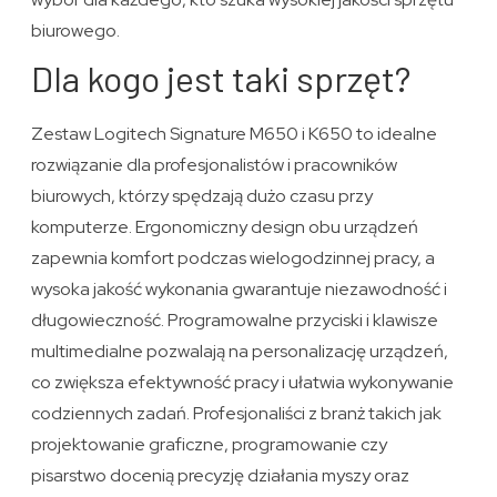
biurowego.
Dla kogo jest taki sprzęt?
Zestaw Logitech Signature M650 i K650 to idealne
rozwiązanie dla profesjonalistów i pracowników
biurowych, którzy spędzają dużo czasu przy
komputerze. Ergonomiczny design obu urządzeń
zapewnia komfort podczas wielogodzinnej pracy, a
wysoka jakość wykonania gwarantuje niezawodność i
długowieczność. Programowalne przyciski i klawisze
multimedialne pozwalają na personalizację urządzeń,
co zwiększa efektywność pracy i ułatwia wykonywanie
codziennych zadań. Profesjonaliści z branż takich jak
projektowanie graficzne, programowanie czy
pisarstwo docenią precyzję działania myszy oraz