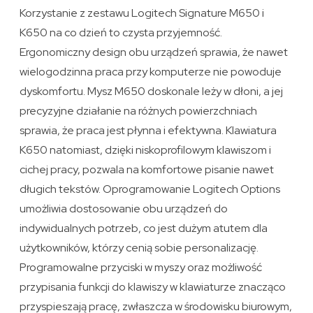
Korzystanie z zestawu Logitech Signature M650 i
K650 na co dzień to czysta przyjemność.
Ergonomiczny design obu urządzeń sprawia, że nawet
wielogodzinna praca przy komputerze nie powoduje
dyskomfortu. Mysz M650 doskonale leży w dłoni, a jej
precyzyjne działanie na różnych powierzchniach
sprawia, że praca jest płynna i efektywna. Klawiatura
K650 natomiast, dzięki niskoprofilowym klawiszom i
cichej pracy, pozwala na komfortowe pisanie nawet
długich tekstów. Oprogramowanie Logitech Options
umożliwia dostosowanie obu urządzeń do
indywidualnych potrzeb, co jest dużym atutem dla
użytkowników, którzy cenią sobie personalizację.
Programowalne przyciski w myszy oraz możliwość
przypisania funkcji do klawiszy w klawiaturze znacząco
przyspieszają pracę, zwłaszcza w środowisku biurowym,