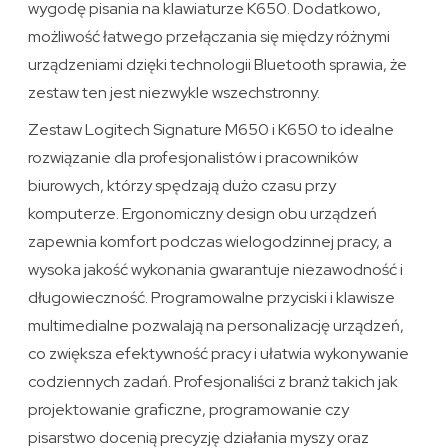
wygodę pisania na klawiaturze K650. Dodatkowo,
możliwość łatwego przełączania się między różnymi
urządzeniami dzięki technologii Bluetooth sprawia, że
zestaw ten jest niezwykle wszechstronny.
Zestaw Logitech Signature M650 i K650 to idealne
rozwiązanie dla profesjonalistów i pracowników
biurowych, którzy spędzają dużo czasu przy
komputerze. Ergonomiczny design obu urządzeń
zapewnia komfort podczas wielogodzinnej pracy, a
wysoka jakość wykonania gwarantuje niezawodność i
długowieczność. Programowalne przyciski i klawisze
multimedialne pozwalają na personalizację urządzeń,
co zwiększa efektywność pracy i ułatwia wykonywanie
codziennych zadań. Profesjonaliści z branż takich jak
projektowanie graficzne, programowanie czy
pisarstwo docenią precyzję działania myszy oraz