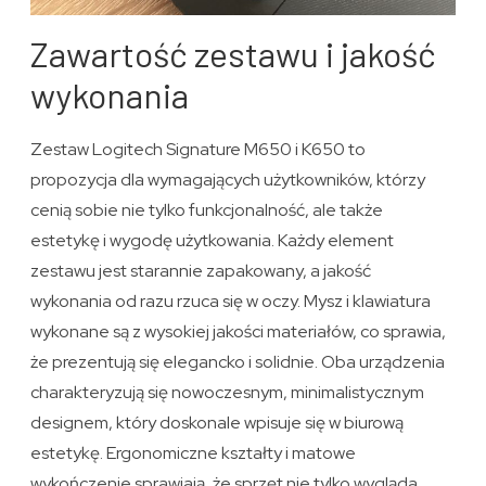
Zawartość zestawu i jakość
wykonania
Zestaw Logitech Signature M650 i K650 to
propozycja dla wymagających użytkowników, którzy
cenią sobie nie tylko funkcjonalność, ale także
estetykę i wygodę użytkowania. Każdy element
zestawu jest starannie zapakowany, a jakość
wykonania od razu rzuca się w oczy. Mysz i klawiatura
wykonane są z wysokiej jakości materiałów, co sprawia,
że prezentują się elegancko i solidnie. Oba urządzenia
charakteryzują się nowoczesnym, minimalistycznym
designem, który doskonale wpisuje się w biurową
estetykę. Ergonomiczne kształty i matowe
wykończenie sprawiają, że sprzęt nie tylko wygląda