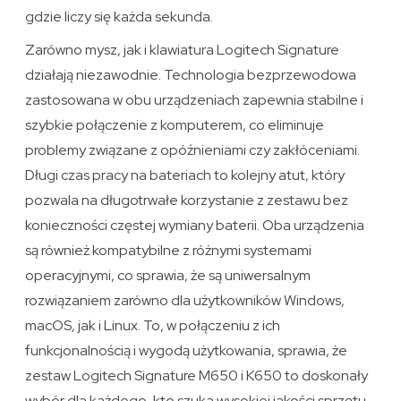
gdzie liczy się każda sekunda.
Zarówno mysz, jak i klawiatura Logitech Signature
działają niezawodnie. Technologia bezprzewodowa
zastosowana w obu urządzeniach zapewnia stabilne i
szybkie połączenie z komputerem, co eliminuje
problemy związane z opóźnieniami czy zakłóceniami.
Długi czas pracy na bateriach to kolejny atut, który
pozwala na długotrwałe korzystanie z zestawu bez
konieczności częstej wymiany baterii. Oba urządzenia
są również kompatybilne z różnymi systemami
operacyjnymi, co sprawia, że są uniwersalnym
rozwiązaniem zarówno dla użytkowników Windows,
macOS, jak i Linux. To, w połączeniu z ich
funkcjonalnością i wygodą użytkowania, sprawia, że
zestaw Logitech Signature M650 i K650 to doskonały
wybór dla każdego, kto szuka wysokiej jakości sprzętu