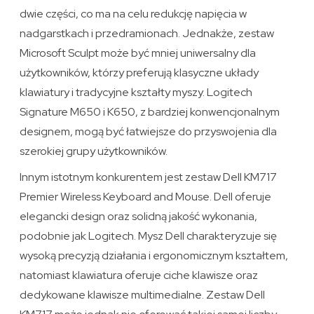
dwie części, co ma na celu redukcję napięcia w
nadgarstkach i przedramionach. Jednakże, zestaw
Microsoft Sculpt może być mniej uniwersalny dla
użytkowników, którzy preferują klasyczne układy
klawiatury i tradycyjne kształty myszy. Logitech
Signature M650 i K650, z bardziej konwencjonalnym
designem, mogą być łatwiejsze do przyswojenia dla
szerokiej grupy użytkowników.
Innym istotnym konkurentem jest zestaw Dell KM717
Premier Wireless Keyboard and Mouse. Dell oferuje
elegancki design oraz solidną jakość wykonania,
podobnie jak Logitech. Mysz Dell charakteryzuje się
wysoką precyzją działania i ergonomicznym kształtem,
natomiast klawiatura oferuje ciche klawisze oraz
dedykowane klawisze multimedialne. Zestaw Dell