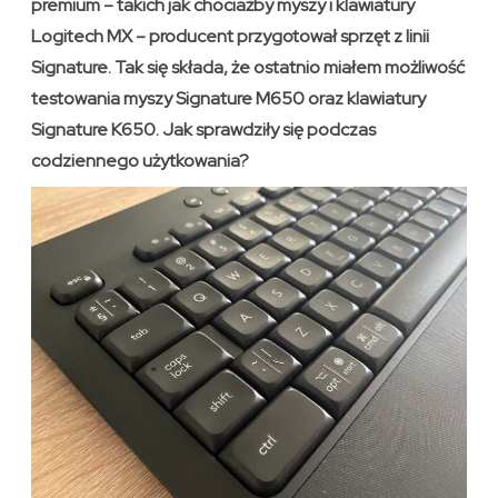
premium – takich jak chociażby myszy i klawiatury
Logitech MX – producent przygotował sprzęt z linii
Signature. Tak się składa, że ostatnio miałem możliwość
testowania myszy Signature M650 oraz klawiatury
Signature K650. Jak sprawdziły się podczas
codziennego użytkowania?