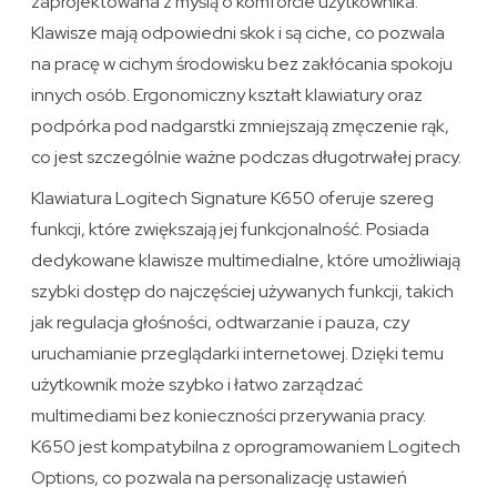
zaprojektowana z myślą o komforcie użytkownika.
Klawisze mają odpowiedni skok i są ciche, co pozwala
na pracę w cichym środowisku bez zakłócania spokoju
innych osób. Ergonomiczny kształt klawiatury oraz
podpórka pod nadgarstki zmniejszają zmęczenie rąk,
co jest szczególnie ważne podczas długotrwałej pracy.
Klawiatura Logitech Signature K650 oferuje szereg
funkcji, które zwiększają jej funkcjonalność. Posiada
dedykowane klawisze multimedialne, które umożliwiają
szybki dostęp do najczęściej używanych funkcji, takich
jak regulacja głośności, odtwarzanie i pauza, czy
uruchamianie przeglądarki internetowej. Dzięki temu
użytkownik może szybko i łatwo zarządzać
multimediami bez konieczności przerywania pracy.
K650 jest kompatybilna z oprogramowaniem Logitech
Options, co pozwala na personalizację ustawień