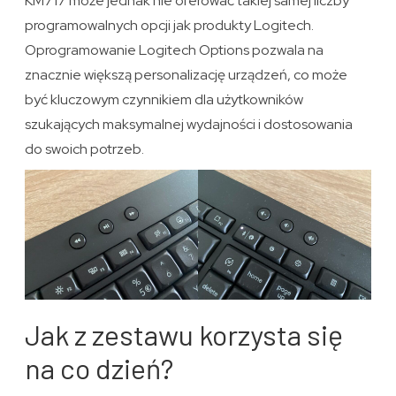
KM717 może jednak nie oferować takiej samej liczby
programowalnych opcji jak produkty Logitech.
Oprogramowanie Logitech Options pozwala na
znacznie większą personalizację urządzeń, co może
być kluczowym czynnikiem dla użytkowników
szukających maksymalnej wydajności i dostosowania
do swoich potrzeb.
Jak z zestawu korzysta się
na co dzień?