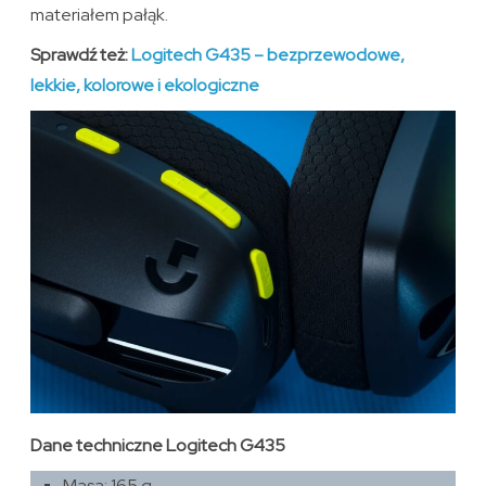
materiałem pałąk.
Sprawdź też:
Logitech G435 – bezprzewodowe,
lekkie, kolorowe i ekologiczne
Dane techniczne Logitech G435
Masa: 165 g