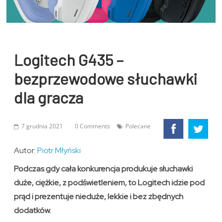
Logitech G435 –
bezprzewodowe słuchawki
dla gracza
7 grudnia 2021
0 Comments
Polecane
Autor:
Piotr Młyński
Podczas gdy cała konkurencja produkuje słuchawki
duże, ciężkie, z podświetleniem, to Logitech idzie pod
prąd i prezentuje nieduże, lekkie i bez zbędnych
dodatków.