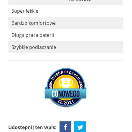
Super lekkie
Bardzo komfortowe
Długa praca baterii
Szybkie podłączanie
Udostępnij ten wpis: