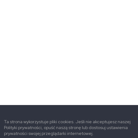
Ta strona wykorzystuje pliki cookies. Jeśli nie akceptujesz naszej
Polityki prywatności, opuść naszą stronę lub dostosuj ustawienia
prywatności swojej przeglądarki internetowej.