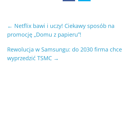
←
Netflix bawi i uczy! Ciekawy sposób na
promocję „Domu z papieru”!
Rewolucja w Samsungu: do 2030 firma chce
wyprzedzić TSMC
→