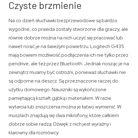
Czyste brzmienie
Na co dzień słuchawki bezprzewodowe są bardzo
wygodne, co prawda zostały stworzone dla graczy, ale
równie dobrze można na nich uczyć się pracować lub
nawet nosić je na świeżym powietrzu. Logitech G435
mają bowiem możliwość podłączenia ich nie tylko przez
pendrive, ale też przez Bluetooth. Jednak nosząc je na
zewnątrz musimy być ostrożni, ponieważ słuchawki nie
są odporne na deszcz. Są przeznaczone raczej do
użytku domowego. Nauszniki są wykończone
pamiętającą kształt gąbką i materiałem. W razie
wytarcia lub zniszczenia można je łatwo wymienić. W
muszlach znajdują się dwa mikrofony, które całkiem
dobrze sobie radzą. Dźwięk z nich jest wyraźny i
klarowny dla rozmówcy.