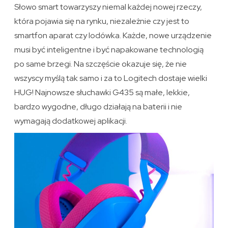
Słowo smart towarzyszy niemal każdej nowej rzeczy,
która pojawia się na rynku, niezależnie czy jest to
smartfon aparat czy lodówka. Każde, nowe urządzenie
musi być inteligentne i być napakowane technologią
po same brzegi. Na szczęście okazuje się, że nie
wszyscy myślą tak samo i za to Logitech dostaje wielki
HUG! Najnowsze słuchawki G435 są małe, lekkie,
bardzo wygodne, długo działają na baterii i nie
wymagają dodatkowej aplikacji.