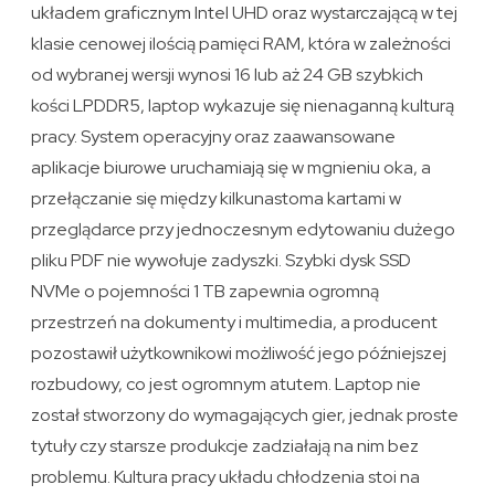
układem graficznym Intel UHD oraz wystarczającą w tej
klasie cenowej ilością pamięci RAM, która w zależności
od wybranej wersji wynosi 16 lub aż 24 GB szybkich
kości LPDDR5, laptop wykazuje się nienaganną kulturą
pracy. System operacyjny oraz zaawansowane
aplikacje biurowe uruchamiają się w mgnieniu oka, a
przełączanie się między kilkunastoma kartami w
przeglądarce przy jednoczesnym edytowaniu dużego
pliku PDF nie wywołuje zadyszki. Szybki dysk SSD
NVMe o pojemności 1 TB zapewnia ogromną
przestrzeń na dokumenty i multimedia, a producent
pozostawił użytkownikowi możliwość jego późniejszej
rozbudowy, co jest ogromnym atutem. Laptop nie
został stworzony do wymagających gier, jednak proste
tytuły czy starsze produkcje zadziałają na nim bez
problemu. Kultura pracy układu chłodzenia stoi na