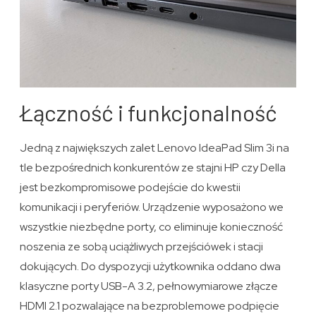
Łączność i funkcjonalność
Jedną z największych zalet Lenovo IdeaPad Slim 3i na
tle bezpośrednich konkurentów ze stajni HP czy Della
jest bezkompromisowe podejście do kwestii
komunikacji i peryferiów. Urządzenie wyposażono we
wszystkie niezbędne porty, co eliminuje konieczność
noszenia ze sobą uciążliwych przejściówek i stacji
dokujących. Do dyspozycji użytkownika oddano dwa
klasyczne porty USB-A 3.2, pełnowymiarowe złącze
HDMI 2.1 pozwalające na bezproblemowe podpięcie