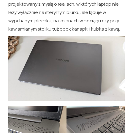
projektowany z myślą o realiach, w których laptop nie
leży wyłącznie na sterylnym biurku, ale ląduje w
wypchanym plecaku, na kolanach w pociągu czy przy
kawiarnianym stoliku tuż obok kanapki i kubka z kawą.