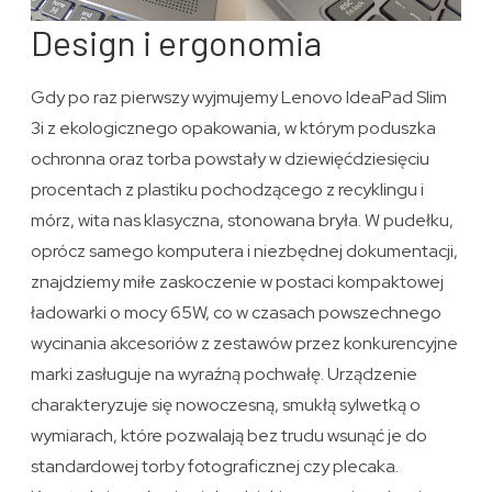
Design i ergonomia
Gdy po raz pierwszy wyjmujemy Lenovo IdeaPad Slim
3i z ekologicznego opakowania, w którym poduszka
ochronna oraz torba powstały w dziewięćdziesięciu
procentach z plastiku pochodzącego z recyklingu i
mórz, wita nas klasyczna, stonowana bryła. W pudełku,
oprócz samego komputera i niezbędnej dokumentacji,
znajdziemy miłe zaskoczenie w postaci kompaktowej
ładowarki o mocy 65W, co w czasach powszechnego
wycinania akcesoriów z zestawów przez konkurencyjne
marki zasługuje na wyraźną pochwałę. Urządzenie
charakteryzuje się nowoczesną, smukłą sylwetką o
wymiarach, które pozwalają bez trudu wsunąć je do
standardowej torby fotograficznej czy plecaka.