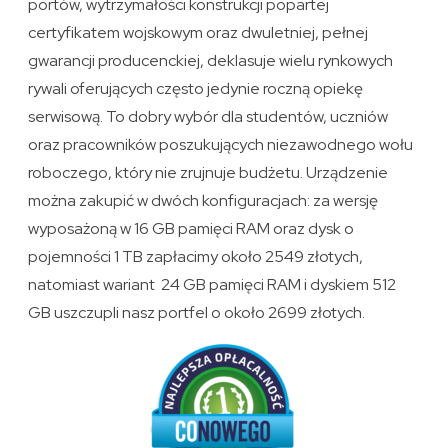
portów, wytrzymałości konstrukcji popartej
certyfikatem wojskowym oraz dwuletniej, pełnej
gwarancji producenckiej, deklasuje wielu rynkowych
rywali oferujących często jedynie roczną opiekę
serwisową. To dobry wybór dla studentów, uczniów
oraz pracowników poszukujących niezawodnego wołu
roboczego, który nie zrujnuje budżetu. Urządzenie
można zakupić w dwóch konfiguracjach: za wersję
wyposażoną w 16 GB pamięci RAM oraz dysk o
pojemności 1 TB zapłacimy około 2549 złotych,
natomiast wariant 24 GB pamięci RAM i dyskiem 512
GB uszczupli nasz portfel o około 2699 złotych.