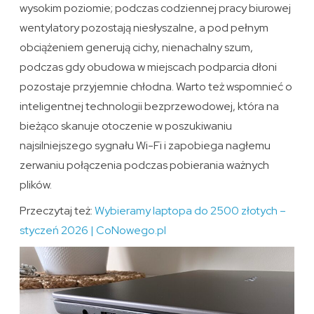
wysokim poziomie; podczas codziennej pracy biurowej
wentylatory pozostają niesłyszalne, a pod pełnym
obciążeniem generują cichy, nienachalny szum,
podczas gdy obudowa w miejscach podparcia dłoni
pozostaje przyjemnie chłodna. Warto też wspomnieć o
inteligentnej technologii bezprzewodowej, która na
bieżąco skanuje otoczenie w poszukiwaniu
najsilniejszego sygnału Wi-Fi i zapobiega nagłemu
zerwaniu połączenia podczas pobierania ważnych
plików.
Przeczytaj też:
Wybieramy laptopa do 2500 złotych –
styczeń 2026 | CoNowego.pl