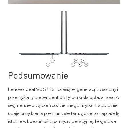
Podsumowanie
Lenovo IdeaPad Slim 3i dziesiątej generacji to solidny i
przemyślany pretendent do tytułu króla opłacalności w
segmencie urządzeń codziennego użytku. Laptop nie
udaje urządzenia premium, ale tam, gdzie to naprawdę
istotne w kwestii ilości pamięci operacyjnej, bogactwa