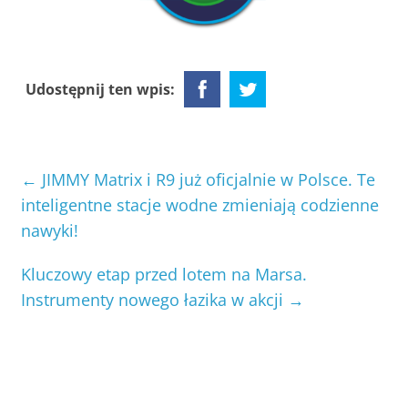
Udostępnij ten wpis:
←
JIMMY Matrix i R9 już oficjalnie w Polsce. Te
inteligentne stacje wodne zmieniają codzienne
nawyki!
Kluczowy etap przed lotem na Marsa.
Instrumenty nowego łazika w akcji
→