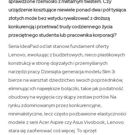
sprawdzone rzemiosło z militarnym twistem. Czy
urządzenie kosztujące niewiele ponad dwa i pół tysiąca
złotych może bez wstydu rywalizować z droższą
konkurencją i przetrwać trudy codziennego życia
przeciętnego studenta lub pracownika korporacji?
Seria IdeaPad od lat stanowi fundament oferty
Lenovo, ewoluując z budżetowych, nieco plastikowych
konstrukcji w stronę dojrzałych i przemyślanych
narzędzi pracy. Dziesiąta generacja modelu Slim 3i
bierze na warsztat dziedzictwo swoich poprzedników,
eliminując ich największe bolączki, takie jak podatność
obudowy na wygięcia czy skąpy zestaw portów. Na
rynku zdominowanym przez konkurencyjne,
minimalistyczne, lecz często pozbawione elastyczności
modele z serii Acer Aspire czy Asus Vivobook, Lenovo
stara się zaoferować coś więcej. To sprzęt