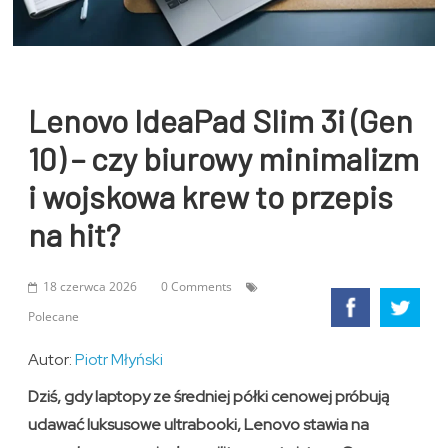
Lenovo IdeaPad Slim 3i (Gen
10) – czy biurowy minimalizm
i wojskowa krew to przepis
na hit?
18 czerwca 2026
0 Comments
Polecane
Autor:
Piotr Młyński
Dziś, gdy laptopy ze średniej półki cenowej próbują
udawać luksusowe ultrabooki, Lenovo stawia na