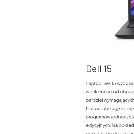
Dell 15
Laptop Dell 15 wyposa
w zależności od obciąż
bardziej wymagającyc
filmów i obsługę mniej
programów jednocześni
edycyjnych. Na pokładz
oraz dostęp do plików