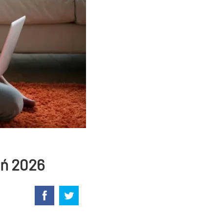
eń 2026