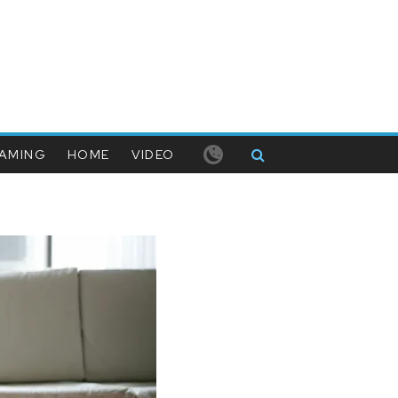
AMING
HOME
VIDEO