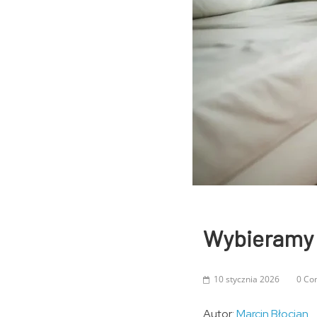
Wybieramy l
10 stycznia 2026
0 Co
Autor:
Marcin Błocian