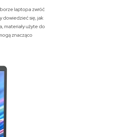
yborze laptopa zwróć
 dowiedzieć się, jak
a, materiały użyte do
d mogą znacząco