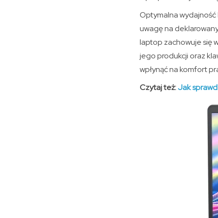
Optymalna wydajność b
uwagę na deklarowany c
laptop zachowuje się w
jego produkcji oraz k
wpłynąć na komfort pr
Czytaj też:
Jak sprawd