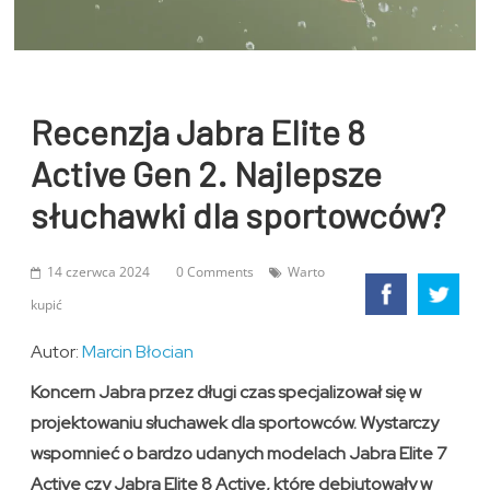
Recenzja Jabra Elite 8
Active Gen 2. Najlepsze
słuchawki dla sportowców?
14 czerwca 2024
0 Comments
Warto
kupić
Autor:
Marcin Błocian
Koncern Jabra przez długi czas specjalizował się w
projektowaniu słuchawek dla sportowców. Wystarczy
wspomnieć o bardzo udanych modelach Jabra Elite 7
Active czy Jabra Elite 8 Active, które debiutowały w