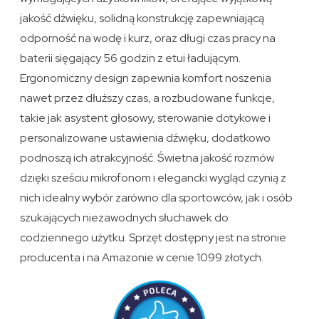
jakość dźwięku, solidną konstrukcję zapewniającą
odporność na wodę i kurz, oraz długi czas pracy na
baterii sięgający 56 godzin z etui ładującym.
Ergonomiczny design zapewnia komfort noszenia
nawet przez dłuższy czas, a rozbudowane funkcje,
takie jak asystent głosowy, sterowanie dotykowe i
personalizowane ustawienia dźwięku, dodatkowo
podnoszą ich atrakcyjność. Świetna jakość rozmów
dzięki sześciu mikrofonom i elegancki wygląd czynią z
nich idealny wybór zarówno dla sportowców, jak i osób
szukających niezawodnych słuchawek do
codziennego użytku. Sprzęt dostępny jest na stronie
producenta i na Amazonie w cenie 1099 złotych.