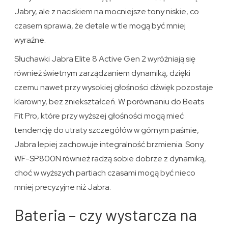
Jabry, ale z naciskiem na mocniejsze tony niskie, co
czasem sprawia, że detale w tle mogą być mniej
wyraźne.
Słuchawki Jabra Elite 8 Active Gen 2 wyróżniają się
również świetnym zarządzaniem dynamiką, dzięki
czemu nawet przy wysokiej głośności dźwięk pozostaje
klarowny, bez zniekształceń. W porównaniu do Beats
Fit Pro, które przy wyższej głośności mogą mieć
tendencję do utraty szczegółów w górnym paśmie,
Jabra lepiej zachowuje integralność brzmienia. Sony
WF-SP800N również radzą sobie dobrze z dynamiką,
choć w wyższych partiach czasami mogą być nieco
mniej precyzyjne niż Jabra.
Bateria – czy wystarcza na