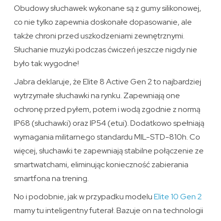
Obudowy słuchawek wykonane są z gumy silikonowej,
co nie tylko zapewnia doskonałe dopasowanie, ale
także chroni przed uszkodzeniami zewnętrznymi.
Słuchanie muzyki podczas ćwiczeń jeszcze nigdy nie
było tak wygodne!
Jabra deklaruje, że Elite 8 Active Gen 2 to najbardziej
wytrzymałe słuchawki na rynku. Zapewniają one
ochronę przed pyłem, potem i wodą zgodnie z normą
IP68 (słuchawki) oraz IP54 (etui). Dodatkowo spełniają
wymagania militarnego standardu MIL-STD-810h. Co
więcej, słuchawki te zapewniają stabilne połączenie ze
smartwatchami, eliminując konieczność zabierania
smartfona na trening.
No i podobnie, jak w przypadku modelu
Elite 10 Gen 2
mamy tu inteligentny futerał. Bazuje on na technologii