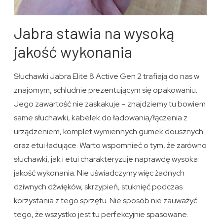
Jabra stawia na wysoką
jakość wykonania
Słuchawki Jabra Elite 8 Active Gen 2 trafiają do nas w
znajomym, schludnie prezentującym się opakowaniu.
Jego zawartość nie zaskakuje – znajdziemy tu bowiem
same słuchawki, kabelek do ładowania/łączenia z
urządzeniem, komplet wymiennych gumek dousznych
oraz etui ładujące. Warto wspomnieć o tym, że zarówno
słuchawki, jak i etui charakteryzuje naprawdę wysoka
jakość wykonania. Nie uświadczymy więc żadnych
dziwnych dźwięków, skrzypień, stuknięć podczas
korzystania z tego sprzętu. Nie sposób nie zauważyć
tego, że wszystko jest tu perfekcyjnie spasowane.