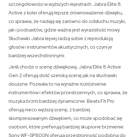
szczegółowości w wyższych rejestrach. Jabra Elite 8
Active z kolei oferują lepsze zrównoważenie dźwięku,
co sprawia, że nadają się zarówno do odsłuchu muzyki,
jak i podcastów, gdzie ważna jest wyrazistość mowy.
Słuchawki Jabra lepiej radzą sobie z reprodukcją
głosów i instrumentów akustycznych, co czyni je
bardziej wszechstronnymi.
Jeśli chodzi o scenę dźwiękową, Jabra Elite 8 Active
Gen 2 oferują dość szeroką scenę jak na słuchawki
douszne. Pozwala to na wyraźne rozróżnienie
instrumentów i efektów przestrzennych, co sprawia, że
muzyka brzmi bardziej dynamicznie. Beats Fit Pro
oferują nieco węższą scenę, z bardziej
skompresowanym dźwiękiem, co może spodobać się
osobom, które preferują bardziej skupione brzmienie.
Sony WF-SP800N oferują przestronność podobną do