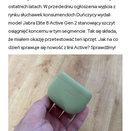
ostatnich latach. W przededniu ogłoszenia wyjścia z
rynku słuchawek konsumenckich Duńczycy wydali
model Jabra Elite 8 Active Gen 2 stanowiący szczyt
osiągnięć koncernu w tym segmencie. Tak się składa,
że miałem okazję przetestować ten sprzęt. Jak na co
dzień sprawuje się nowość z linii Active? Sprawdźmy!