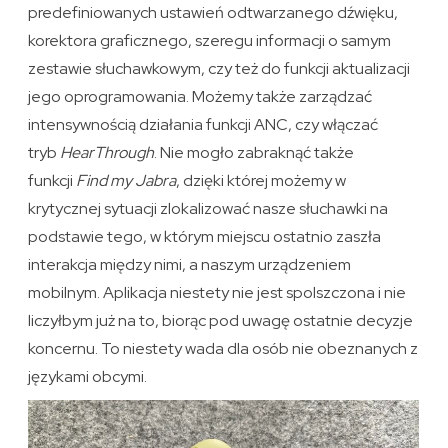
predefiniowanych ustawień odtwarzanego dźwięku,
korektora graficznego, szeregu informacji o samym
zestawie słuchawkowym, czy też do funkcji aktualizacji
jego oprogramowania. Możemy także zarządzać
intensywnością działania funkcji ANC, czy włączać
tryb
HearThrough
. Nie mogło zabraknąć także
funkcji
Find my Jabra
, dzięki której możemy w
krytycznej sytuacji zlokalizować nasze słuchawki na
podstawie tego, w którym miejscu ostatnio zaszła
interakcja między nimi, a naszym urządzeniem
mobilnym. Aplikacja niestety nie jest spolszczona i nie
liczyłbym już na to, biorąc pod uwagę ostatnie decyzje
koncernu. To niestety wada dla osób nie obeznanych z
językami obcymi.