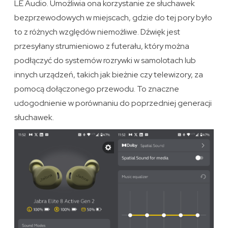
LE Audio. Umożliwia ona korzystanie ze słuchawek
bezprzewodowych w miejscach, gdzie do tej pory było
to z różnych względów niemożliwe. Dźwięk jest
przesyłany strumieniowo z futerału, który można
podłączyć do systemów rozrywki w samolotach lub
innych urządzeń, takich jak bieżnie czy telewizory, za
pomocą dołączonego przewodu. To znaczne
udogodnienie w porównaniu do poprzedniej generacji
słuchawek.