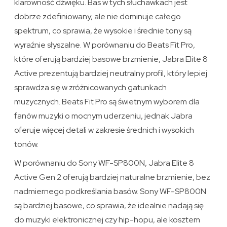
klarowność dźwięku. Bas w tych słuchawkach jest
dobrze zdefiniowany, ale nie dominuje całego
spektrum, co sprawia, że wysokie i średnie tony są
wyraźnie słyszalne. W porównaniu do Beats Fit Pro,
które oferują bardziej basowe brzmienie, Jabra Elite 8
Active prezentują bardziej neutralny profil, który lepiej
sprawdza się w zróżnicowanych gatunkach
muzycznych. Beats Fit Pro są świetnym wyborem dla
fanów muzyki o mocnym uderzeniu, jednak Jabra
oferuje więcej detali w zakresie średnich i wysokich
tonów.
W porównaniu do Sony WF-SP800N, Jabra Elite 8
Active Gen 2 oferują bardziej naturalne brzmienie, bez
nadmiernego podkreślania basów. Sony WF-SP800N
są bardziej basowe, co sprawia, że idealnie nadają się
do muzyki elektronicznej czy hip-hopu, ale kosztem