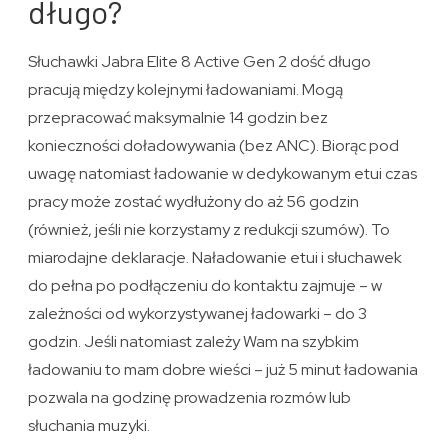
długo?
Słuchawki Jabra Elite 8 Active Gen 2 dość długo
pracują między kolejnymi ładowaniami. Mogą
przepracować maksymalnie 14 godzin bez
konieczności doładowywania (bez ANC). Biorąc pod
uwagę natomiast ładowanie w dedykowanym etui czas
pracy może zostać wydłużony do aż 56 godzin
(również, jeśli nie korzystamy z redukcji szumów). To
miarodajne deklaracje. Naładowanie etui i słuchawek
do pełna po podłączeniu do kontaktu zajmuje – w
zależności od wykorzystywanej ładowarki – do 3
godzin. Jeśli natomiast zależy Wam na szybkim
ładowaniu to mam dobre wieści – już 5 minut ładowania
pozwala na godzinę prowadzenia rozmów lub
słuchania muzyki.