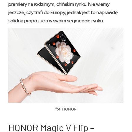
premiery na rodzimym, chińskim rynku. Nie wiemy
jeszcze, czy trafi do Europy, jednak jest to naprawdę
solidna propozucja w swoim segmencie rynku.
fot. HONOR
HONOR Magic V Flip –