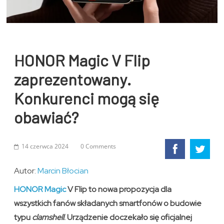
HONOR Magic V Flip
zaprezentowany.
Konkurenci mogą się
obawiać?
14 czerwca 2024
0 Comments
Autor:
Marcin Błocian
HONOR Magic
V Flip to nowa propozycja dla
wszystkich fanów składanych smartfonów o budowie
typu
clamshell
. Urządzenie doczekało się oficjalnej