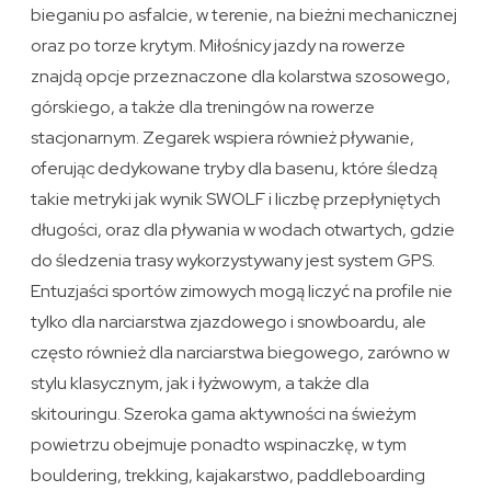
bieganiu po asfalcie, w terenie, na bieżni mechanicznej
oraz po torze krytym. Miłośnicy jazdy na rowerze
znajdą opcje przeznaczone dla kolarstwa szosowego,
górskiego, a także dla treningów na rowerze
stacjonarnym. Zegarek wspiera również pływanie,
oferując dedykowane tryby dla basenu, które śledzą
takie metryki jak wynik SWOLF i liczbę przepłyniętych
długości, oraz dla pływania w wodach otwartych, gdzie
do śledzenia trasy wykorzystywany jest system GPS.
Entuzjaści sportów zimowych mogą liczyć na profile nie
tylko dla narciarstwa zjazdowego i snowboardu, ale
często również dla narciarstwa biegowego, zarówno w
stylu klasycznym, jak i łyżwowym, a także dla
skitouringu. Szeroka gama aktywności na świeżym
powietrzu obejmuje ponadto wspinaczkę, w tym
bouldering, trekking, kajakarstwo, paddleboarding