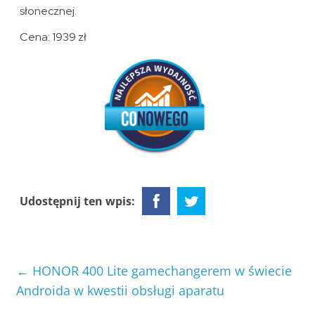
słonecznej.
Cena: 1939 zł
Udostępnij ten wpis:
←
HONOR 400 Lite gamechangerem w świecie
Androida w kwestii obsługi aparatu