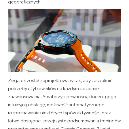
geograficznych.
Zegarek został zaprojektowany tak, aby zaspokoić
potrzeby użytkowników na każdym poziomie
zaawansowania. Amatorzy z pewnością docenią jego
intuicyjną obsługę, możliwość automatycznego
rozpoznawania niektórych typów aktywności, oraz
łatwo dostępne i przejrzyste podsumowania treningów
prezentowane w aplikacji Garmin Connect. Z kolei