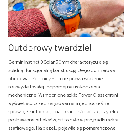
Outdorowy twardziel
Garmin Instinct 3 Solar 50mm charakteryzuje się
solidną i funkcjonalną konstrukcją. Jego polimerowa
obudowa o średnicy 50 mm sprawia wrażenie
niezwykle trwałej i odpornej na uszkodzenia
mechaniczne. Wzmocnione szkło Power Glass chroni
wyświetlacz przed zarysowaniami i jednocześnie
sprawia, że informacje na ekranie są bardziej czytelne i
pozbawione refleksów, niż to było w przypadku szkła
szafirowego. Na bezelu pojawiła się pomarańczowa