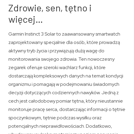
Zdrowie, sen, tętno i
więcej…
Garmin Instinct 3 Solar to zaawansowany smartwatch
zaprojektowany specjalnie dla osób, które prowadzą
aktywny tryb życia i przywiązują dużą wagę do
monitorowania swojego zdrowia. Ten nowoczesny
zegarek oferuje szeroki wachlarz funkcji, które
dostarczają kompleksowych danych na temat kondycji
organizmu i pomagają w podejmowaniu świadomych
decyzji dotyczących codziennych nawyków. Jedną z
cech jest całodobowy pomiar tętna, który nieustannie
monitoruje pracę serca, dostarczając informacji o tętnie
spoczynkowym, tętnie podczas wysiłku oraz
potencjalnych nieprawidłowościach. Dodatkowo,