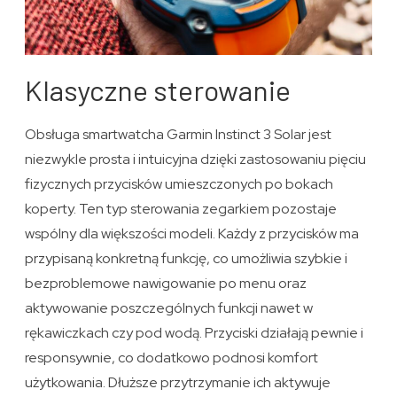
Klasyczne sterowanie
Obsługa smartwatcha Garmin Instinct 3 Solar jest
niezwykle prosta i intuicyjna dzięki zastosowaniu pięciu
fizycznych przycisków umieszczonych po bokach
koperty. Ten typ sterowania zegarkiem pozostaje
wspólny dla większości modeli. Każdy z przycisków ma
przypisaną konkretną funkcję, co umożliwia szybkie i
bezproblemowe nawigowanie po menu oraz
aktywowanie poszczególnych funkcji nawet w
rękawiczkach czy pod wodą. Przyciski działają pewnie i
responsywnie, co dodatkowo podnosi komfort
użytkowania. Dłuższe przytrzymanie ich aktywuje