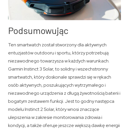
Podsumowując
Ten smartwatch został stworzony dla aktywnych
entuzjastów outdooru i sportu, którzy potrzebują
niezawodnego towarzysza w każdych warunkach.
Garmin Instinct 3 Solar, to solidny i wszechstronny
smartwatch, który doskonale sprawdzi się w rękach
osób aktywnych, poszukujących wytrzymałego i
niezawodnego urządzenia z długą żywotnością baterii i
bogatym zestawem funkcji. Jest to godny następca
modelu Instinct 2 Solar, który wnosi znaczące
ulepszenia w zakresie monitorowania zdrowia i
kondycji, a także oferuje jeszcze większą dawkę energii