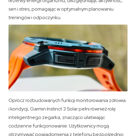
rezerwy energii organizmu, uwzględniając aktywność,
sen i stres, pomagając w optymalnym planowaniu
treningów i odpoczynku.
Oprócz rozbudowanych funkcji monitorowania zdrowia
i kondycji, Garmin Instinct 3 Solar pełni również rolę
inteligentnego zegarka, znacząco ułatwiając
codzienne funkcjonowanie. Użytkownicy mogą
otrzymywać powiadomienia z telefonu bezpośrednio