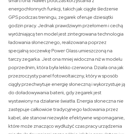
smartfona. Nawet podczas korzystania z
energochłonnych funkcji, takich jak ciągłe śledzenie
GPS podczas treningu, zegarek oferuje dziesiątki
godzin pracy. Jednak prawdziwym przełomem i cechą
wyróżniającą ten model jest zintegrowana technologia
ładowania słonecznego, realizowana poprzez
specjalną soczewkę Power Glass umieszczoną na
tarczy zegarka. Jest ona mniej widoczna niż w modelu
poprzednim, która była lekko czerwona. Działa ona jak
przezroczysty panel fotowoltaiczny, który w sposób
ciągły przechwytuje energię słoneczną i wykorzystuje ją
do doładowywania baterii, gdy zegarek jest
wystawiony na działanie światła. Energia słoneczna nie
zastępuje całkowicie tradycyjnego ładowania przez
kabel, ale stanowi niezwykle efektywne wspomaganie,
które może znacząco wydłużyć czas pracy urządzenia