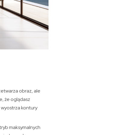
zetwarza obraz, ale
e, że oglądasz
 wyostrza kontury
 w tryb maksymalnych