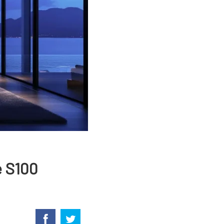
e S100