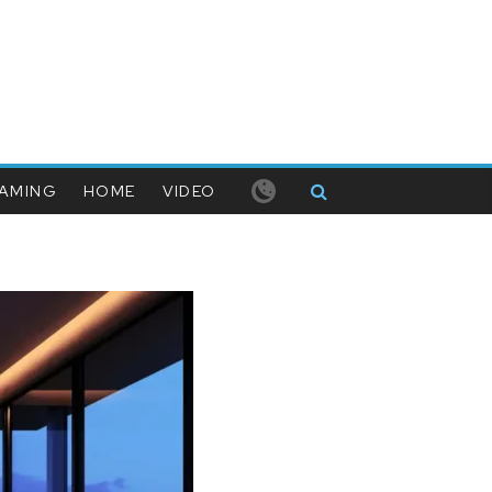
AMING
HOME
VIDEO