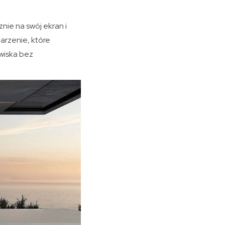
znie na swój ekran i
arzenie, które
wiska bez