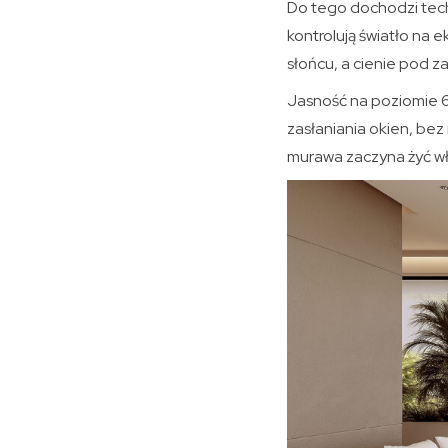
Do tego dochodzi tech
kontrolują światło na e
słońcu, a cienie pod za
Jasność na poziomie 
zasłaniania okien, bez
murawa zaczyna żyć wła