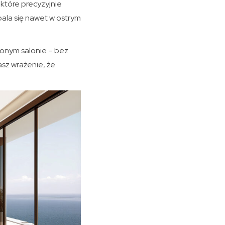
które precyzyjnie
pala się nawet w ostrym
onym salonie – bez
asz wrażenie, że