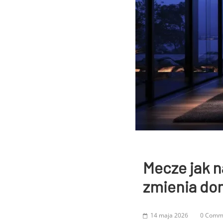
Mecze jak 
zmienia dom
14 maja 2026
0 Comm