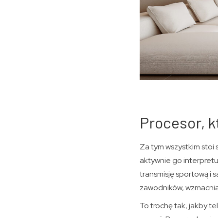
Procesor, k
Za tym wszystkim stoi 
aktywnie go interpretu
transmisję sportową i
zawodników, wzmacnia n
To trochę tak, jakby t