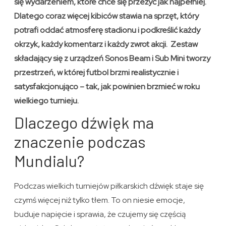
się wydarzeniem, które chce się przeżyć jak najpełniej.
Dlatego coraz więcej kibiców stawia na sprzęt, który
potrafi oddać atmosferę stadionu i podkreślić każdy
okrzyk, każdy komentarz i każdy zwrot akcji. Zestaw
składający się z urządzeń Sonos Beam i Sub Mini tworzy
przestrzeń, w której futbol brzmi realistycznie i
satysfakcjonująco – tak, jak powinien brzmieć w roku
wielkiego turnieju.
Dlaczego dźwięk ma
znaczenie podczas
Mundialu?
Podczas wielkich turniejów piłkarskich dźwięk staje się
czymś więcej niż tylko tłem. To on niesie emocje,
buduje napięcie i sprawia, że czujemy się częścią