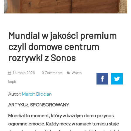
Mundial w jakości premium
czyli domowe centrum
rozrywki z Sonos
14 maja 2026
0 Comments
Warto
kupić
Autor:
Marcin Błocian
ARTYKUŁ SPONSOROWANY
Mundial to moment, który w każdym domu przynosi
ogromne emocje. Każdy mecz w ramach turnieju staje