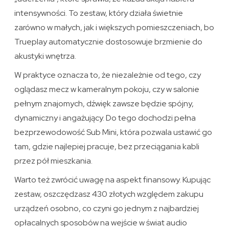
intensywności. To zestaw, który działa świetnie
zarówno w małych, jak i większych pomieszczeniach, bo
Trueplay automatycznie dostosowuje brzmienie do
akustyki wnętrza.
W praktyce oznacza to, że niezależnie od tego, czy
oglądasz mecz w kameralnym pokoju, czy w salonie
pełnym znajomych, dźwięk zawsze będzie spójny,
dynamiczny i angażujący. Do tego dochodzi pełna
bezprzewodowość Sub Mini, która pozwala ustawić go
tam, gdzie najlepiej pracuje, bez przeciągania kabli
przez pół mieszkania.
Warto też zwrócić uwagę na aspekt finansowy. Kupując
zestaw, oszczędzasz 430 złotych względem zakupu
urządzeń osobno, co czyni go jednym z najbardziej
opłacalnych sposobów na wejście w świat audio