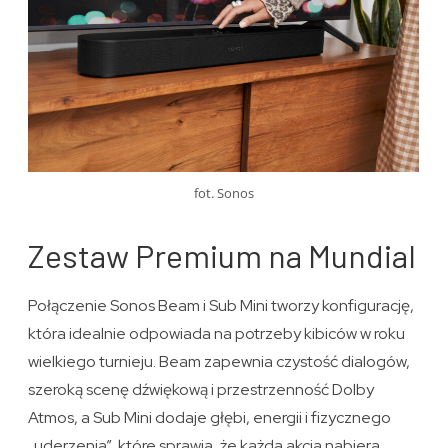
fot. Sonos
Zestaw Premium na Mundial
Połączenie Sonos Beam i Sub Mini tworzy konfigurację,
która idealnie odpowiada na potrzeby kibiców w roku
wielkiego turnieju. Beam zapewnia czystość dialogów,
szeroką scenę dźwiękową i przestrzenność Dolby
Atmos, a Sub Mini dodaje głębi, energii i fizycznego
„uderzenia”, które sprawia, że każda akcja nabiera