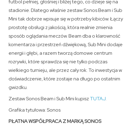
futbol pełniej, głośniej i bliżej tego, co dzieje się na
stadionie. Dlatego właśnie zestaw Sonos Beam i Sub
Mini tak dobrze wpisuje się w potrzeby kibiców. Łączy
prostotę obsługi z jakością, która realnie zmienia
sposób oglądania meczów. Beam dba o klarowność
komentarza i przestrzeń dźwiękową, Sub Mini dodaje
energii i głębi, a razem tworzą domowe centrum
rozrywki, które sprawdza się nie tylko podczas
wielkiego turnieju, ale przez cały rok. To inwestycja w
doświadczenie, które zostaje na długo po ostatnim
gwizdku.
Zestaw Sonos Beam i Sub Mini kupisz
TUTAJ
.
Grafika tytułowa: Sonos
PŁATNA WSPÓŁPRACA Z MARKĄ SONOS