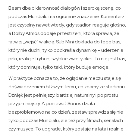
Beam dba o klarowność dialogów i szeroką scenę, co
podczas Mundialu ma ogromne znaczenie. Komentarz
jest czytelny nawet wtedy, gdy stadion reaguje głośno,
a Dolby Atmos dodaje przestrzeni, która sprawia, że
łatwiej „wejść” w akcję. Sub Mini dokłada do tego bas,
który nie dudni, tylko podkreśla dynamikę – uderzenia
piłki, reakcje trybun, szybkie zwroty akcji. To nie jest bas,
który dominuje, tylko taki, który buduje emocje.
W praktyce oznacza to, że oglądanie meczu staje się
doświadczeniem bliższym temu, co znamy ze stadionu.
Dźwięk jest pełniejszy, bardziej naturalny i po prostu
przyjemniejszy. A ponieważ Sonos działa
bezproblemowo na co dzień, zestaw sprawdza się nie
tylko podczas Mundialu, ale też przy filmach, serialach
czy muzyce. To upgrade, który zostaje na lata i realnie