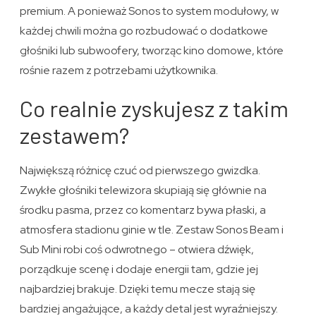
premium. A ponieważ Sonos to system modułowy, w
każdej chwili można go rozbudować o dodatkowe
głośniki lub subwoofery, tworząc kino domowe, które
rośnie razem z potrzebami użytkownika.
Co realnie zyskujesz z takim
zestawem?
Największą różnicę czuć od pierwszego gwizdka.
Zwykłe głośniki telewizora skupiają się głównie na
środku pasma, przez co komentarz bywa płaski, a
atmosfera stadionu ginie w tle. Zestaw Sonos Beam i
Sub Mini robi coś odwrotnego – otwiera dźwięk,
porządkuje scenę i dodaje energii tam, gdzie jej
najbardziej brakuje. Dzięki temu mecze stają się
bardziej angażujące, a każdy detal jest wyraźniejszy.