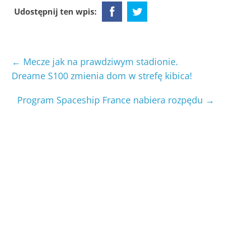
Udostępnij ten wpis:
←
Mecze jak na prawdziwym stadionie.
Dreame S100 zmienia dom w strefę kibica!
Program Spaceship France nabiera rozpędu
→