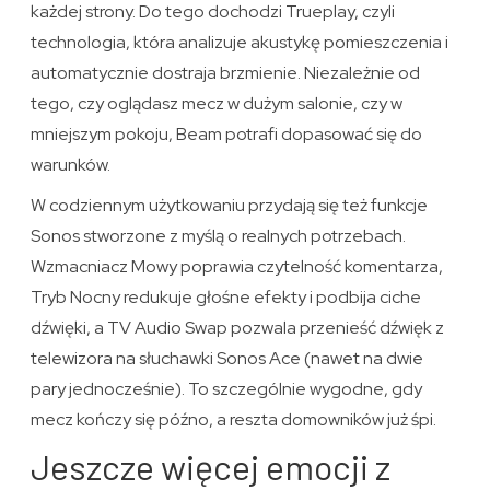
każdej strony. Do tego dochodzi Trueplay, czyli
technologia, która analizuje akustykę pomieszczenia i
automatycznie dostraja brzmienie. Niezależnie od
tego, czy oglądasz mecz w dużym salonie, czy w
mniejszym pokoju, Beam potrafi dopasować się do
warunków.
W codziennym użytkowaniu przydają się też funkcje
Sonos stworzone z myślą o realnych potrzebach.
Wzmacniacz Mowy poprawia czytelność komentarza,
Tryb Nocny redukuje głośne efekty i podbija ciche
dźwięki, a TV Audio Swap pozwala przenieść dźwięk z
telewizora na słuchawki Sonos Ace (nawet na dwie
pary jednocześnie). To szczególnie wygodne, gdy
mecz kończy się późno, a reszta domowników już śpi.
Jeszcze więcej emocji z