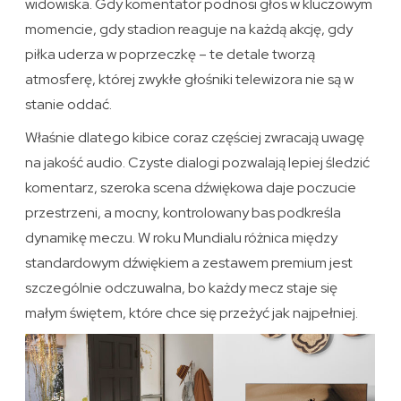
widowiska. Gdy komentator podnosi głos w kluczowym
momencie, gdy stadion reaguje na każdą akcję, gdy
piłka uderza w poprzeczkę – te detale tworzą
atmosferę, której zwykłe głośniki telewizora nie są w
stanie oddać.
Właśnie dlatego kibice coraz częściej zwracają uwagę
na jakość audio. Czyste dialogi pozwalają lepiej śledzić
komentarz, szeroka scena dźwiękowa daje poczucie
przestrzeni, a mocny, kontrolowany bas podkreśla
dynamikę meczu. W roku Mundialu różnica między
standardowym dźwiękiem a zestawem premium jest
szczególnie odczuwalna, bo każdy mecz staje się
małym świętem, które chce się przeżyć jak najpełniej.