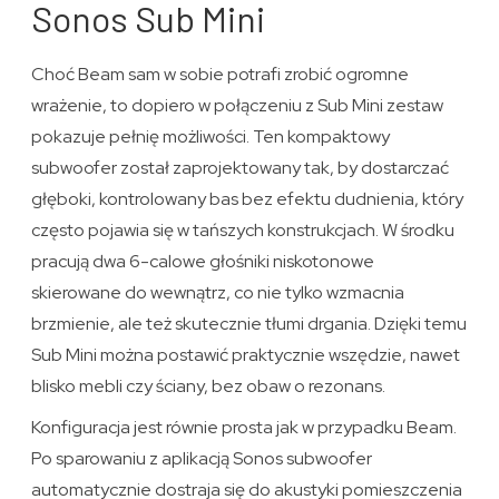
Sonos Sub Mini
Choć Beam sam w sobie potrafi zrobić ogromne
wrażenie, to dopiero w połączeniu z Sub Mini zestaw
pokazuje pełnię możliwości. Ten kompaktowy
subwoofer został zaprojektowany tak, by dostarczać
głęboki, kontrolowany bas bez efektu dudnienia, który
często pojawia się w tańszych konstrukcjach. W środku
pracują dwa 6-calowe głośniki niskotonowe
skierowane do wewnątrz, co nie tylko wzmacnia
brzmienie, ale też skutecznie tłumi drgania. Dzięki temu
Sub Mini można postawić praktycznie wszędzie, nawet
blisko mebli czy ściany, bez obaw o rezonans.
Konfiguracja jest równie prosta jak w przypadku Beam.
Po sparowaniu z aplikacją Sonos subwoofer
automatycznie dostraja się do akustyki pomieszczenia