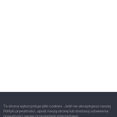
Ta strona wykorzystuje pliki cookies. Jeśli nie akceptujesz naszej
Polityki prywatności, opuść naszą stronę lub dostosuj ustawienia
prywatności swojej przeglądarki internetowej.