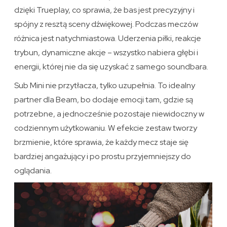
dzięki Trueplay, co sprawia, że bas jest precyzyjny i
spójny z resztą sceny dźwiękowej. Podczas meczów
różnica jest natychmiastowa. Uderzenia piłki, reakcje
trybun, dynamiczne akcje – wszystko nabiera głębi i
energii, której nie da się uzyskać z samego soundbara.
Sub Mini nie przytłacza, tylko uzupełnia. To idealny
partner dla Beam, bo dodaje emocji tam, gdzie są
potrzebne, a jednocześnie pozostaje niewidoczny w
codziennym użytkowaniu. W efekcie zestaw tworzy
brzmienie, które sprawia, że każdy mecz staje się
bardziej angażujący i po prostu przyjemniejszy do
oglądania.