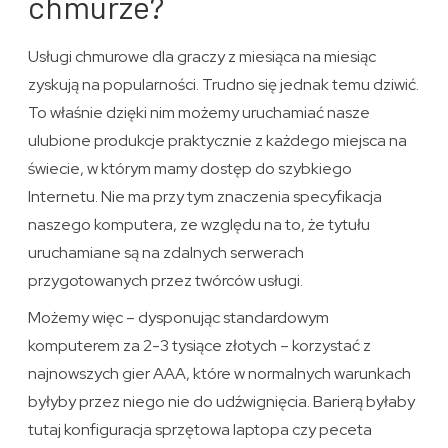
chmurze?
Usługi chmurowe dla graczy z miesiąca na miesiąc
zyskują na popularności. Trudno się jednak temu dziwić.
To właśnie dzięki nim możemy uruchamiać nasze
ulubione produkcje praktycznie z każdego miejsca na
świecie, w którym mamy dostęp do szybkiego
Internetu. Nie ma przy tym znaczenia specyfikacja
naszego komputera, ze względu na to, że tytułu
uruchamiane są na zdalnych serwerach
przygotowanych przez twórców usługi.
Możemy więc – dysponując standardowym
komputerem za 2-3 tysiące złotych – korzystać z
najnowszych gier AAA, które w normalnych warunkach
byłyby przez niego nie do udźwignięcia. Barierą byłaby
tutaj konfiguracja sprzętowa laptopa czy peceta