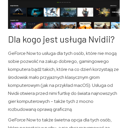
Dla kogo jest usługa Nvidii?
GeForce Now to usługa dla tych osób, które nie mogą
sobie pozwolić na zakup dobrego, gamingowego
komputera bądź takich, które na co dzień korzystają ze
środowisk mało przyjaznych klasycznym grom
komputerowym (jak na przykład macOS). Usługa od
Nvidii otwiera przed nimi furtkę do świata najnowszych
gier komputerowych – także tych z mocno
rozbudowaną oprawą graficzną.
GeForce Now to także świetna opcja dla tych osób,
które pozostają w ruchu, a nie chcą rezygnować ze