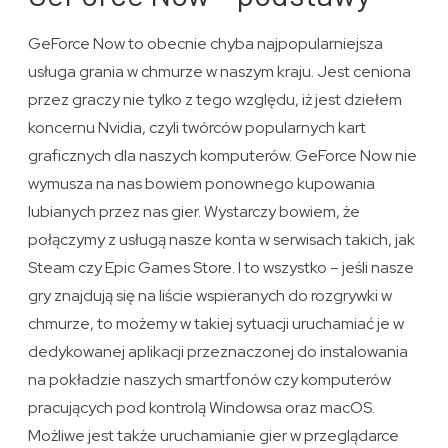
GeForce Now to obecnie chyba najpopularniejsza
usługa grania w chmurze w naszym kraju. Jest ceniona
przez graczy nie tylko z tego względu, iż jest dziełem
koncernu Nvidia, czyli twórców popularnych kart
graficznych dla naszych komputerów. GeForce Now nie
wymusza na nas bowiem ponownego kupowania
lubianych przez nas gier. Wystarczy bowiem, że
połączymy z usługą nasze konta w serwisach takich, jak
Steam czy Epic Games Store. I to wszystko – jeśli nasze
gry znajdują się na liście wspieranych do rozgrywki w
chmurze, to możemy w takiej sytuacji uruchamiać je w
dedykowanej aplikacji przeznaczonej do instalowania
na pokładzie naszych smartfonów czy komputerów
pracujących pod kontrolą Windowsa oraz macOS.
Możliwe jest także uruchamianie gier w przeglądarce