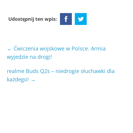
Udostępnij ten wpis:
←
Ćwiczenia wojskowe w Polsce. Armia
wyjedzie na drogi!
realme Buds Q2s – niedrogie słuchawki dla
każdego!
→