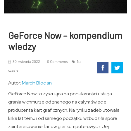
GeForce Now – kompendium
wiedzy
30 kwietnia 2022
0 Comments
Na
czasie
Autor:
Marcin Błocian
GeForce Now to zyskująca na popularności usługa
grania w chmurze od znanego na całym świecie
producenta kart graficznych. Na rynku zadebiutowała
kilka lat temu i od samego początku wzbudziła spore
zainteresowanie fanów gier komputerowych. Jej