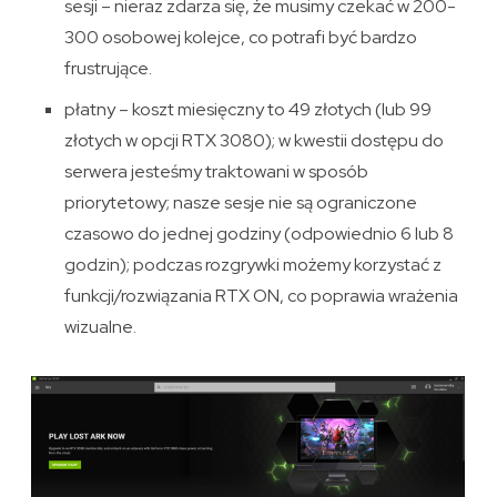
sesji – nieraz zdarza się, że musimy czekać w 200-
300 osobowej kolejce, co potrafi być bardzo
frustrujące.
płatny – koszt miesięczny to 49 złotych (lub 99
złotych w opcji RTX 3080); w kwestii dostępu do
serwera jesteśmy traktowani w sposób
priorytetowy; nasze sesje nie są ograniczone
czasowo do jednej godziny (odpowiednio 6 lub 8
godzin); podczas rozgrywki możemy korzystać z
funkcji/rozwiązania RTX ON, co poprawia wrażenia
wizualne.