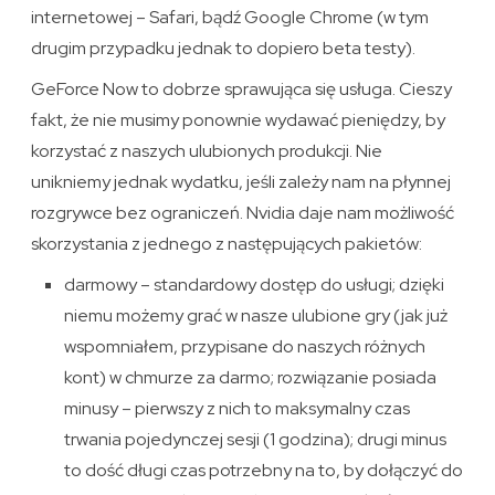
internetowej – Safari, bądź Google Chrome (w tym
drugim przypadku jednak to dopiero beta testy).
GeForce Now to dobrze sprawująca się usługa. Cieszy
fakt, że nie musimy ponownie wydawać pieniędzy, by
korzystać z naszych ulubionych produkcji. Nie
unikniemy jednak wydatku, jeśli zależy nam na płynnej
rozgrywce bez ograniczeń. Nvidia daje nam możliwość
skorzystania z jednego z następujących pakietów:
darmowy – standardowy dostęp do usługi; dzięki
niemu możemy grać w nasze ulubione gry (jak już
wspomniałem, przypisane do naszych różnych
kont) w chmurze za darmo; rozwiązanie posiada
minusy – pierwszy z nich to maksymalny czas
trwania pojedynczej sesji (1 godzina); drugi minus
to dość długi czas potrzebny na to, by dołączyć do