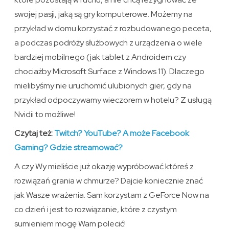
swojej pasji, jaką są gry komputerowe. Możemy na
przykład w domu korzystać z rozbudowanego peceta,
a podczas podróży służbowych z urządzenia o wiele
bardziej mobilnego (jak tablet z Androidem czy
chociażby Microsoft Surface z Windows 11). Dlaczego
mielibyśmy nie uruchomić ulubionych gier, gdy na
przykład odpoczywamy wieczorem w hotelu? Z usługą
Nvidii to możliwe!
Czytaj też:
Twitch? YouTube? A może Facebook
Gaming? Gdzie streamować?
A czy Wy mieliście już okazję wypróbować któreś z
rozwiązań grania w chmurze? Dajcie koniecznie znać
jak Wasze wrażenia. Sam korzystam z GeForce Now na
co dzień i jest to rozwiązanie, które z czystym
sumieniem mogę Wam polecić!