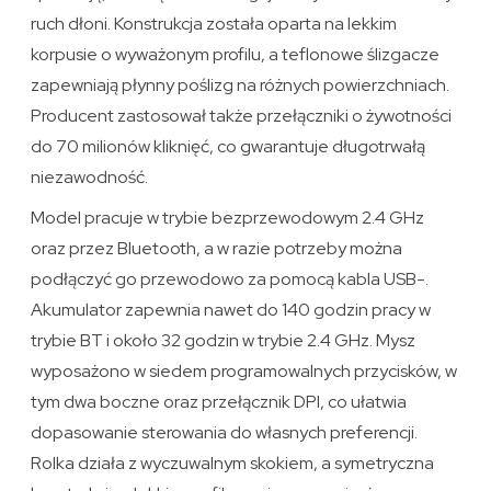
ruch dłoni. Konstrukcja została oparta na lekkim
korpusie o wyważonym profilu, a teflonowe ślizgacze
zapewniają płynny poślizg na różnych powierzchniach.
Producent zastosował także przełączniki o żywotności
do 70 milionów kliknięć, co gwarantuje długotrwałą
niezawodność.
Model pracuje w trybie bezprzewodowym 2.4 GHz
oraz przez Bluetooth, a w razie potrzeby można
podłączyć go przewodowo za pomocą kabla USB-.
Akumulator zapewnia nawet do 140 godzin pracy w
trybie BT i około 32 godzin w trybie 2.4 GHz. Mysz
wyposażono w siedem programowalnych przycisków, w
tym dwa boczne oraz przełącznik DPI, co ułatwia
dopasowanie sterowania do własnych preferencji.
Rolka działa z wyczuwalnym skokiem, a symetryczna