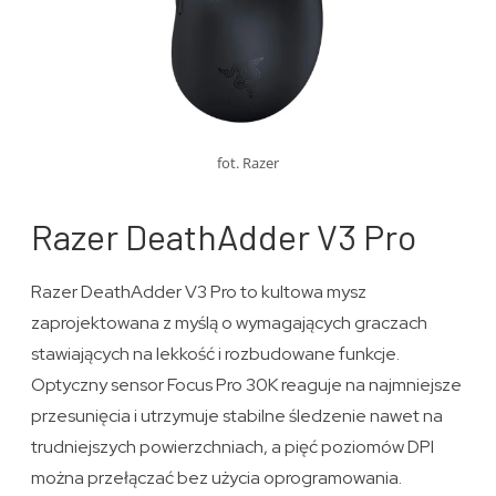
fot. Razer
Razer DeathAdder V3 Pro
Razer DeathAdder V3 Pro to kultowa mysz
zaprojektowana z myślą o wymagających graczach
stawiających na lekkość i rozbudowane funkcje.
Optyczny sensor Focus Pro 30K reaguje na najmniejsze
przesunięcia i utrzymuje stabilne śledzenie nawet na
trudniejszych powierzchniach, a pięć poziomów DPI
można przełączać bez użycia oprogramowania.