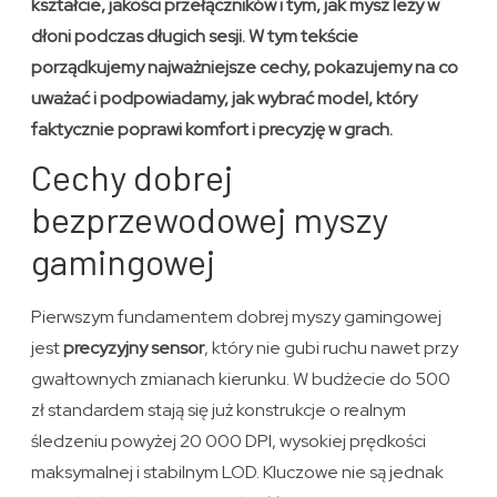
kształcie, jakości przełączników i tym, jak mysz leży w
dłoni podczas długich sesji. W tym tekście
porządkujemy najważniejsze cechy, pokazujemy na co
uważać i podpowiadamy, jak wybrać model, który
faktycznie poprawi komfort i precyzję w grach.
Cechy dobrej
bezprzewodowej myszy
gamingowej
Pierwszym fundamentem dobrej myszy gamingowej
jest
precyzyjny sensor
, który nie gubi ruchu nawet przy
gwałtownych zmianach kierunku. W budżecie do 500
zł standardem stają się już konstrukcje o realnym
śledzeniu powyżej 20 000 DPI, wysokiej prędkości
maksymalnej i stabilnym LOD. Kluczowe nie są jednak