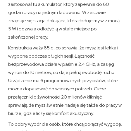
zastosował tu akumulator, który zapewnia do 60
godzin pracy na jednym ładowaniu. W zestawie
znajduje się stacja dokująca, która ładuje mysz z mocą
5 W i pozwala odłożyć ją w stałe miejsce po
zakończonej pracy.
Konstrukcja waży 85 g, co sprawia, że mysz jest lekka i
wygodna podczas długich sesji. Łączność
bezprzewodowa działa w paśmie 2.4 GHz, a zasięg
wynosi do 10 metrów, co daje pełną swobodę ruchu.
Urządzenie ma 6 programowalnych przycisków, które
można dopasować do własnych potrzeb. Ciche
przełączniki o żywotności 20 milionów kliknięć
sprawiają, że mysz świetnie nadaje się także do pracy w
biurze, gdzie liczy się komfort akustyczny.
To dobry wybór dla osób, które chcą połączyć wygodę,