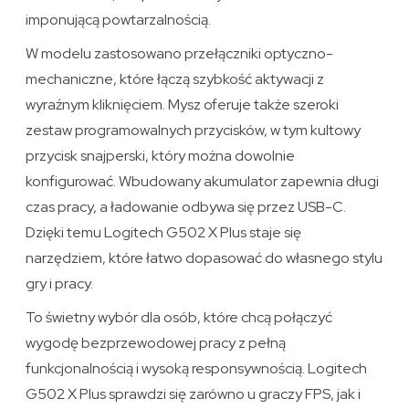
imponującą powtarzalnością.
W modelu zastosowano przełączniki optyczno-
mechaniczne, które łączą szybkość aktywacji z
wyraźnym kliknięciem. Mysz oferuje także szeroki
zestaw programowalnych przycisków, w tym kultowy
przycisk snajperski, który można dowolnie
konfigurować. Wbudowany akumulator zapewnia długi
czas pracy, a ładowanie odbywa się przez USB-C.
Dzięki temu Logitech G502 X Plus staje się
narzędziem, które łatwo dopasować do własnego stylu
gry i pracy.
To świetny wybór dla osób, które chcą połączyć
wygodę bezprzewodowej pracy z pełną
funkcjonalnością i wysoką responsywnością. Logitech
G502 X Plus sprawdzi się zarówno u graczy FPS, jak i