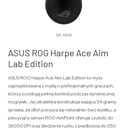
fot. ASUS
ASUS ROG Harpe Ace Aim
Lab Edition
ASUS ROG Harpe Ace Aim Lab Edition to mysz
zaprojektowana z myślą o profesjonalnych graczach,
którzy oczekują pełnej kontroli podczas dynamicznej
rozgrywki. Jej ultralekka konstrukcja ważąca 54 gramy
sprawia, że dłoń porusza się naturalnie i bez wysiłku, a
precyzyjny sensor ROG AimPoint oferuje czułość do
36000 DPI oraz śledzenie ruchu z prędkością do 650