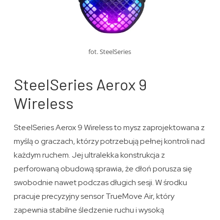
fot. SteelSeries
SteelSeries Aerox 9
Wireless
SteelSeries Aerox 9 Wireless to mysz zaprojektowana z
myślą o graczach, którzy potrzebują pełnej kontroli nad
każdym ruchem. Jej ultralekka konstrukcja z
perforowaną obudową sprawia, że dłoń porusza się
swobodnie nawet podczas długich sesji. W środku
pracuje precyzyjny sensor TrueMove Air, który
zapewnia stabilne śledzenie ruchu i wysoką