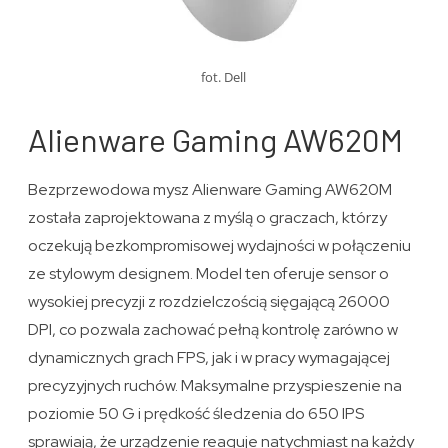
fot. Dell
Alienware Gaming AW620M
Bezprzewodowa mysz Alienware Gaming AW620M
została zaprojektowana z myślą o graczach, którzy
oczekują bezkompromisowej wydajności w połączeniu
ze stylowym designem. Model ten oferuje sensor o
wysokiej precyzji z rozdzielczością sięgającą 26000
DPI, co pozwala zachować pełną kontrolę zarówno w
dynamicznych grach FPS, jak i w pracy wymagającej
precyzyjnych ruchów. Maksymalne przyspieszenie na
poziomie 50 G i prędkość śledzenia do 650 IPS
sprawiają, że urządzenie reaguje natychmiast na każdy