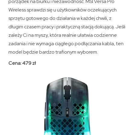
porządek na biurku i niezawodność. MSI Versa Pro
Wireless sprawdzi się u użytkowników oczekujących
sprzętu gotowego do działania w każdej chwili, z
długim czasem pracy i praktyczną stacją dokującą. Jeśli
zależy Ci na myszy, która realnie ułatwia codzienne
zadania i nie wymaga ciągłego podłączania kabla, ten
model będzie bardzo trafionym wyborem.
Cena: 479 zł