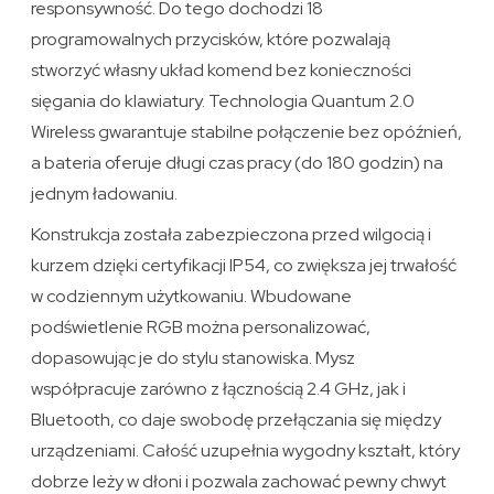
responsywność. Do tego dochodzi 18
programowalnych przycisków, które pozwalają
stworzyć własny układ komend bez konieczności
sięgania do klawiatury. Technologia Quantum 2.0
Wireless gwarantuje stabilne połączenie bez opóźnień,
a bateria oferuje długi czas pracy (do 180 godzin) na
jednym ładowaniu.
Konstrukcja została zabezpieczona przed wilgocią i
kurzem dzięki certyfikacji IP54, co zwiększa jej trwałość
w codziennym użytkowaniu. Wbudowane
podświetlenie RGB można personalizować,
dopasowując je do stylu stanowiska. Mysz
współpracuje zarówno z łącznością 2.4 GHz, jak i
Bluetooth, co daje swobodę przełączania się między
urządzeniami. Całość uzupełnia wygodny kształt, który
dobrze leży w dłoni i pozwala zachować pewny chwyt