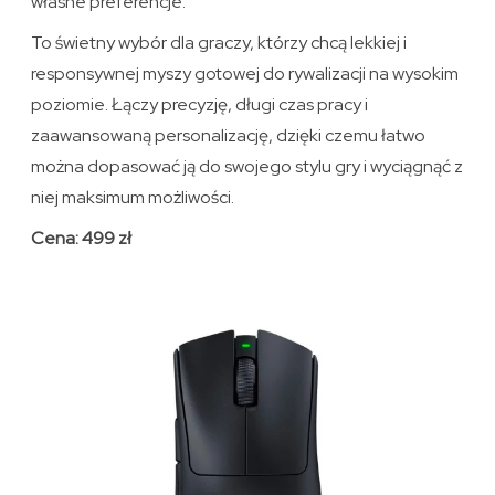
własne preferencje.
To świetny wybór dla graczy, którzy chcą lekkiej i
responsywnej myszy gotowej do rywalizacji na wysokim
poziomie. Łączy precyzję, długi czas pracy i
zaawansowaną personalizację, dzięki czemu łatwo
można dopasować ją do swojego stylu gry i wyciągnąć z
niej maksimum możliwości.
Cena: 499 zł