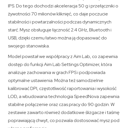
IPS. Do tego dochodzi akceleracja 50 g i przełączniki o
żywotności 70 milionów kliknięć, co daje poczucie
stabilności i powtarzalności podczas dynamicznych
starć. Mysz obsługuje łączność 2.4 GHz, Bluetooth i
USB, dzięki czemu łatwo można ją dopasować do
swojego stanowiska.
Model powstał we współpracy z Aim Lab, co zapewnia
dostęp do funkcji Aim Lab Settings Optimizer, która
analizuje zachowania w grach FPS i podpowiada
optymalne ustawienia. Można też samodzielnie
kalibrować DPI, częstotliwość raportowania i wysokość
LOD, a wbudowana technologia SpeedNova zapewnia
stabilne połączenie oraz czas pracy do 90 godzin. W
zestawie zawarto również dodatkowe ślizgacze i taśmę
poprawiającą chwyt, co pozwala dostosować mysz pod