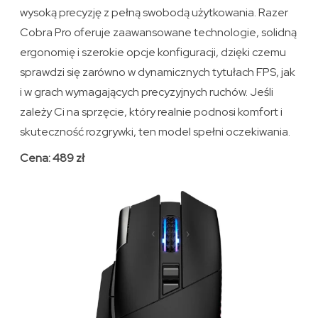
wysoką precyzję z pełną swobodą użytkowania. Razer
Cobra Pro oferuje zaawansowane technologie, solidną
ergonomię i szerokie opcje konfiguracji, dzięki czemu
sprawdzi się zarówno w dynamicznych tytułach FPS, jak
i w grach wymagających precyzyjnych ruchów. Jeśli
zależy Ci na sprzęcie, który realnie podnosi komfort i
skuteczność rozgrywki, ten model spełni oczekiwania.
Cena: 489 zł