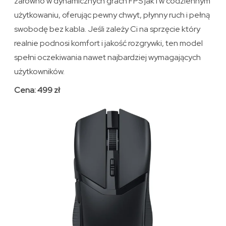
zarówno w dynamicznych grach FPS jak i w codziennym
użytkowaniu, oferując pewny chwyt, płynny ruch i pełną
swobodę bez kabla. Jeśli zależy Ci na sprzęcie który
realnie podnosi komfort i jakość rozgrywki, ten model
spełni oczekiwania nawet najbardziej wymagających
użytkowników.
Cena: 499 zł