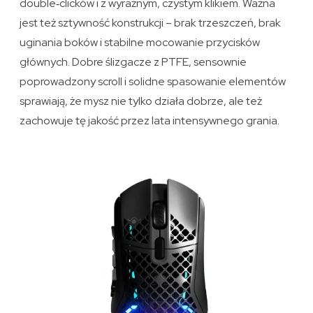
double‑clicków i z wyraźnym, czystym klikiem. Ważna
jest też sztywność konstrukcji – brak trzeszczeń, brak
uginania boków i stabilne mocowanie przycisków
głównych. Dobre ślizgacze z PTFE, sensownie
poprowadzony scroll i solidne spasowanie elementów
sprawiają, że mysz nie tylko działa dobrze, ale też
zachowuje tę jakość przez lata intensywnego grania.