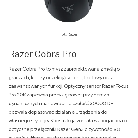
fot. Razer
Razer Cobra Pro
Razer Cobra Pro to mysz zaprojektowana z myślą o
graczach, którzy oczekują solidnej budowy oraz
zaawansowanych funkcji. Optyczny sensor Razer Focus
Pro 30K zapewnia precyzję nawet przy bardzo
dynamicznych manewrach, a czułość 30000 DPI
pozwala dopasować działanie urządzenia do
własnego stylu gry. Konstrukcja została wzbogacona o
optyczne przełączniki Razer Gen3 o żywotności 90
milionów kliknięć, co daje pewność szybkiej reakcji i