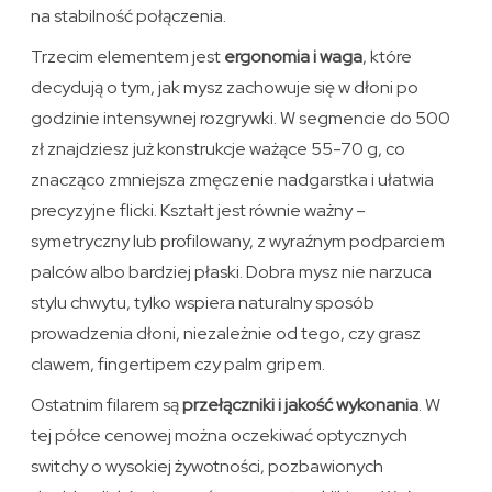
na stabilność połączenia.
Trzecim elementem jest
ergonomia i waga
, które
decydują o tym, jak mysz zachowuje się w dłoni po
godzinie intensywnej rozgrywki. W segmencie do 500
zł znajdziesz już konstrukcje ważące 55-70 g, co
znacząco zmniejsza zmęczenie nadgarstka i ułatwia
precyzyjne flicki. Kształt jest równie ważny –
symetryczny lub profilowany, z wyraźnym podparciem
palców albo bardziej płaski. Dobra mysz nie narzuca
stylu chwytu, tylko wspiera naturalny sposób
prowadzenia dłoni, niezależnie od tego, czy grasz
clawem, fingertipem czy palm gripem.
Ostatnim filarem są
przełączniki i jakość wykonania
. W
tej półce cenowej można oczekiwać optycznych
switchy o wysokiej żywotności, pozbawionych