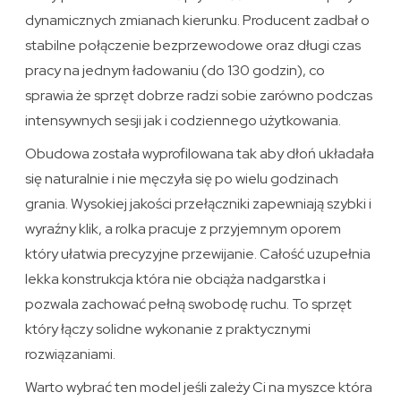
dynamicznych zmianach kierunku. Producent zadbał o
stabilne połączenie bezprzewodowe oraz długi czas
pracy na jednym ładowaniu (do 130 godzin), co
sprawia że sprzęt dobrze radzi sobie zarówno podczas
intensywnych sesji jak i codziennego użytkowania.
Obudowa została wyprofilowana tak aby dłoń układała
się naturalnie i nie męczyła się po wielu godzinach
grania. Wysokiej jakości przełączniki zapewniają szybki i
wyraźny klik, a rolka pracuje z przyjemnym oporem
który ułatwia precyzyjne przewijanie. Całość uzupełnia
lekka konstrukcja która nie obciąża nadgarstka i
pozwala zachować pełną swobodę ruchu. To sprzęt
który łączy solidne wykonanie z praktycznymi
rozwiązaniami.
Warto wybrać ten model jeśli zależy Ci na myszce która