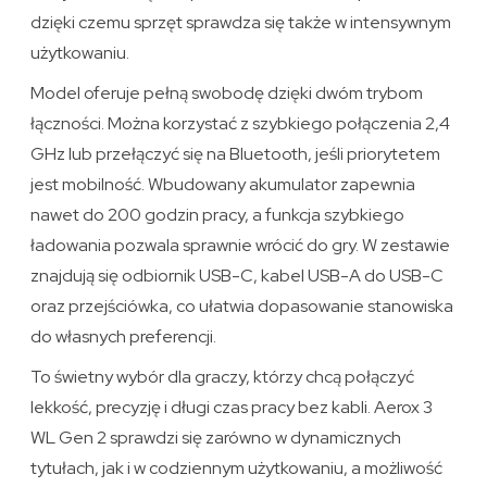
dzięki czemu sprzęt sprawdza się także w intensywnym
użytkowaniu.
Model oferuje pełną swobodę dzięki dwóm trybom
łączności. Można korzystać z szybkiego połączenia 2,4
GHz lub przełączyć się na Bluetooth, jeśli priorytetem
jest mobilność. Wbudowany akumulator zapewnia
nawet do 200 godzin pracy, a funkcja szybkiego
ładowania pozwala sprawnie wrócić do gry. W zestawie
znajdują się odbiornik USB-C, kabel USB-A do USB-C
oraz przejściówka, co ułatwia dopasowanie stanowiska
do własnych preferencji.
To świetny wybór dla graczy, którzy chcą połączyć
lekkość, precyzję i długi czas pracy bez kabli. Aerox 3
WL Gen 2 sprawdzi się zarówno w dynamicznych
tytułach, jak i w codziennym użytkowaniu, a możliwość