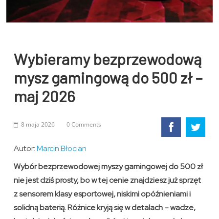
Wybieramy bezprzewodową
mysz gamingową do 500 zł –
maj 2026
8 maja 2026
0 Comments
Autor:
Marcin Błocian
Wybór bezprzewodowej myszy gamingowej do 500 zł
nie jest dziś prosty, bo w tej cenie znajdziesz już sprzęt
z sensorem klasy esportowej, niskimi opóźnieniami i
solidną baterią. Różnice kryją się w detalach – wadze,