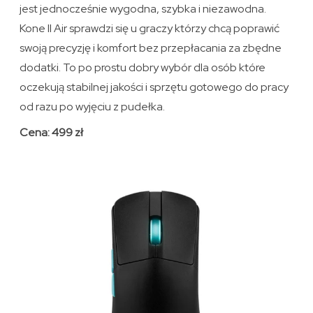
jest jednocześnie wygodna, szybka i niezawodna.
Kone II Air sprawdzi się u graczy którzy chcą poprawić
swoją precyzję i komfort bez przepłacania za zbędne
dodatki. To po prostu dobry wybór dla osób które
oczekują stabilnej jakości i sprzętu gotowego do pracy
od razu po wyjęciu z pudełka.
Cena: 499 zł