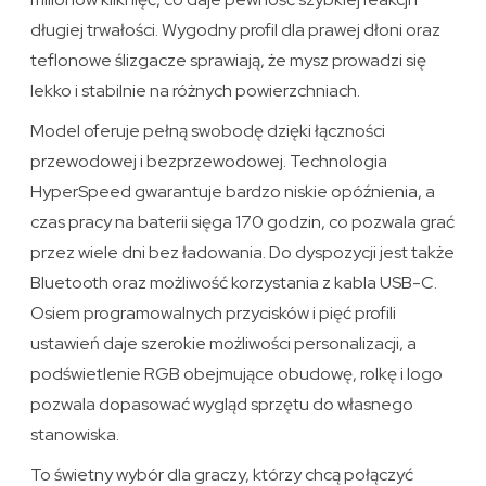
długiej trwałości. Wygodny profil dla prawej dłoni oraz
teflonowe ślizgacze sprawiają, że mysz prowadzi się
lekko i stabilnie na różnych powierzchniach.
Model oferuje pełną swobodę dzięki łączności
przewodowej i bezprzewodowej. Technologia
HyperSpeed gwarantuje bardzo niskie opóźnienia, a
czas pracy na baterii sięga 170 godzin, co pozwala grać
przez wiele dni bez ładowania. Do dyspozycji jest także
Bluetooth oraz możliwość korzystania z kabla USB-C.
Osiem programowalnych przycisków i pięć profili
ustawień daje szerokie możliwości personalizacji, a
podświetlenie RGB obejmujące obudowę, rolkę i logo
pozwala dopasować wygląd sprzętu do własnego
stanowiska.
To świetny wybór dla graczy, którzy chcą połączyć