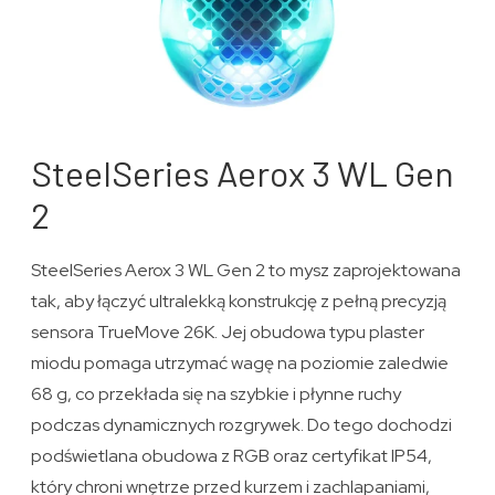
SteelSeries Aerox 3 WL Gen
2
SteelSeries Aerox 3 WL Gen 2 to mysz zaprojektowana
tak, aby łączyć ultralekką konstrukcję z pełną precyzją
sensora TrueMove 26K. Jej obudowa typu plaster
miodu pomaga utrzymać wagę na poziomie zaledwie
68 g, co przekłada się na szybkie i płynne ruchy
podczas dynamicznych rozgrywek. Do tego dochodzi
podświetlana obudowa z RGB oraz certyfikat IP54,
który chroni wnętrze przed kurzem i zachlapaniami,