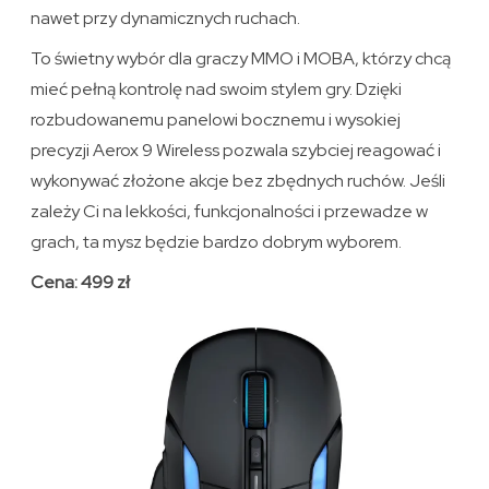
nawet przy dynamicznych ruchach.
To świetny wybór dla graczy MMO i MOBA, którzy chcą
mieć pełną kontrolę nad swoim stylem gry. Dzięki
rozbudowanemu panelowi bocznemu i wysokiej
precyzji Aerox 9 Wireless pozwala szybciej reagować i
wykonywać złożone akcje bez zbędnych ruchów. Jeśli
zależy Ci na lekkości, funkcjonalności i przewadze w
grach, ta mysz będzie bardzo dobrym wyborem.
Cena: 499 zł