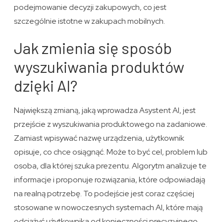
podejmowanie decyzji zakupowych, co jest
szczególnie istotne w zakupach mobilnych.
Jak zmienia się sposób
wyszukiwania produktów
dzięki AI?
Największą zmianą, jaką wprowadza Asystent AI, jest
przejście z wyszukiwania produktowego na zadaniowe.
Zamiast wpisywać nazwę urządzenia, użytkownik
opisuje, co chce osiągnąć. Może to być cel, problem lub
osoba, dla której szuka prezentu. Algorytm analizuje te
informacje i proponuje rozwiązania, które odpowiadają
na realną potrzebę. To podejście jest coraz częściej
stosowane w nowoczesnych systemach AI, które mają
odciążyć użytkownika od konieczności precyzyjnego