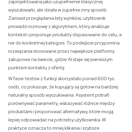
zaprojektowana jako uzupełnienie klasycznej
wyszukiwarki, ale działa w zupełnie inny sposób.
Zamiast przeglądania listy wyników, użytkownik
prowadzi rozmowę z algorytmem, który analizuje
kontekst i proponuje produkty dopasowane do celu, a
nie do konkretnej kategorii. To podejście przypomina
rozwiązania stosowane przez największe platformy
zakupowe na świecie, gdzie AI staje się pierwszym
punktem kontaktu z ofertą.
W fazie testów z funkcji skorzystało ponad 600 tys.
osób, co pokazuje, że kupujący są gotowi na bardziej
naturalny sposób wyszukiwania. Asystent potrafi
porównywać parametry, wskazywać różnice między
produktami i proponować alternatywy, które mogą
lepiej odpowiadać na potrzeby użytkownika. W
praktyce oznacza to mniej klikania i szybsze