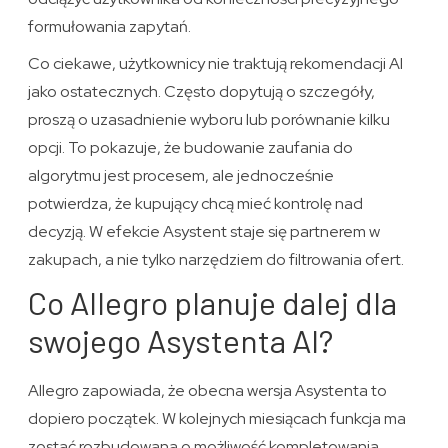
formułowania zapytań.
Co ciekawe, użytkownicy nie traktują rekomendacji AI
jako ostatecznych. Często dopytują o szczegóły,
proszą o uzasadnienie wyboru lub porównanie kilku
opcji. To pokazuje, że budowanie zaufania do
algorytmu jest procesem, ale jednocześnie
potwierdza, że kupujący chcą mieć kontrolę nad
decyzją. W efekcie Asystent staje się partnerem w
zakupach, a nie tylko narzędziem do filtrowania ofert.
Co Allegro planuje dalej dla
swojego Asystenta AI?
Allegro zapowiada, że obecna wersja Asystenta to
dopiero początek. W kolejnych miesiącach funkcja ma
zostać rozbudowana o możliwość kompletowania