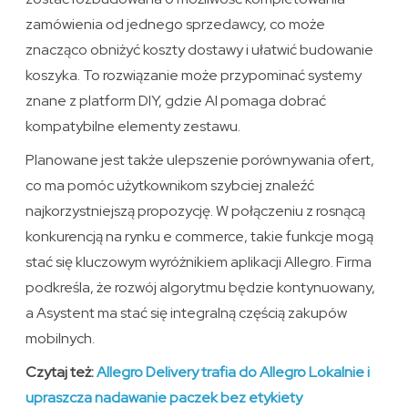
zamówienia od jednego sprzedawcy, co może
znacząco obniżyć koszty dostawy i ułatwić budowanie
koszyka. To rozwiązanie może przypominać systemy
znane z platform DIY, gdzie AI pomaga dobrać
kompatybilne elementy zestawu.
Planowane jest także ulepszenie porównywania ofert,
co ma pomóc użytkownikom szybciej znaleźć
najkorzystniejszą propozycję. W połączeniu z rosnącą
konkurencją na rynku e commerce, takie funkcje mogą
stać się kluczowym wyróżnikiem aplikacji Allegro. Firma
podkreśla, że rozwój algorytmu będzie kontynuowany,
a Asystent ma stać się integralną częścią zakupów
mobilnych.
Czytaj też:
Allegro Delivery trafia do Allegro Lokalnie i
upraszcza nadawanie paczek bez etykiety