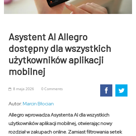
Asystent AI Allegro
dostępny dla wszystkich
użytkowników aplikacji
mobilnej
8 maja 2026
0 Comments
Autor:
Marcin Błocian
Allegro wprowadza Asystenta AI dla wszystkich
użytkowników aplikacji mobilnej, otwierając nowy
rozdział w zakupach online. Zamiast filtrowania setek