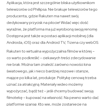
Aplikacja, która jest szczególnie bliska użytkownikom
telewizorów od Phillipsa. Nie brakuje telewizorów tego
producenta, gdzie Rakuten ma nawet swój
dedykowany przycisk na pilocie! Widać więc dość
wyraźnie, że platforma ma już wyrobioną swoją renomę.
Dostępna jest także w postaci aplikacji mobilnej (dla
Androida, iOS) oraz dla Android TV, Tizena czy webOS.
Rakuten to wirtualna wypożyczalnia filmów w której –
co warto podkreślić – ciekawych treści zdecydowanie
nie brak. Można tam znaleźć zarówno nowości kina
światowego, jak i nieco bardziej niszowe i starsze,
mające po kilka lat, produkcje. Politykę cenową trzeba
uznać za atrakcyjną. Materiały wideo możemy
wypożyczać, bądź też – jeśli chcemy budować swoją
filmotekę – kupować na własność. Na pewno warto dać
platformie szansę. Kto wie, może zostaniecie na