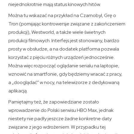
niejednokrotnie mają status kinowych hitów.
Można tu wskazać na przykład na Czarnobyl, Grę o
Tron (pomijając kontrowersje związane z zakończeniem
produkcji), Westworld, a także wiele świetnych
produkcji filmowych. Interfejs jest stonowany, bardzo
prosty w obsłudze, a na dodatek platforma pozwala
korzystać z pięciu różnych urządzeń jednocześnie.
Można więc rozpocząć oglądanie serialu na laptopie,
wznowić na smartfonie, gdy będziemy wracać z pracy,
a „dooglądać” w nocy, na telewizorze z dedykowaną
aplikacją.
Pamiętajmy też, że zapowiedziane zostało
wprowadzenie do Polski serwisu HBO Max, jednak
niestety nie padły jeszcze żadne konkretne daty
związane z jego wdrożeniem. W przypadku tej