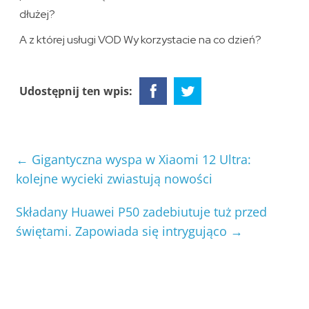
dłużej?
A z której usługi VOD Wy korzystacie na co dzień?
Udostępnij ten wpis:
←
Gigantyczna wyspa w Xiaomi 12 Ultra:
kolejne wycieki zwiastują nowości
Składany Huawei P50 zadebiutuje tuż przed
świętami. Zapowiada się intrygująco
→