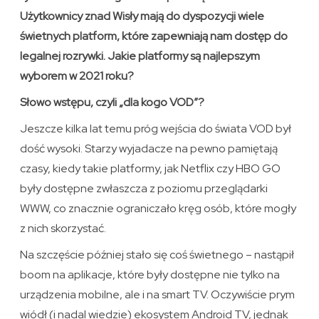
Użytkownicy znad Wisły mają do dyspozycji wiele
świetnych platform, które zapewniają nam dostęp do
legalnej rozrywki. Jakie platformy są najlepszym
wyborem w 2021 roku?
Słowo wstępu, czyli „dla kogo VOD”?
Jeszcze kilka lat temu próg wejścia do świata VOD był
dość wysoki. Starzy wyjadacze na pewno pamiętają
czasy, kiedy takie platformy, jak Netflix czy HBO GO
były dostępne zwłaszcza z poziomu przeglądarki
WWW, co znacznie ograniczało kręg osób, które mogły
z nich skorzystać.
Na szczęście później stało się coś świetnego – nastąpił
boom na aplikacje, które były dostępne nie tylko na
urządzenia mobilne, ale i na smart TV. Oczywiście prym
wiódł (i nadal wiedzie) ekosystem Android TV, jednak