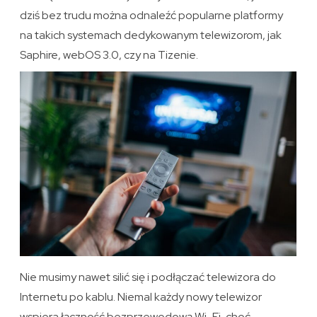
dziś bez trudu można odnaleźć popularne platformy
na takich systemach dedykowanym telewizorom, jak
Saphire, webOS 3.0, czy na Tizenie.
Nie musimy nawet silić się i podłączać telewizora do
Internetu po kablu. Niemal każdy nowy telewizor
wspiera łączność bezprzewodową Wi-Fi, choć