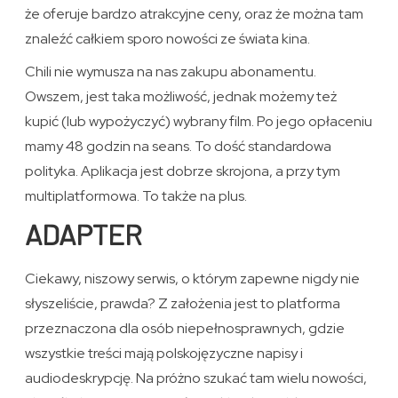
że oferuje bardzo atrakcyjne ceny, oraz że można tam
znaleźć całkiem sporo nowości ze świata kina.
Chili nie wymusza na nas zakupu abonamentu.
Owszem, jest taka możliwość, jednak możemy też
kupić (lub wypożyczyć) wybrany film. Po jego opłaceniu
mamy 48 godzin na seans. To dość standardowa
polityka. Aplikacja jest dobrze skrojona, a przy tym
multiplatformowa. To także na plus.
ADAPTER
Ciekawy, niszowy serwis, o którym zapewne nigdy nie
słyszeliście, prawda? Z założenia jest to platforma
przeznaczona dla osób niepełnosprawnych, gdzie
wszystkie treści mają polskojęzyczne napisy i
audiodeskrypcję. Na próżno szukać tam wielu nowości,