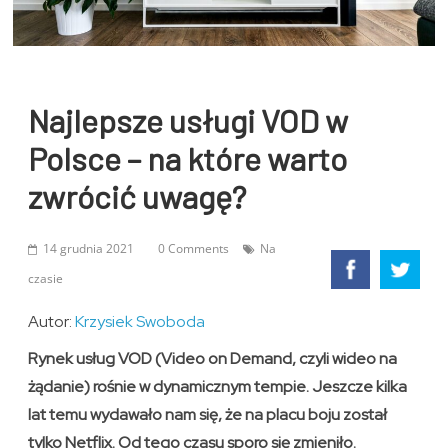
Najlepsze usługi VOD w
Polsce – na które warto
zwrócić uwagę?
14 grudnia 2021
0 Comments
Na
czasie
Autor:
Krzysiek Swoboda
Rynek usług VOD (Video on Demand, czyli wideo na
żądanie) rośnie w dynamicznym tempie. Jeszcze kilka
lat temu wydawało nam się, że na placu boju został
tylko Netflix. Od tego czasu sporo się zmieniło.