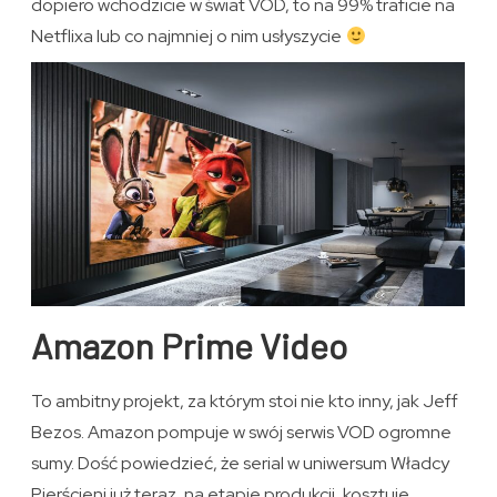
dopiero wchodzicie w świat VOD, to na 99% traficie na
Netflixa lub co najmniej o nim usłyszycie
Amazon Prime Video
To ambitny projekt, za którym stoi nie kto inny, jak Jeff
Bezos. Amazon pompuje w swój serwis VOD ogromne
sumy. Dość powiedzieć, że serial w uniwersum Władcy
Pierścieni już teraz, na etapie produkcji, kosztuje