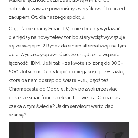
naturalnie zawsze powinniśmy zweryfikować to przed
zakupem. Ot, dla naszego spokoju.
Co, jeśli nie mamy Smart TV, a nie chcemy wydawać
pieniędzy na nowy telewizor, bo stary wciąż wywiązuje
się ze swojej roli? Rynek daje nam alternatywę i na tym
polu. Wystarczy upewnić się, że urządzenie wspiera
łączność HDMI. Jeśli tak – za kwotę zbliżoną do 300-
500 złotych możemy kupić dobrej jakości przystawkę,
która da nam dostęp do świata VOD, bądź też
Chromecasta od Google, który pozwoli przesyłać
obraz ze smartfonu na ekran telewizora. Co na nas
czeka w tym świecie? Jakim serwisom warto dać
szansę?