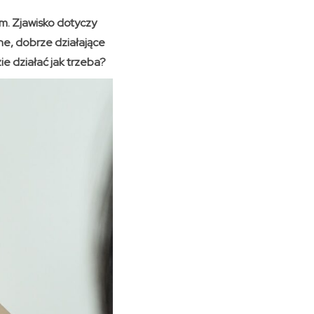
m. Zjawisko dotyczy
ne, dobrze działające
e działać jak trzeba?