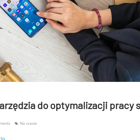
arzędzia do optymalizacji pracy
ments
Na czasie
da