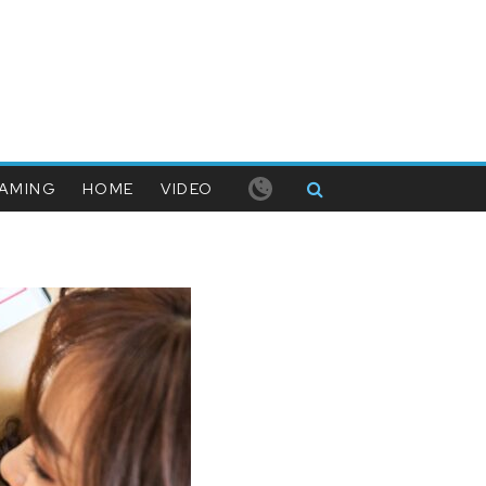
AMING
HOME
VIDEO