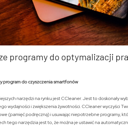
e programy do optymalizacji pr
ny program do czyszczenia smartfonów
ejszych narzędzi na rynku jest CCleaner. Jest to doskonały wy
ego wydajności i zwiększenia żywotności. CCleaner wyczyści Tw
sowe (pamięć podręczną) i usuwając niepotrzebne programy, któ
ech tego narzędzia jest to, że można je ustawić na automatycz