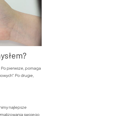
mysłem?
. Po pierwsze, pomaga
owych”. Po drugie,
nimy najlepsze
tymalizowania swojego