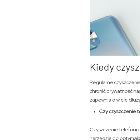
Kiedy czys
Regularne czyszczeni
chronić prywatność na
zapewnia o wiele dłużs
Czy czyszczenie t
Czyszczenie telefonu 
narzędzia do optymali