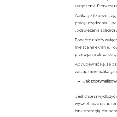
urządzenia. Pierwszą r
Aplikacje te pozostają 
pracę urządzenia. Upew
„odświeżania aplikacji w
Ponadto należy wyłączy
miejsca na ekranie. P
przewijanie aktualizac
Aby upewnić się, że dzi
zarządzanie aplikacjami
Jak zoptymalizowa
Jeśli chcesz wydłużyć 
wyświetlacza urządzenia
Inną strategią jest og