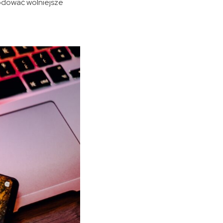
odować wolniejsze