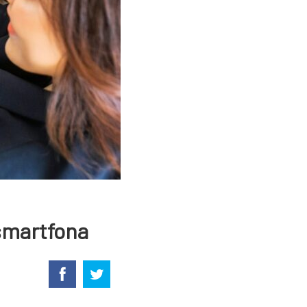
 smartfona