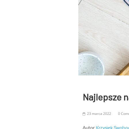
Najlepsze n
23 marca 2022
0 Com
Autor:
Krzysiek Swobo