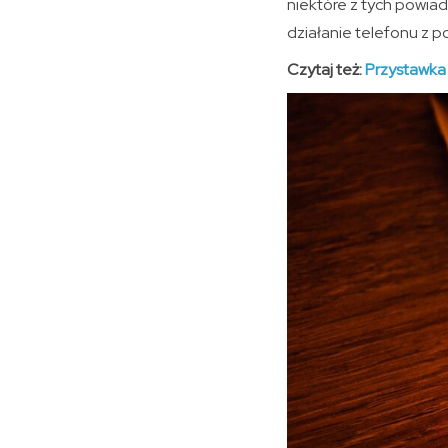
niektóre z tych powia
działanie telefonu z po
Czytaj też:
Przystawka 