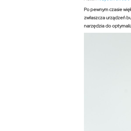
Po pewnym czasie więk
zwłaszcza urządzeń bud
narzędzia do optymaliz