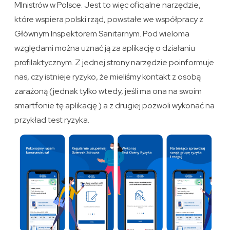
MInistrów w Polsce. Jest to więc oficjalne narzędzie,
które wspiera polski rząd, powstałe we współpracy z
Głównym Inspektorem Sanitarnym. Pod wieloma
względami można uznać ją za aplikację o działaniu
profilaktycznym. Z jednej strony narzędzie poinformuje
nas, czy istnieje ryzyko, że mieliśmy kontakt z osobą
zarażoną (jednak tylko wtedy, jeśli ma ona na swoim
smartfonie tę aplikację ) a z drugiej pozwoli wykonać na
przykład test ryzyka.