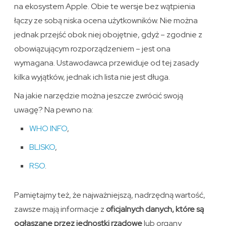
na ekosystem Apple. Obie te wersje bez wątpienia
łączy ze sobą niska ocena użytkowników. Nie można
jednak przejść obok niej obojętnie, gdyż – zgodnie z
obowiązującym rozporządzeniem – jest ona
wymagana. Ustawodawca przewiduje od tej zasady
kilka wyjątków, jednak ich lista nie jest długa.
Na jakie narzędzie można jeszcze zwrócić swoją
uwagę? Na pewno na:
WHO INFO
,
BLISKO
,
RSO
.
Pamiętajmy też, że najważniejszą, nadrzędną wartość,
zawsze mają informacje z
oficjalnych danych, które są
ogłaszane przez jednostki rządowe
lub organy