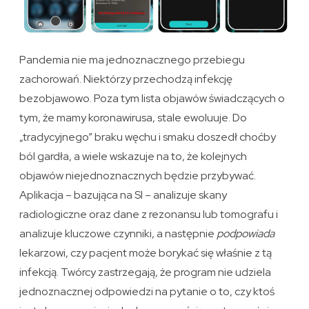
Pandemia nie ma jednoznacznego przebiegu
zachorowań. Niektórzy przechodzą infekcję
bezobjawowo. Poza tym lista objawów świadczących o
tym, że mamy koronawirusa, stale ewoluuje. Do
„tradycyjnego” braku węchu i smaku doszedł choćby
ból gardła, a wiele wskazuje na to, że kolejnych
objawów niejednoznacznych będzie przybywać.
Aplikacja – bazująca na SI – analizuje skany
radiologiczne oraz dane z rezonansu lub tomografu i
analizuje kluczowe czynniki, a następnie
podpowiada
lekarzowi, czy pacjent może borykać się właśnie z tą
infekcją. Twórcy zastrzegają, że program nie udziela
jednoznacznej odpowiedzi na pytanie o to, czy ktoś