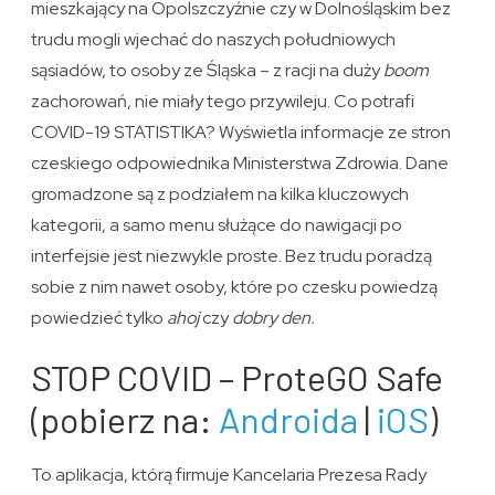
mieszkający na Opolszczyźnie czy w Dolnośląskim bez
trudu mogli wjechać do naszych południowych
sąsiadów, to osoby ze Śląska – z racji na duży
boom
zachorowań, nie miały tego przywileju. Co potrafi
COVID-19 STATISTIKA? Wyświetla informacje ze stron
czeskiego odpowiednika Ministerstwa Zdrowia. Dane
gromadzone są z podziałem na kilka kluczowych
kategorii, a samo menu służące do nawigacji po
interfejsie jest niezwykle proste. Bez trudu poradzą
sobie z nim nawet osoby, które po czesku powiedzą
powiedzieć tylko
ahoj
czy
dobry den.
STOP COVID – ProteGO Safe
(pobierz na:
Androida
|
iOS
)
To aplikacja, którą firmuje Kancelaria Prezesa Rady