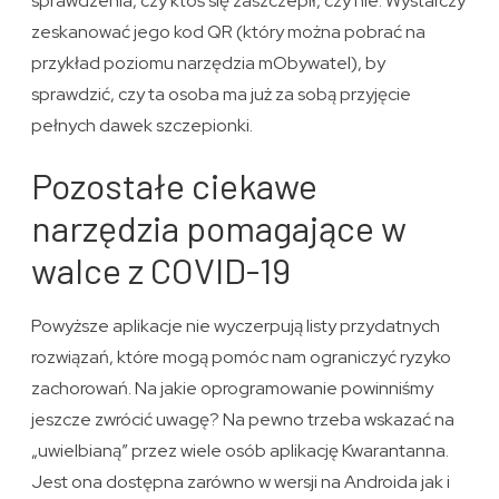
sprawdzenia, czy ktoś się zaszczepił, czy nie. Wystarczy
zeskanować jego kod QR (który można pobrać na
przykład poziomu narzędzia mObywatel), by
sprawdzić, czy ta osoba ma już za sobą przyjęcie
pełnych dawek szczepionki.
Pozostałe ciekawe
narzędzia pomagające w
walce z COVID-19
Powyższe aplikacje nie wyczerpują listy przydatnych
rozwiązań, które mogą pomóc nam ograniczyć ryzyko
zachorowań. Na jakie oprogramowanie powinniśmy
jeszcze zwrócić uwagę? Na pewno trzeba wskazać na
„uwielbianą” przez wiele osób aplikację Kwarantanna.
Jest ona dostępna zarówno w wersji na Androida jak i