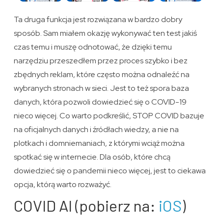
Ta druga funkcja jest rozwiązana w bardzo dobry
sposób. Sam miałem okazję wykonywać ten test jakiś
czas temu i muszę odnotować, że dzięki temu
narzędziu przeszedłem przez proces szybko i bez
zbędnych reklam, które często można odnaleźć na
wybranych stronach w sieci. Jest to też spora baza
danych, która pozwoli dowiedzieć się o COVID-19
nieco więcej. Co warto podkreślić, STOP COVID bazuje
na oficjalnych danych i źródłach wiedzy, a nie na
plotkach i domniemaniach, z którymi wciąż można
spotkać się w internecie. Dla osób, które chcą
dowiedzieć się o pandemii nieco więcej, jest to ciekawa
opcja, którą warto rozważyć.
COVID AI (pobierz na:
iOS
)