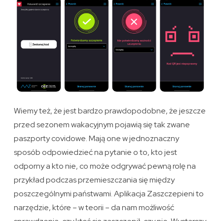
Wiemy też, że jest bardzo prawdopodobne, że jeszcze
przed sezonem wakacyjnym pojawią się tak zwane
paszporty covidowe. Mają one w jednoznaczny
sposób odpowiedzieć na pytanie o to, kto jest
odporny a kto nie, co może odgrywać pewną rolę na
przykład podczas przemieszczania się między
poszczególnymi państwami. Aplikacja Zaszczepieni to
narzędzie, które – w teorii – da nam możliwość