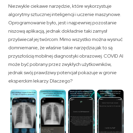
Niezwykle ciekawe narzędzie, które wykorzystuje
algorytmy sztucznej inteligencji i uczenie maszynowe.
Oprogramowanie było, jest i najpewniej pozostanie
niszową aplikacją, jednak dokładnie taki zamysł
przyświecał jej twórcom. Mimo wszystko można wysnuć
domniemanie, że właśnie takie narzędzia jak to są
przyszłością mobilnej diagnostyki obrazowej. COVID AI
może być pobrany przez zwykłych użytkowników,
jednak swój prawdziwy potencjał pokazuje w gronie
eksperckim lekarzy. Dlaczego?