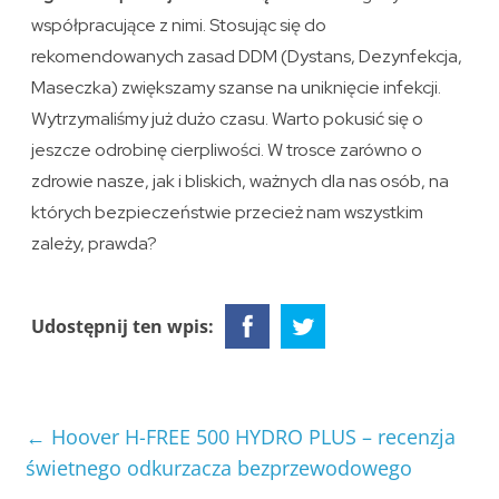
współpracujące z nimi. Stosując się do
rekomendowanych zasad DDM (Dystans, Dezynfekcja,
Maseczka) zwiększamy szanse na uniknięcie infekcji.
Wytrzymaliśmy już dużo czasu. Warto pokusić się o
jeszcze odrobinę cierpliwości. W trosce zarówno o
zdrowie nasze, jak i bliskich, ważnych dla nas osób, na
których bezpieczeństwie przecież nam wszystkim
zależy, prawda?
Udostępnij ten wpis:
←
Hoover H-FREE 500 HYDRO PLUS – recenzja
świetnego odkurzacza bezprzewodowego