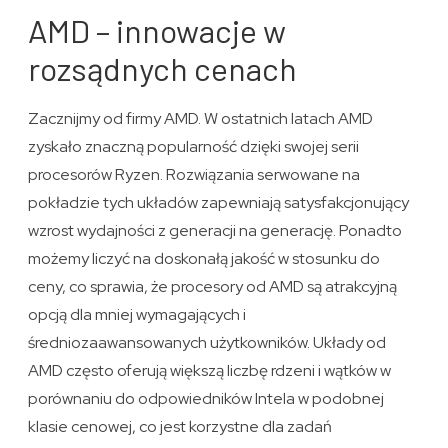
AMD – innowacje w
rozsądnych cenach
Zacznijmy od firmy AMD. W ostatnich latach AMD
zyskało znaczną popularność dzięki swojej serii
procesorów Ryzen. Rozwiązania serwowane na
pokładzie tych układów zapewniają satysfakcjonujący
wzrost wydajności z generacji na generację. Ponadto
możemy liczyć na doskonałą jakość w stosunku do
ceny, co sprawia, że procesory od AMD są atrakcyjną
opcją dla mniej wymagających i
średniozaawansowanych użytkowników. Układy od
AMD często oferują większą liczbę rdzeni i wątków w
porównaniu do odpowiedników Intela w podobnej
klasie cenowej, co jest korzystne dla zadań