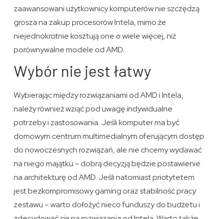
zaawansowani użytkownicy komputerów nie szczędzą
grosza na zakup procesorów Intela, mimo że
niejednokrotnie kosztują one o wiele więcej, niż
porównywalne modele od AMD.
Wybór nie jest łatwy
Wybierając między rozwiązaniami od AMD i Intela,
należy również wziąć pod uwagę indywidualne
potrzeby i zastosowania. Jeśli komputer ma być
domowym centrum multimedialnym oferującym dostęp
do nowoczesnych rozwiązań, ale nie chcemy wydawać
na niego majątku – dobrą decyzją będzie postawienie
na architekturę od AMD. Jeśli natomiast priotytetem
jest bezkompromisowy gaming oraz stabilność pracy
zestawu – warto dołożyć nieco funduszy do budżetu i
zdecydować się na rozwiązania od Intela. Warto także