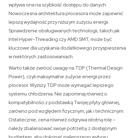
wpływa ona na szybkość dostępu do danych.
Nowoczesna architektura procesora może zapewnić
lepszą wydajność przy niższym zużyciu energii.
Sprawdzenie obsługiwanych technologii, takich jak
Intel Hyper-Threading czy AMD SMT, może być
kluczowe dla uzyskania dodatkowego przyspieszenia
w niektórych zastosowaniach.
Warto także zwrócić uwagę na TDP (Thermal Design
Power), czyli maksymalne zużycie energii przez
procesor. Wyższy TDP może wymagać lepszego
systemu chłodzenia. Nie zapominaj również o
kompatybilności z podstawką Twojej płyty głównej,
zarówno pod względem fizycznym, jak i technicznym.
Ostatecznie, cena również odgrywa istotną rolę –
należy zbalansować swoje potrzeby z dostępnym
budżetem, aby dokonać najlepszego wyboru