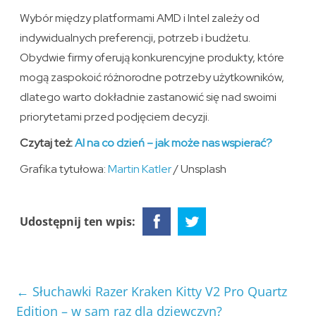
Wybór między platformami AMD i Intel zależy od
indywidualnych preferencji, potrzeb i budżetu.
Obydwie firmy oferują konkurencyjne produkty, które
mogą zaspokoić różnorodne potrzeby użytkowników,
dlatego warto dokładnie zastanowić się nad swoimi
priorytetami przed podjęciem decyzji.
Czytaj też:
AI na co dzień – jak może nas wspierać?
Grafika tytułowa:
Martin Katler
/ Unsplash
Udostępnij ten wpis:
←
Słuchawki Razer Kraken Kitty V2 Pro Quartz
Edition – w sam raz dla dziewczyn?