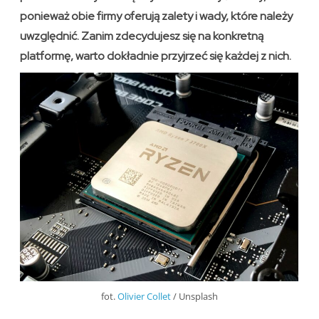
ponieważ obie firmy oferują zalety i wady, które należy
uwzględnić. Zanim zdecydujesz się na konkretną
platformę, warto dokładnie przyjrzeć się każdej z nich.
fot.
Olivier Collet
/ Unsplash