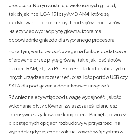
procesora. Na rynku istnieje wiele różnych gniazd,
takich jak Intel LGA1151 czy AMD AM4, które są
dedykowane do konkretnych rodzajów procesorów.
Należy więc wybrać płytę główną, która ma
odpowiednie gniazdo dla wybranego procesora.
Poza tym, warto zwrócić uwagę na funkcje dodatkowe
oferowane przez płytę główną, takie jak ilość slotów
pamięci RAM, złącza PCI Express dla kart graficznych i
innych urządzeń rozszerzeń, oraz ilość portów USB czy
SATA dla podłączenia dodatkowych urządzeń.
Również należy wziąć pod uwagę wydajność i jakość
wykonania płyty głównej, zwłaszcza jeśli planujesz
intensywne użytkowanie komputera. Pamiętaj również
o dostępnych opcjach rozbudowy w przyszłości, na
wypadek gdybyś chciał zaktualizować swój system w