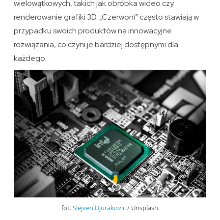
wielowątkowych, takich jak obróbka wideo czy
renderowanie grafiki 3D. „Czerwoni” często stawiają w
przypadku swoich produktów na innowacyjne
rozwiązania, co czyni je bardziej dostępnymi dla
każdego.
fot.
Slejven Djurakovic
/ Unsplash