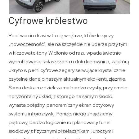
Cyfrowe królestwo
Po otwarciu drzwi wita cię wnętrze, które krzyczy
„nowoczesność”, ale na szczęście nie uderza przy tym
w kiczowate tony. W dłonie od razu wpada świetnie
wyprofilowana, spłaszczona u dołu kierownica, za którą
ukryto w pełni cyfrowe zegary serwujące krystalicznie
czytelne dane o naszym aktualnym eko-entuzjazmie.
Sama deska rozdzielcza ma bardzo czysty, przyjemnie
horyzontalny układ, z którego na samym środku
wyrasta potężny, panoramiczny ekran dotykowy
systemu inforozrywki. Poniżej niego znajdziemy
piętrowy, bardzo logicznie rozplanowany tunel
środkowy z fizycznymi przełącznikami, uroczym i