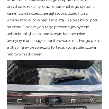
przydrożne reklamy, oraz fenomenalnego systemu
kamer trzysta sześćdziesiąt stopni, dzięki którym
wciśniesz to auto w najciaśniejszą lukę bez kropli potu
na czole. Dodajmy do tego prewencyjny system
unikania kolizji z autonomicznym hamowaniem
awaryjnym oraz ciągłe monitorowanie martwego pola,
a otrzymamy bezpieczną fortecę, która stale czuwa
nad twoim zdrowiem.