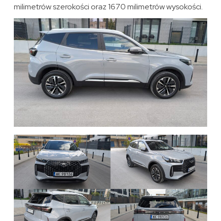
milimetrów szerokości oraz 1670 milimetrów wysokości.