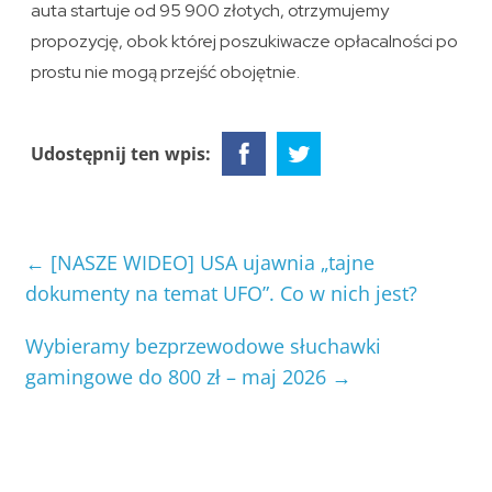
auta startuje od 95 900 złotych, otrzymujemy
propozycję, obok której poszukiwacze opłacalności po
prostu nie mogą przejść obojętnie.
Udostępnij ten wpis:
←
[NASZE WIDEO] USA ujawnia „tajne
dokumenty na temat UFO”. Co w nich jest?
Wybieramy bezprzewodowe słuchawki
gamingowe do 800 zł – maj 2026
→