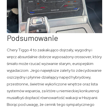
Podsumowanie
Chery Tiggo 4 to zaskakująco dojrzały, wygodny i
wręcz absurdalnie dobrze wyposażony crossover, który
śmiało może rzucać wyzwanie starym, europejskim
wyjadaczom. Jego największe zalety to zdecydowanie
oszczędny i płynnie działający napęd hybrydowy,
przestronne, świetnie wykończone wnętrze oraz lista
systemów wsparcia, za które u niemieckiej konkurencji
musiałbyś dopłacić równowartość wakacji w Hiszpanii.
Biorąc pod uwagę, że cennik tego sympatycznego