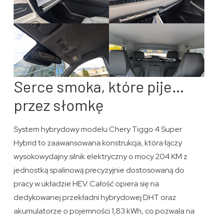
Serce smoka, które pije…
przez słomkę
System hybrydowy modelu Chery Tiggo 4 Super
Hybrid to zaawansowana konstrukcja, która łączy
wysokowydajny silnik elektryczny o mocy 204 KM z
jednostką spalinową precyzyjnie dostosowaną do
pracy w układzie HEV. Całość opiera się na
dedykowanej przekładni hybrydowej DHT oraz
akumulatorze o pojemności 1,83 kWh, co pozwala na