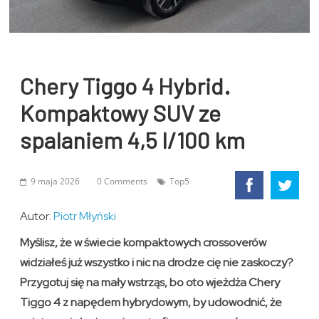
Chery Tiggo 4 Hybrid.
Kompaktowy SUV ze
spalaniem 4,5 l/100 km
9 maja 2026
0 Comments
Top5
Autor:
Piotr Młyński
Myślisz, że w świecie kompaktowych crossoverów
widziałeś już wszystko i nic na drodze cię nie zaskoczy?
Przygotuj się na mały wstrząs, bo oto wjeżdża Chery
Tiggo 4 z napędem hybrydowym, by udowodnić, że