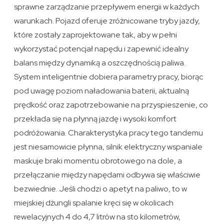
sprawne zarządzanie przepływem energii w każdych
warunkach. Pojazd oferuje zróżnicowane tryby jazdy,
które zostały zaprojektowane tak, aby w pełni
wykorzystać potencjał napędu i zapewnić idealny
balans między dynamiką a oszczędnością paliwa.
System inteligentnie dobiera parametry pracy, biorąc
pod uwagę poziom naładowania baterii, aktualną
prędkość oraz zapotrzebowanie na przyspieszenie, co
przekłada się na płynną jazdę i wysoki komfort
podróżowania. Charakterystyka pracy tego tandemu
jest niesamowicie płynna, silnik elektryczny wspaniale
maskuje braki momentu obrotowego na dole, a
przełączanie między napędami odbywa się właściwie
bezwiednie. Jeśli chodzi o apetyt na paliwo, to w
miejskiej dżungli spalanie kręci się w okolicach
rewelacyjnych 4 do 4,7 litrów na sto kilometrów,