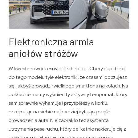
Elektroniczna armia
aniołów stróżów
W kwestii nowoczesnych technologii Chery napchało
do tego modelu tyle elektroniki, że czasami poczujesz
się, jakbyś prowadził wielkiego smartfona na kołach. Na
pokładzie mamy wyśmienity aktywny tempomat, który
sam sprawnie wyhamuje i przyspieszy w korku,
przejmując na siebie najbardziej irytującą część
prowadzenia auta. Nie zabrakło też asystenta
utrzymania pasa ruchu, który delikatnie nakieruje cię z
powrotem na właściwy tor, gdy zapatrzysz się na