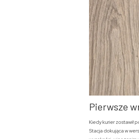
Pierwsze wr
Kiedy kurier zostawił 
Stacja dokująca w wer