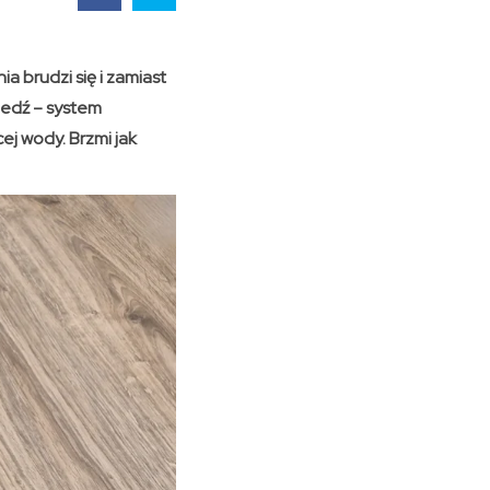
 brudzi się i zamiast
iedź – system
j wody. Brzmi jak