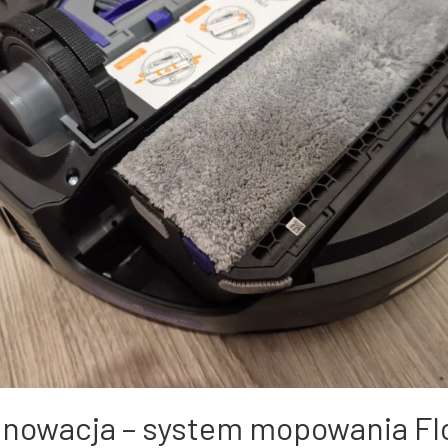
nnowacja – system mopowania F