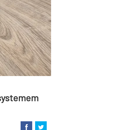
z systemem