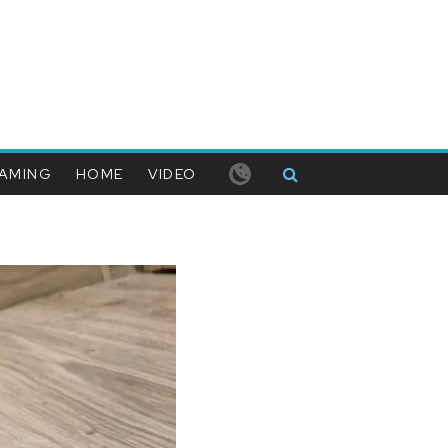
AMING
HOME
VIDEO