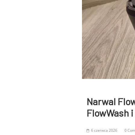
Narwal Flow
FlowWash i 
6 czerwca 2026
0 Co