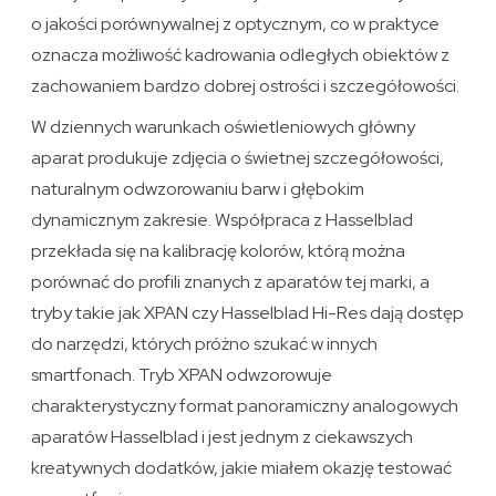
o jakości porównywalnej z optycznym, co w praktyce
oznacza możliwość kadrowania odległych obiektów z
zachowaniem bardzo dobrej ostrości i szczegółowości.
W dziennych warunkach oświetleniowych główny
aparat produkuje zdjęcia o świetnej szczegółowości,
naturalnym odwzorowaniu barw i głębokim
dynamicznym zakresie. Współpraca z Hasselblad
przekłada się na kalibrację kolorów, którą można
porównać do profili znanych z aparatów tej marki, a
tryby takie jak XPAN czy Hasselblad Hi-Res dają dostęp
do narzędzi, których próżno szukać w innych
smartfonach. Tryb XPAN odwzorowuje
charakterystyczny format panoramiczny analogowych
aparatów Hasselblad i jest jednym z ciekawszych
kreatywnych dodatków, jakie miałem okazję testować