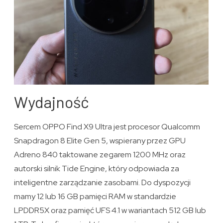
Wydajność
Sercem OPPO Find X9 Ultra jest procesor Qualcomm
Snapdragon 8 Elite Gen 5, wspierany przez GPU
Adreno 840 taktowane zegarem 1200 MHz oraz
autorski silnik Tide Engine, który odpowiada za
inteligentne zarządzanie zasobami. Do dyspozycji
mamy 12 lub 16 GB pamięci RAM w standardzie
LPDDR5X oraz pamięć UFS 4.1 w wariantach 512 GB lub