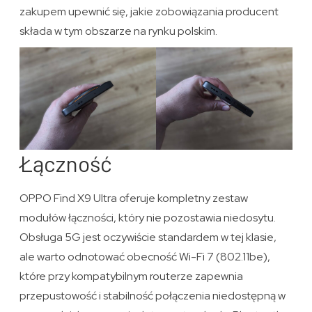
zakupem upewnić się, jakie zobowiązania producent
składa w tym obszarze na rynku polskim.
Łączność
OPPO Find X9 Ultra oferuje kompletny zestaw
modułów łączności, który nie pozostawia niedosytu.
Obsługa 5G jest oczywiście standardem w tej klasie,
ale warto odnotować obecność Wi-Fi 7 (802.11be),
które przy kompatybilnym routerze zapewnia
przepustowość i stabilność połączenia niedostępną w