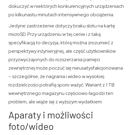
dokuczyć w niektórych konkurencyjnych urządzeniach
po kilkunastu minutach intensywnego obciążenia.
Jedyne zastrzeżenie dotyczy braku slotu na kartę
microSD. Przy urządzeniu w tej cenie i z taką
specyfikacją to decyzja, którą można zrozumieć z
perspektywy inżynieryjnej, ale część użytkowników
przyzwyczajonych do rozszerzania pamięci
zewnętrznej może poczuć się nieusatysfakcjonowana
– szczególnie, że nagrania i wideo w wysokiej
rozdzielczości potrafią sporo ważyć. Wariant z 1 TB
wewnętrznego magazynu częściowo łagodzi ten
problem, ale wiąże się z wyższym wydatkiem.
Aparaty i możliwości
foto/wideo