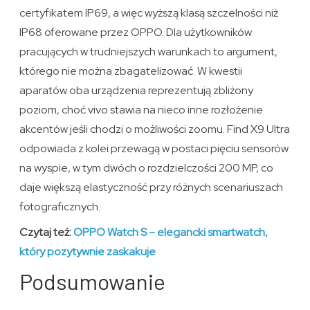
certyfikatem IP69, a więc wyższą klasą szczelności niż
IP68 oferowane przez OPPO. Dla użytkowników
pracujących w trudniejszych warunkach to argument,
którego nie można zbagatelizować. W kwestii
aparatów oba urządzenia reprezentują zbliżony
poziom, choć vivo stawia na nieco inne rozłożenie
akcentów jeśli chodzi o możliwości zoomu. Find X9 Ultra
odpowiada z kolei przewagą w postaci pięciu sensorów
na wyspie, w tym dwóch o rozdzielczości 200 MP, co
daje większą elastyczność przy różnych scenariuszach
fotograficznych.
Czytaj też:
OPPO Watch S – elegancki smartwatch,
który pozytywnie zaskakuje
Podsumowanie