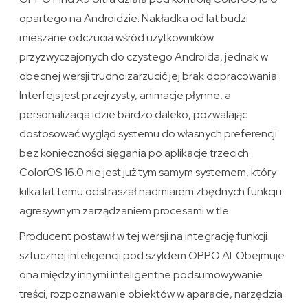
opartego na Androidzie. Nakładka od lat budzi
mieszane odczucia wśród użytkowników
przyzwyczajonych do czystego Androida, jednak w
obecnej wersji trudno zarzucić jej brak dopracowania.
Interfejs jest przejrzysty, animacje płynne, a
personalizacja idzie bardzo daleko, pozwalając
dostosować wygląd systemu do własnych preferencji
bez konieczności sięgania po aplikacje trzecich.
ColorOS 16.0 nie jest już tym samym systemem, który
kilka lat temu odstraszał nadmiarem zbędnych funkcji i
agresywnym zarządzaniem procesami w tle.
Producent postawił w tej wersji na integrację funkcji
sztucznej inteligencji pod szyldem OPPO AI. Obejmuje
ona między innymi inteligentne podsumowywanie
treści, rozpoznawanie obiektów w aparacie, narzędzia