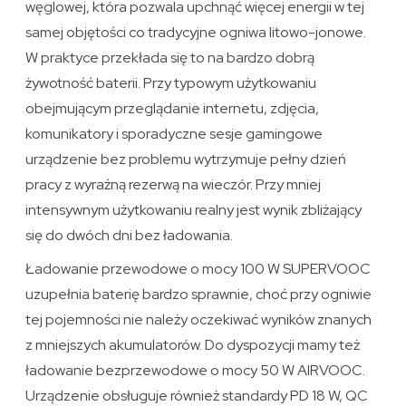
węglowej, która pozwala upchnąć więcej energii w tej
samej objętości co tradycyjne ogniwa litowo-jonowe.
W praktyce przekłada się to na bardzo dobrą
żywotność baterii. Przy typowym użytkowaniu
obejmującym przeglądanie internetu, zdjęcia,
komunikatory i sporadyczne sesje gamingowe
urządzenie bez problemu wytrzymuje pełny dzień
pracy z wyraźną rezerwą na wieczór. Przy mniej
intensywnym użytkowaniu realny jest wynik zbliżający
się do dwóch dni bez ładowania.
Ładowanie przewodowe o mocy 100 W SUPERVOOC
uzupełnia baterię bardzo sprawnie, choć przy ogniwie
tej pojemności nie należy oczekiwać wyników znanych
z mniejszych akumulatorów. Do dyspozycji mamy też
ładowanie bezprzewodowe o mocy 50 W AIRVOOC.
Urządzenie obsługuje również standardy PD 18 W, QC