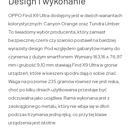
Design i wykonanie
OPPO Find X9 Ultra dostępny jest w dwóch wariantach
kolorystycznych: Canyon Orange oraz Tundra Umber.
To świadomy wybór producenta, który zamiast
bezpiecznej czerni czy szarości postawił na bardziej
wyrazisty design. Pod względem gabarytów mamy do
czynienia z dużym smartfonem. Wymiary 163,16 x 76,97
mm i grubość 9,10 mm stawiają Find X9 Ultra w gronie
urządzeń, które w kieszeni spodni dają o sobie znać.
Waga na poziomie 235 gramów również nie jest niska,
choć po kilku dniach użytkowania przestaje być
odczuwalna jako uciążliwa. Rama wykonana jest z
zaokrąglonego metalu, który nie wbija się w dłoń
podczas trzymania jedną ręką, co przy tej klasie
urządzenia jest istotne.