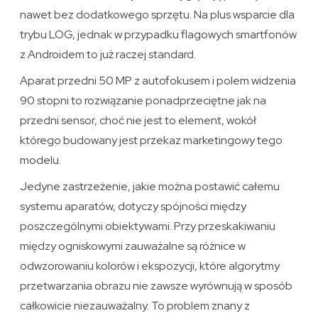
nawet bez dodatkowego sprzętu. Na plus wsparcie dla
trybu LOG, jednak w przypadku flagowych smartfonów
z Androidem to już raczej standard.
Aparat przedni 50 MP z autofokusem i polem widzenia
90 stopni to rozwiązanie ponadprzeciętne jak na
przedni sensor, choć nie jest to element, wokół
którego budowany jest przekaz marketingowy tego
modelu.
Jedyne zastrzeżenie, jakie można postawić całemu
systemu aparatów, dotyczy spójności między
poszczególnymi obiektywami. Przy przeskakiwaniu
między ogniskowymi zauważalne są różnice w
odwzorowaniu kolorów i ekspozycji, które algorytmy
przetwarzania obrazu nie zawsze wyrównują w sposób
całkowicie niezauważalny. To problem znany z