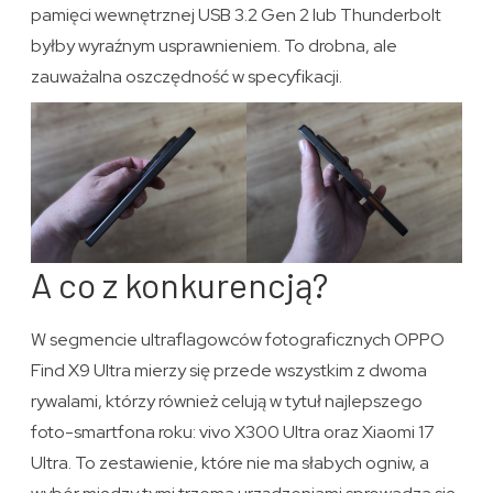
pamięci wewnętrznej USB 3.2 Gen 2 lub Thunderbolt
byłby wyraźnym usprawnieniem. To drobna, ale
zauważalna oszczędność w specyfikacji.
A co z konkurencją?
W segmencie ultraflagowców fotograficznych OPPO
Find X9 Ultra mierzy się przede wszystkim z dwoma
rywalami, którzy również celują w tytuł najlepszego
foto-smartfona roku: vivo X300 Ultra oraz Xiaomi 17
Ultra. To zestawienie, które nie ma słabych ogniw, a