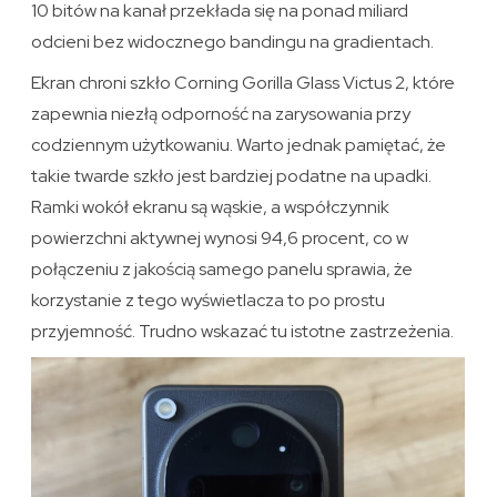
10 bitów na kanał przekłada się na ponad miliard
odcieni bez widocznego bandingu na gradientach.
Ekran chroni szkło Corning Gorilla Glass Victus 2, które
zapewnia niezłą odporność na zarysowania przy
codziennym użytkowaniu. Warto jednak pamiętać, że
takie twarde szkło jest bardziej podatne na upadki.
Ramki wokół ekranu są wąskie, a współczynnik
powierzchni aktywnej wynosi 94,6 procent, co w
połączeniu z jakością samego panelu sprawia, że
korzystanie z tego wyświetlacza to po prostu
przyjemność. Trudno wskazać tu istotne zastrzeżenia.