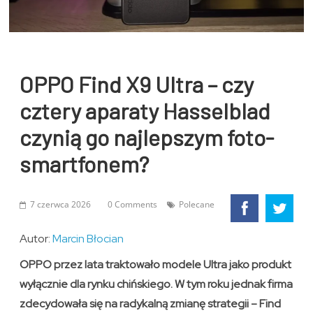
OPPO Find X9 Ultra – czy
cztery aparaty Hasselblad
czynią go najlepszym foto-
smartfonem?
7 czerwca 2026
0 Comments
Polecane
Autor:
Marcin Błocian
OPPO przez lata traktowało modele Ultra jako produkt
wyłącznie dla rynku chińskiego. W tym roku jednak firma
zdecydowała się na radykalną zmianę strategii – Find