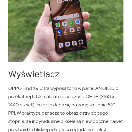
Wyświetlacz
OPPO Find X9 Ultra wyposażono w panel AMOLED o
przekątnej 6,82-cala i rozdzielczości QHD+ (3168 x
1440 pikseli), co przekłada się na zagęszczenie 510
PPI. W praktyce oznacza to obraz ostry do tego
stopnia, że indywidualne piksele są niewidoczne nawet
przy bardzo bliskiej odległości oglądania. Tekst,