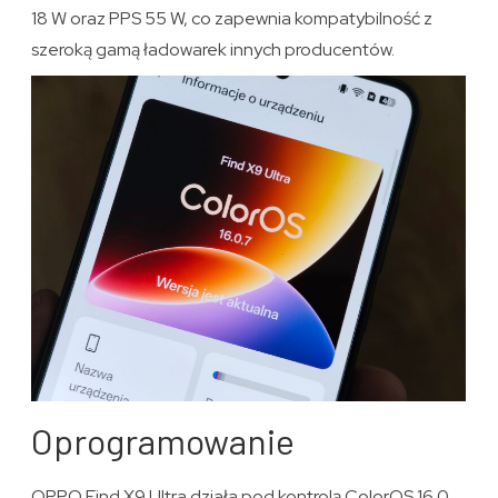
18 W oraz PPS 55 W, co zapewnia kompatybilność z
szeroką gamą ładowarek innych producentów.
Oprogramowanie
OPPO Find X9 Ultra działa pod kontrolą ColorOS 16.0