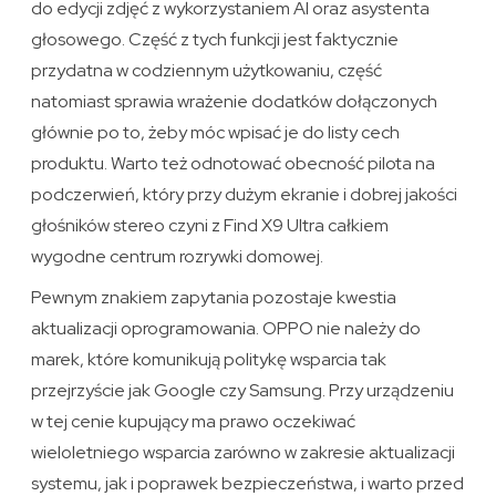
do edycji zdjęć z wykorzystaniem AI oraz asystenta
głosowego. Część z tych funkcji jest faktycznie
przydatna w codziennym użytkowaniu, część
natomiast sprawia wrażenie dodatków dołączonych
głównie po to, żeby móc wpisać je do listy cech
produktu. Warto też odnotować obecność pilota na
podczerwień, który przy dużym ekranie i dobrej jakości
głośników stereo czyni z Find X9 Ultra całkiem
wygodne centrum rozrywki domowej.
Pewnym znakiem zapytania pozostaje kwestia
aktualizacji oprogramowania. OPPO nie należy do
marek, które komunikują politykę wsparcia tak
przejrzyście jak Google czy Samsung. Przy urządzeniu
w tej cenie kupujący ma prawo oczekiwać
wieloletniego wsparcia zarówno w zakresie aktualizacji
systemu, jak i poprawek bezpieczeństwa, i warto przed