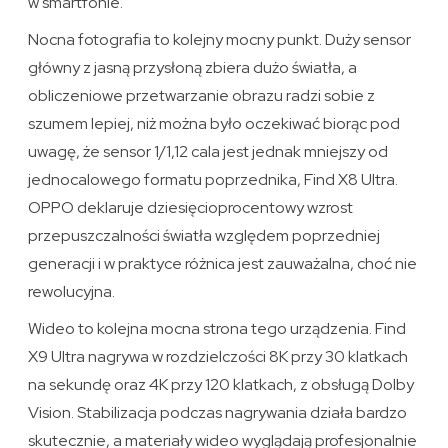
w smartfonie.
Nocna fotografia to kolejny mocny punkt. Duży sensor
główny z jasną przysłoną zbiera dużo światła, a
obliczeniowe przetwarzanie obrazu radzi sobie z
szumem lepiej, niż można było oczekiwać biorąc pod
uwagę, że sensor 1/1,12 cala jest jednak mniejszy od
jednocalowego formatu poprzednika, Find X8 Ultra.
OPPO deklaruje dziesięcioprocentowy wzrost
przepuszczalności światła względem poprzedniej
generacji i w praktyce różnica jest zauważalna, choć nie
rewolucyjna.
Wideo to kolejna mocna strona tego urządzenia. Find
X9 Ultra nagrywa w rozdzielczości 8K przy 30 klatkach
na sekundę oraz 4K przy 120 klatkach, z obsługą Dolby
Vision. Stabilizacja podczas nagrywania działa bardzo
skutecznie, a materiały wideo wyglądają profesjonalnie