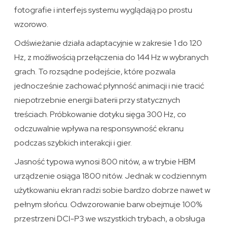
fotografie i interfejs systemu wyglądają po prostu
wzorowo.
Odświeżanie działa adaptacyjnie w zakresie 1 do 120
Hz, z możliwością przełączenia do 144 Hz w wybranych
grach. To rozsądne podejście, które pozwala
jednocześnie zachować płynność animacji i nie tracić
niepotrzebnie energii baterii przy statycznych
treściach. Próbkowanie dotyku sięga 300 Hz, co
odczuwalnie wpływa na responsywność ekranu
podczas szybkich interakcji i gier.
Jasność typowa wynosi 800 nitów, a w trybie HBM
urządzenie osiąga 1800 nitów. Jednak w codziennym
użytkowaniu ekran radzi sobie bardzo dobrze nawet w
pełnym słońcu. Odwzorowanie barw obejmuje 100%
przestrzeni DCI-P3 we wszystkich trybach, a obsługa