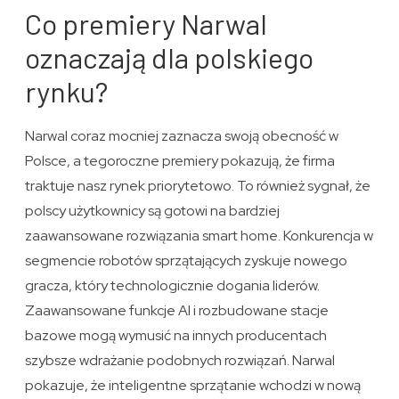
Co premiery Narwal
oznaczają dla polskiego
rynku?
Narwal coraz mocniej zaznacza swoją obecność w
Polsce, a tegoroczne premiery pokazują, że firma
traktuje nasz rynek priorytetowo. To również sygnał, że
polscy użytkownicy są gotowi na bardziej
zaawansowane rozwiązania smart home. Konkurencja w
segmencie robotów sprzątających zyskuje nowego
gracza, który technologicznie dogania liderów.
Zaawansowane funkcje AI i rozbudowane stacje
bazowe mogą wymusić na innych producentach
szybsze wdrażanie podobnych rozwiązań. Narwal
pokazuje, że inteligentne sprzątanie wchodzi w nową