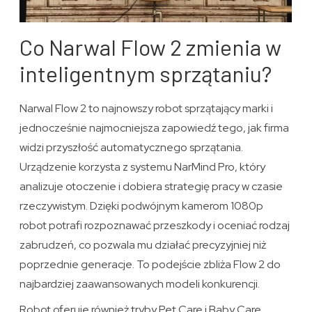
Co Narwal Flow 2 zmienia w
inteligentnym sprzątaniu?
Narwal Flow 2 to najnowszy robot sprzątający marki i
jednocześnie najmocniejsza zapowiedź tego, jak firma
widzi przyszłość automatycznego sprzątania.
Urządzenie korzysta z systemu NarMind Pro, który
analizuje otoczenie i dobiera strategię pracy w czasie
rzeczywistym. Dzięki podwójnym kamerom 1080p
robot potrafi rozpoznawać przeszkody i oceniać rodzaj
zabrudzeń, co pozwala mu działać precyzyjniej niż
poprzednie generacje. To podejście zbliża Flow 2 do
najbardziej zaawansowanych modeli konkurencji.
Robot oferuje również tryby Pet Care i Baby Care,