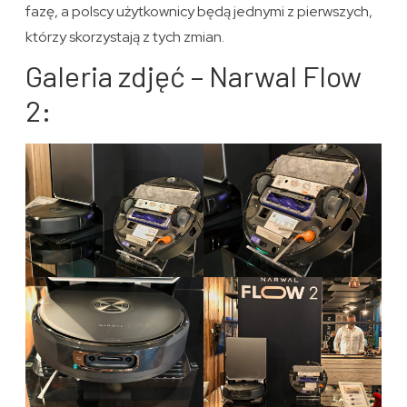
fazę, a polscy użytkownicy będą jednymi z pierwszych,
którzy skorzystają z tych zmian.
Galeria zdjęć – Narwal Flow
2: