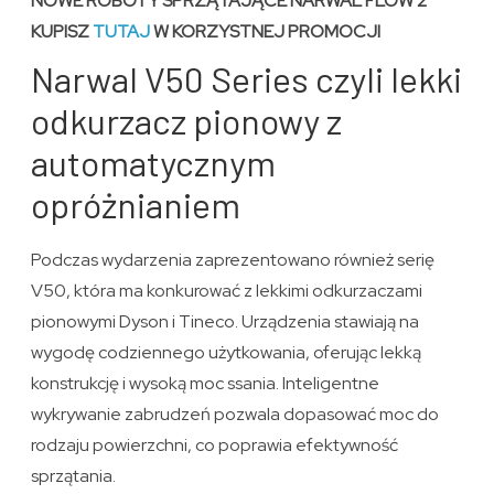
NOWE ROBOTY SPRZĄTAJĄCE NARWAL FLOW 2
KUPISZ
TUTAJ
W KORZYSTNEJ PROMOCJI
Narwal V50 Series czyli lekki
odkurzacz pionowy z
automatycznym
opróżnianiem
Podczas wydarzenia zaprezentowano również serię
V50, która ma konkurować z lekkimi odkurzaczami
pionowymi Dyson i Tineco. Urządzenia stawiają na
wygodę codziennego użytkowania, oferując lekką
konstrukcję i wysoką moc ssania. Inteligentne
wykrywanie zabrudzeń pozwala dopasować moc do
rodzaju powierzchni, co poprawia efektywność
sprzątania.