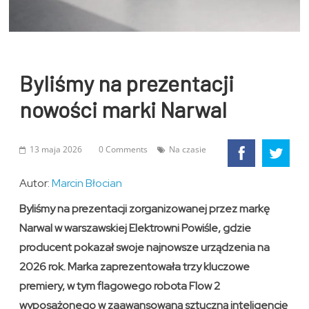
Byliśmy na prezentacji
nowości marki Narwal
13 maja 2026
0 Comments
Na czasie
Autor:
Marcin Błocian
Byliśmy na prezentacji zorganizowanej przez markę
Narwal w warszawskiej Elektrowni Powiśle, gdzie
producent pokazał swoje najnowsze urządzenia na
2026 rok. Marka zaprezentowała trzy kluczowe
premiery, w tym flagowego robota Flow 2
wyposażonego w zaawansowaną sztuczną inteligencję