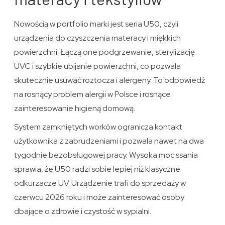
Nowością w portfolio marki jest seria U50, czyli
urządzenia do czyszczenia materacy i miękkich
powierzchni. Łączą one podgrzewanie, sterylizację
UVC i szybkie ubijanie powierzchni, co pozwala
skutecznie usuwać roztocza i alergeny. To odpowiedź
na rosnący problem alergii w Polsce i rosnące
zainteresowanie higieną domową.
System zamkniętych worków ogranicza kontakt
użytkownika z zabrudzeniami i pozwala nawet na dwa
tygodnie bezobsługowej pracy. Wysoka moc ssania
sprawia, że U50 radzi sobie lepiej niż klasyczne
odkurzacze UV. Urządzenie trafi do sprzedaży w
czerwcu 2026 roku i może zainteresować osoby
dbające o zdrowie i czystość w sypialni.