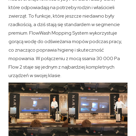
które odpowiadają na potrzeby rodzin i właścicieli
zwierząt. To funkcje, które jeszcze niedawno były
rzadkością, a dziś stają się standardem w segmencie
premium. FlowWash Mopping System wykorzystuje
gorącą wodę do odświeżania mopów podczas pracy,
co znacząco poprawia higienę i skuteczność
mopowania. W połączeniu z mocą ssania 30 000 Pa
Flow 2 staje się jednym z najbardziej kompletnych
urządzeń w swojej klasie.