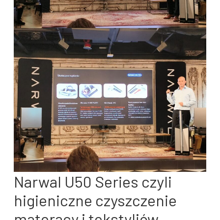
Narwal U50 Series czyli
higieniczne czyszczenie
materacy i tekstyliów