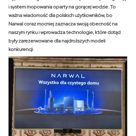
i system mopowania oparty na gorącej wodzie. To
ważna wiadomość dla polskich użytkowników, bo
Narwal coraz mocniej zaznacza swoją obecność na
naszym rynku i wprowadza technologie, które dotąd
były zarezerwowane dla najdroższych modeli
konkurencji.