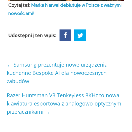
Czytaj też:
Marka Narwal debiutuje w Polsce z ważnymi
nowościami!
Udostępnij ten wpis:
←
Samsung prezentuje nowe urządzenia
kuchenne Bespoke AI dla nowoczesnych
zabudów
Razer Huntsman V3 Tenkeyless 8KHz to nowa
klawiatura esportowa z analogowo-optycznymi
przełącznikami
→