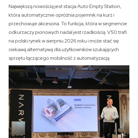
Największą nowością jest stacja Auto Empty Station,
która automatycznie opróżnia pojemnik na kurz i
przechowuje akcesoria. To funkcja, która w segmencie
odkurzaczy pionowych nadal jest rzadkością. V50 trafi
na polski rynek w sierpniu 2026 roku i może stać się
ciekawą alternatywą dla użytkowników szukających
sprzętu łączącego mobilność z automatyzacją.