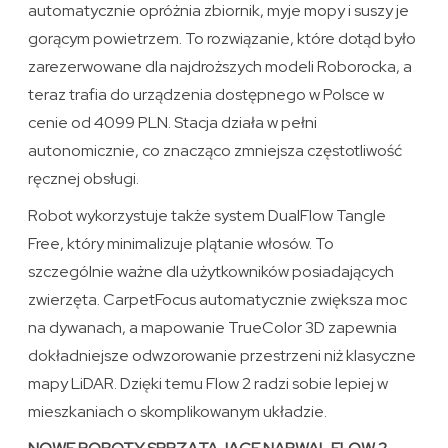
automatycznie opróżnia zbiornik, myje mopy i suszy je
gorącym powietrzem. To rozwiązanie, które dotąd było
zarezerwowane dla najdroższych modeli Roborocka, a
teraz trafia do urządzenia dostępnego w Polsce w
cenie od 4099 PLN. Stacja działa w pełni
autonomicznie, co znacząco zmniejsza częstotliwość
ręcznej obsługi.
Robot wykorzystuje także system DualFlow Tangle
Free, który minimalizuje plątanie włosów. To
szczególnie ważne dla użytkowników posiadających
zwierzęta. CarpetFocus automatycznie zwiększa moc
na dywanach, a mapowanie TrueColor 3D zapewnia
dokładniejsze odwzorowanie przestrzeni niż klasyczne
mapy LiDAR. Dzięki temu Flow 2 radzi sobie lepiej w
mieszkaniach o skomplikowanym układzie.