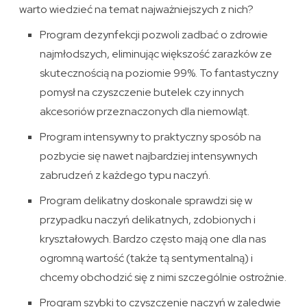
warto wiedzieć na temat najważniejszych z nich?
Program dezynfekcji pozwoli zadbać o zdrowie
najmłodszych, eliminując większość zarazków ze
skutecznością na poziomie 99%. To fantastyczny
pomysł na czyszczenie butelek czy innych
akcesoriów przeznaczonych dla niemowląt.
Program intensywny to praktyczny sposób na
pozbycie się nawet najbardziej intensywnych
zabrudzeń z każdego typu naczyń.
Program delikatny doskonale sprawdzi się w
przypadku naczyń delikatnych, zdobionych i
kryształowych. Bardzo często mają one dla nas
ogromną wartość (także tą sentymentalną) i
chcemy obchodzić się z nimi szczególnie ostrożnie.
Program szybki to czyszczenie naczyń w zaledwie