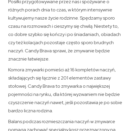
Posiłki przygotowywane przez nas i spożywane o
różnych porach dnia to czas, w którym intensywnie
kultywujemy nasze życie rodzinne. Spędzamy sporo
czasu na rozmowach i cieszymy się chwilą. Niestety to,
co dobre szybko się kończy i po śniadaniach, obiadach
czy też kolacjach pozostaje często sporo brudnych
naczyń. Candy Brava sprawi, że zmywanie będzie
znacznie łatwiejsze.
Komora zmywarki pomieści aż 16 kompletów naczyń,
składających się łącznie z 201 elementów zastawy
stołowej. Candy Brava to zmywarka o największej
pojemności na rynku, dla której wyzwaniem nie będzie
czyszczenie naczyń nawet, jeśli pozostawia je po sobie
bardzo liczna rodzina.
Balans podczas rozmieszczania naczyń w zmywarce
pomaga zachować specjalny kosz przeznaczony na