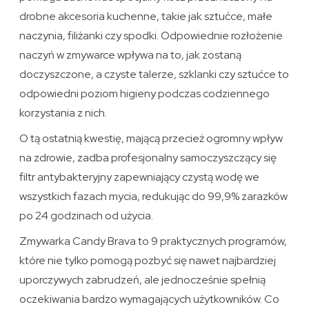
drobne akcesoria kuchenne, takie jak sztućce, małe
naczynia, filiżanki czy spodki. Odpowiednie rozłożenie
naczyń w zmywarce wpływa na to, jak zostaną
doczyszczone, a czyste talerze, szklanki czy sztućce to
odpowiedni poziom higieny podczas codziennego
korzystania z nich.
O tą ostatnią kwestię, mającą przecież ogromny wpływ
na zdrowie, zadba profesjonalny samoczyszczący się
filtr antybakteryjny zapewniający czystą wodę we
wszystkich fazach mycia, redukując do 99,9% zarazków
po 24 godzinach od użycia.
Zmywarka Candy Brava to 9 praktycznych programów,
które nie tylko pomogą pozbyć się nawet najbardziej
uporczywych zabrudzeń, ale jednocześnie spełnią
oczekiwania bardzo wymagających użytkowników. Co