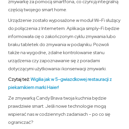
zmywarkę za pomocą smartfona, co czyni ją integralną
częścią twojego smart home.
Urządzenie zostało wyposażone w moduł Wi-Fi służący
do połączenia z Internetem. Aplikacja simply-Fi będzie
informowała cię o zakończonym cyklu zmywania lubo
braku tabletek do zmywania w podajniku. Pozwoli
także na wygodne, zdalne kontrolowanie stanu
urządzenia czy zapoznawanie się z poradami
dotyczącymi użytkowania i konserwacji zmywarki.
Czytaj też:
Wigilia jak w 5-gwiazdkowej restauracji z
piekarnikiem marki Haier!
Ze zmywarką Candy Brava twoja kuchnia będzie
prawdziwie smart. Jeśli nowe technologie mogą
wspierać nas w codziennych zadaniach – po co się
ograniczać?