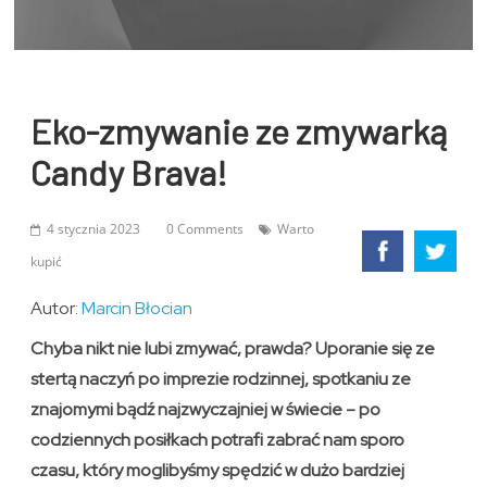
Eko-zmywanie ze zmywarką
Candy Brava!
4 stycznia 2023
0 Comments
Warto
kupić
Autor:
Marcin Błocian
Chyba nikt nie lubi zmywać, prawda? Uporanie się ze
stertą naczyń po imprezie rodzinnej, spotkaniu ze
znajomymi bądź najzwyczajniej w świecie – po
codziennych posiłkach potrafi zabrać nam sporo
czasu, który moglibyśmy spędzić w dużo bardziej