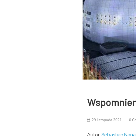
Wspomnieni
29 listopada 2021
0 C
Autor:
Sebastian Nana