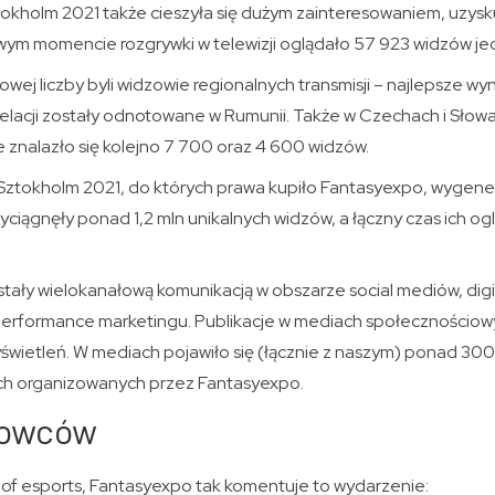
ztokholm 2021 także cieszyła się dużym zainteresowaniem, uzy
wym momencie rozgrywki w telewizji oglądało 57 923 widzów je
wej liczby byli widzowie regionalnych transmisji – najlepsze wyn
elacji zostały odnotowane w Rumunii. Także w Czechach i Słowac
nalazło się kolejno 7 700 oraz 4 600 widzów.
Sztokholm 2021, do których prawa kupiło Fantasyexpo, wygen
zyciągnęły ponad 1,2 mln unikalnych widzów, a łączny czas ich o
stały wielokanałową komunikacją w obszarze social mediów, dig
 performance marketingu. Publikacje w mediach społecznościo
świetleń. W mediach pojawiło się (łącznie z naszym) ponad 300
ch organizowanych przez Fantasyexpo.
howców
 of esports, Fantasyexpo tak komentuje to wydarzenie: