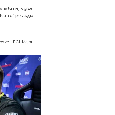
na turniej w grze,
tualnień przyciąga
ensive – PGL Major