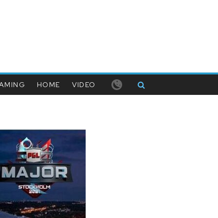
AMING
HOME
VIDEO