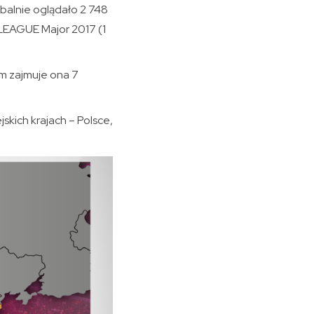
balnie oglądało 2 748
ELEAGUE Major 2017 (1
om zajmuje ona 7
kich krajach – Polsce,