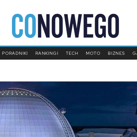
PORADNIKI
RANKINGI
TECH
MOTO
BIZNES
G