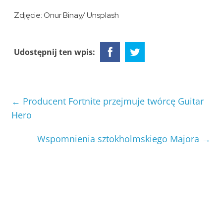
Zdjęcie: Onur Binay/ Unsplash
Udostępnij ten wpis:
←
Producent Fortnite przejmuje twórcę Guitar
Hero
Wspomnienia sztokholmskiego Majora
→