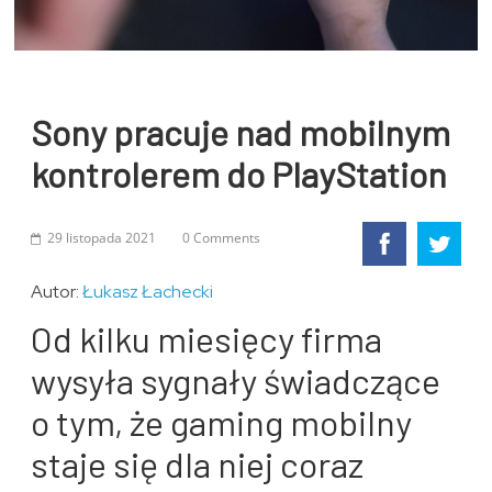
Sony pracuje nad mobilnym
kontrolerem do PlayStation
29 listopada 2021
0 Comments
Autor:
Łukasz Łachecki
Od kilku miesięcy firma
wysyła sygnały świadczące
o tym, że gaming mobilny
staje się dla niej coraz