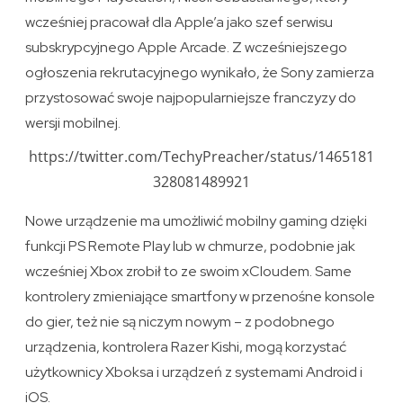
wcześniej pracował dla Apple’a jako szef serwisu
subskrypcyjnego Apple Arcade. Z wcześniejszego
ogłoszenia rekrutacyjnego wynikało, że Sony zamierza
przystosować swoje najpopularniejsze franczyzy do
wersji mobilnej.
https://twitter.com/TechyPreacher/status/1465181
328081489921
Nowe urządzenie ma umożliwić mobilny gaming dzięki
funkcji PS Remote Play lub w chmurze, podobnie jak
wcześniej Xbox zrobił to ze swoim xCloudem. Same
kontrolery zmieniające smartfony w przenośne konsole
do gier, też nie są niczym nowym – z podobnego
urządzenia, kontrolera Razer Kishi, mogą korzystać
użytkownicy Xboksa i urządzeń z systemami Android i
iOS.