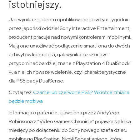
istotniejszy.
Jak wynika z patentu opublikowanego w tym tygodniu
przez japoński oddział Sony Interactive Entertainment,
producent pracuje nad nowymi kontrolerami mobilnymi.
Mają one umożliwiać podłączenie smartfona do dwóch
uchwytów kontrolera, i jak wynika ze szkiców –
przypominać bardziej znane z Playstation 4 DualShocki
4, a nie ich nowsze wcielenie, czyli charakterystyczne
dla PS5 pady DualSense.
Czytaj też:
Czarne lub czerwone PS5? Wkrótce zmiana
będzie możliwa
Informacja o patencie, ujawniona przez Andy’ego
Robinsona z “Video Games Chronicle” pojawiła się kilka
miesięcy po dołączeniu do Sony nowego szefa działu
mobilnego PlayStation, Nicoli Sebastianiego, który