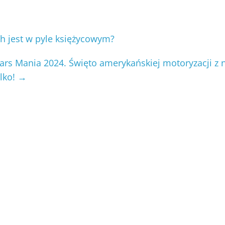
 jest w pyle księżycowym?
ars Mania 2024. Święto amerykańskiej motoryzacji z
ylko!
→