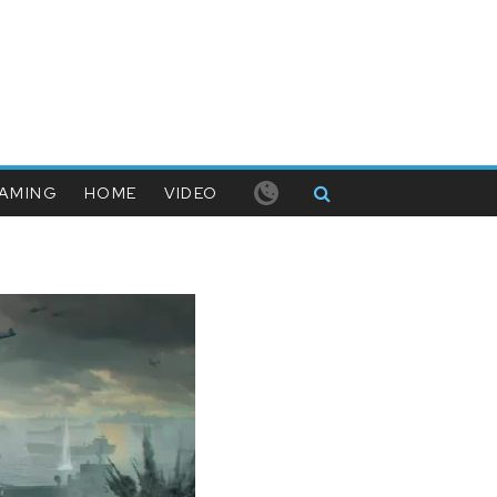
AMING
HOME
VIDEO