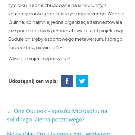
tym roku. Będzie zbudowane na silniku Unity, z
kompatybilnością portfela kryptograficznego. Według
Quinna, co najmniej jedna organizacja zainwestowała
już sporo środków w pełnoetatowy zespół projektowy.
Buduje on zręby esportowego metawersum, którego
forpocztą są niewinne NFT.
Wyścig zbrojeń rozpoczął się!
Udostępnij ten wpis:
←
One Outlook – sposób Microsoftu na
solidnego klienta pocztowego?
Nowy iMac Pro z tajemniczym, wydajnym