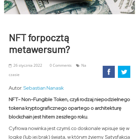
NFT forpocztą
metawersum?
26 stycznia 2022
0 Comments
Na
czasie
Autor:
Sebastian Nanasik
NFT- Non-Fungible Token, czyli rodzaj niepodzielnego
tokena kryptograficznego opartego o architekturę
blockchain jest hitem zeszłego roku.
Cyfrowa nowinka jest czymś co doskonale wpisuje się w
logikę (lub jej brak) świata, w którym żyjemy. Satysfakcja