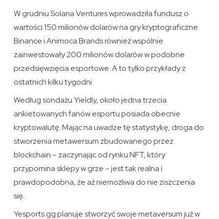
W grudniu Solana Ventures wprowadziła fundusz o
wartości 150 milionów dolarów na gry kryptograficzne.
Binance i Animoca Brands również wspólnie
zainwestowały 200 milionów dolarów w podobne
przedsięwzięcia esportowe. A to tylko przykłady z
ostatnich kilku tygodni.
Według sondażu Yieldly, około jedna trzecia
ankietowanych fanów esportu posiada obecnie
kryptowalutę. Mając na uwadze tę statystykę, droga do
stworzenia metawersum zbudowanego przez
blockchain – zaczynając od rynku NFT, który
przypomina sklepy w grze – jest tak realna i
prawdopodobna, że aż niemożliwa do nie ziszczenia
się.
Yesports.gg planuje stworzyć swoje metaversum już w