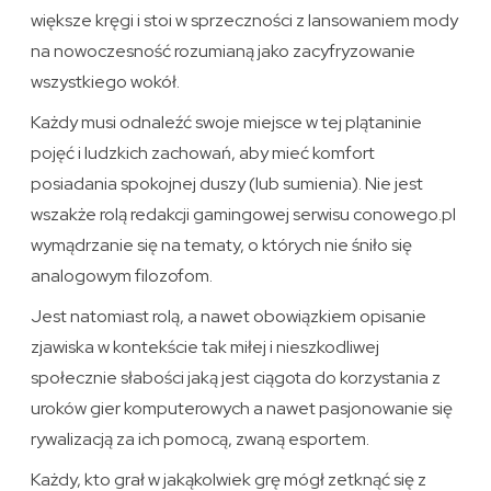
większe kręgi i stoi w sprzeczności z lansowaniem mody
na nowoczesność rozumianą jako zacyfryzowanie
wszystkiego wokół.
Każdy musi odnaleźć swoje miejsce w tej plątaninie
pojęć i ludzkich zachowań, aby mieć komfort
posiadania spokojnej duszy (lub sumienia). Nie jest
wszakże rolą redakcji gamingowej serwisu conowego.pl
wymądrzanie się na tematy, o których nie śniło się
analogowym filozofom.
Jest natomiast rolą, a nawet obowiązkiem opisanie
zjawiska w kontekście tak miłej i nieszkodliwej
społecznie słabości jaką jest ciągota do korzystania z
uroków gier komputerowych a nawet pasjonowanie się
rywalizacją za ich pomocą, zwaną esportem.
Każdy, kto grał w jakąkolwiek grę mógł zetknąć się z