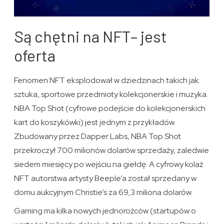
Są chętni na NFT– jest
oferta
Fenomen NFT eksplodował w dziedzinach takich jak
sztuka, sportowe przedmioty kolekcjonerskie i muzyka.
NBA Top Shot (cyfrowe podejście do kolekcjonerskich
kart do koszykówki) jest jednym z przykładów.
Zbudowany przez Dapper Labs, NBA Top Shot
przekroczył 700 milionów dolarów sprzedaży, zaledwie
siedem miesięcy po wejściu na giełdę. A cyfrowy kolaż
NFT autorstwa artysty Beeple’a został sprzedany w
domu aukcyjnym Christie’s za 69,3 miliona dolarów.
Gaming ma kilka nowych jednorożców (startupów o