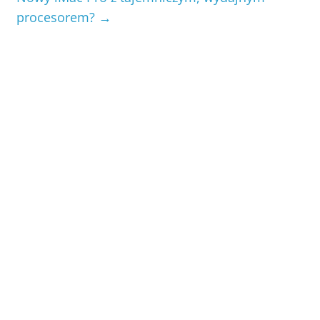
procesorem?
→