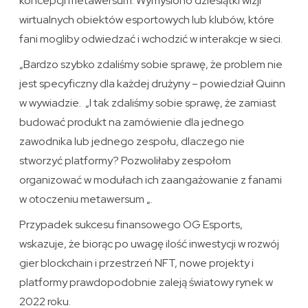
koncepcji metawersum. Wymyślono dziesiątki wizji
wirtualnych obiektów esportowych lub klubów, które
fani mogliby odwiedzać i wchodzić w interakcje w sieci.
„Bardzo szybko zdaliśmy sobie sprawę, że problem nie
jest specyficzny dla każdej drużyny – powiedział Quinn
w wywiadzie. „I tak zdaliśmy sobie sprawę, że zamiast
budować produkt na zamówienie dla jednego
zawodnika lub jednego zespołu, dlaczego nie
stworzyć platformy? Pozwoliłaby zespołom
organizować w modułach ich zaangażowanie z fanami
w otoczeniu metawersum „.
Przypadek sukcesu finansowego OG Esports,
wskazuje, że biorąc po uwagę ilość inwestycji w rozwój
gier blockchain i przestrzeń NFT, nowe projekty i
platformy prawdopodobnie zaleją światowy rynek w
2022 roku.