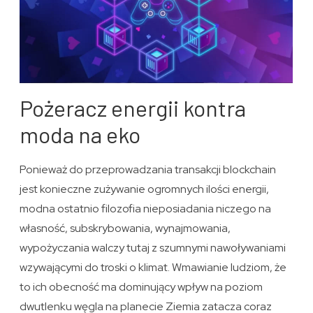
Pożeracz energii kontra
moda na eko
Ponieważ do przeprowadzania transakcji blockchain
jest konieczne zużywanie ogromnych ilości energii,
modna ostatnio filozofia nieposiadania niczego na
własność, subskrybowania, wynajmowania,
wypożyczania walczy tutaj z szumnymi nawoływaniami
wzywającymi do troski o klimat. Wmawianie ludziom, że
to ich obecność ma dominujący wpływ na poziom
dwutlenku węgla na planecie Ziemia zatacza coraz