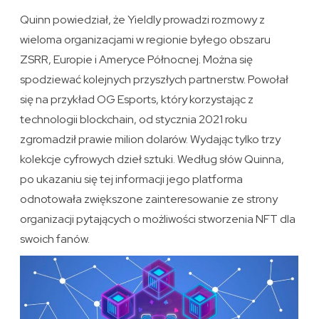
Quinn powiedział, że Yieldly prowadzi rozmowy z
wieloma organizacjami w regionie byłego obszaru
ZSRR, Europie i Ameryce Północnej. Można się
spodziewać kolejnych przyszłych partnerstw. Powołał
się na przykład OG Esports, który korzystając z
technologii blockchain, od stycznia 2021 roku
zgromadził prawie milion dolarów. Wydając tylko trzy
kolekcje cyfrowych dzieł sztuki. Według słów Quinna,
po ukazaniu się tej informacji jego platforma
odnotowała zwiększone zainteresowanie ze strony
organizacji pytających o możliwości stworzenia NFT dla
swoich fanów.