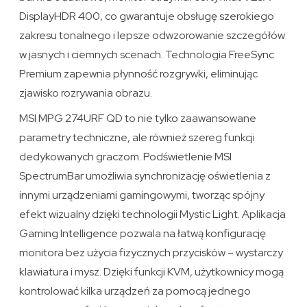
DisplayHDR 400, co gwarantuje obsługę szerokiego
zakresu tonalnego i lepsze odwzorowanie szczegółów
w jasnych i ciemnych scenach. Technologia FreeSync
Premium zapewnia płynność rozgrywki, eliminując
zjawisko rozrywania obrazu.
MSI MPG 274URF QD to nie tylko zaawansowane
parametry techniczne, ale również szereg funkcji
dedykowanych graczom. Podświetlenie MSI
SpectrumBar umożliwia synchronizację oświetlenia z
innymi urządzeniami gamingowymi, tworząc spójny
efekt wizualny dzięki technologii Mystic Light. Aplikacja
Gaming Intelligence pozwala na łatwą konfigurację
monitora bez użycia fizycznych przycisków – wystarczy
klawiatura i mysz. Dzięki funkcji KVM, użytkownicy mogą
kontrolować kilka urządzeń za pomocą jednego