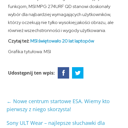
funkcjom, MSI MPG 274URF QD stanowi doskonały
wybór dla najbardziej wymagających użytkowników,
którzy oczekują nie tylko wysokiej jakości obrazu, ale
również wszechstronności i wygody użytkowania.
Czytaj też:
MSI świętowało 20 lat laptopów
Grafika tytułowa: MSI
Udostępnij ten wpis:
←
Nowe centrum startowe ESA. Wiemy kto
pierwszy z niego skorzysta!
Sony ULT Wear – najlepsze słuchawki dla