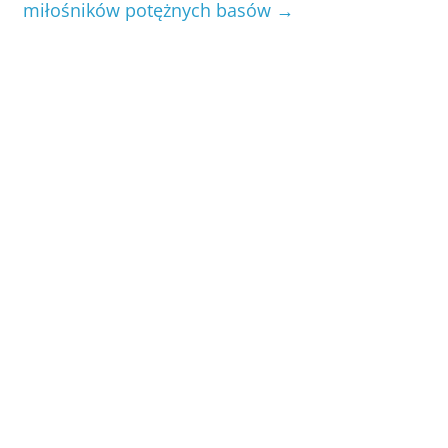
miłośników potężnych basów
→