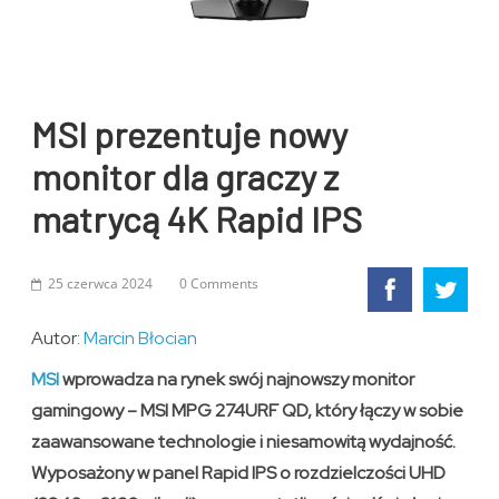
MSI prezentuje nowy
monitor dla graczy z
matrycą 4K Rapid IPS
25 czerwca 2024
0 Comments
Autor:
Marcin Błocian
MSI
wprowadza na rynek swój najnowszy monitor
gamingowy – MSI MPG 274URF QD, który łączy w sobie
zaawansowane technologie i niesamowitą wydajność.
Wyposażony w panel Rapid IPS o rozdzielczości UHD