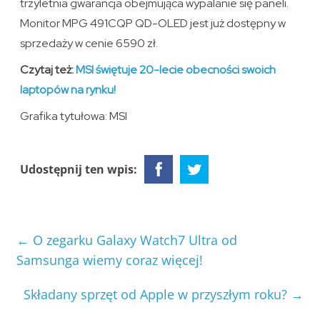
trzyletnia gwarancja obejmująca wypalanie się paneli.
Monitor MPG 491CQP QD-OLED jest już dostępny w
sprzedaży w cenie 6590 zł.
Czytaj też:
MSI świętuje 20-lecie obecności swoich
laptopów na rynku!
Grafika tytułowa: MSI
Udostępnij ten wpis:
←
O zegarku Galaxy Watch7 Ultra od
Samsunga wiemy coraz więcej!
Składany sprzęt od Apple w przyszłym roku?
→