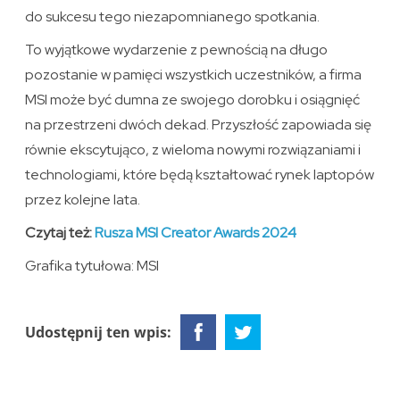
do sukcesu tego niezapomnianego spotkania.
To wyjątkowe wydarzenie z pewnością na długo
pozostanie w pamięci wszystkich uczestników, a firma
MSI może być dumna ze swojego dorobku i osiągnięć
na przestrzeni dwóch dekad. Przyszłość zapowiada się
równie ekscytująco, z wieloma nowymi rozwiązaniami i
technologiami, które będą kształtować rynek laptopów
przez kolejne lata.
Czytaj też:
Rusza MSI Creator Awards 2024
Grafika tytułowa: MSI
Udostępnij ten wpis: