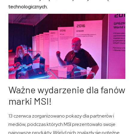
technologicznych.
Ważne wydarzenie dla fanów
marki MSI!
13 czerwca zorganizowano pokazy dla partnerów i
mediów, podczas których MSI prezentowało swoje
najnowsze produkty. Wśród nich znalazły się potężne