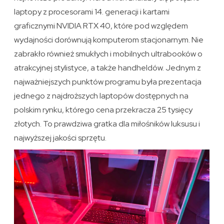
laptopy z procesorami 14. generacji i kartami
graficznymi NVIDIA RTX 40, które pod względem
wydajności dorównują komputerom stacjonarnym. Nie
zabrakło również smukłych i mobilnych ultrabooków o
atrakcyjnej stylistyce, a także handheldów. Jednym z
najważniejszych punktów programu była prezentacja
jednego z najdroższych laptopów dostępnych na
polskim rynku, którego cena przekracza 25 tysięcy
złotych. To prawdziwa gratka dla miłośników luksusu i
najwyższej jakości sprzętu.