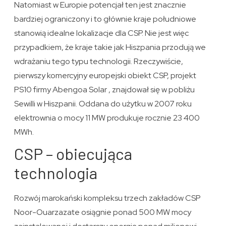
Natomiast w Europie potencjał ten jest znacznie
bardziej ograniczony i to głównie kraje południowe
stanowią idealne lokalizacje dla CSP. Nie jest więc
przypadkiem, że kraje takie jak Hiszpania przodują we
wdrażaniu tego typu technologii. Rzeczywiście,
pierwszy komercyjny europejski obiekt CSP, projekt
PS10 firmy Abengoa Solar , znajdował się w pobliżu
Sewilli w Hiszpanii. Oddana do użytku w 2007 roku
elektrownia o mocy 11 MW produkuje rocznie 23 400
MWh.
CSP – obiecująca
technologia
Rozwój marokański kompleksu trzech zakładów CSP
Noor-Ouarzazate osiągnie ponad 500 MW mocy