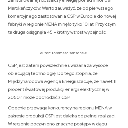
zainstalowanej i dostarczy energię ponad milionowi
Marokańczyków. Warto zauważyć, że od pierwszego
komercyjnego zastosowania CSP w Europie do nowej
fabryki w regionie MENA minęło tylko 10 lat. Przy czym
ta druga osiągnęła 45 – krotny wzrost wydajności.
Autor: Tommaso.sansone91
CSP jest zatem powszechnie uważana za wysoce
obiecującą technologię. Do tego stopnia, że ​​
Międzynarodowa Agencja Energii szacuje, że nawet 11
procent światowej produkcji energii elektrycznej w
2050 r. może pochodzić z CSP.
Obecnie przewaga konkurencyjna regionu MENA w
zakresie produkcji CSP jest daleka od pełnej realizacji.
W regionie poczyniono znaczne postępy w ciągu