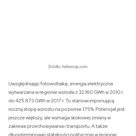
Żródło: helioscsp.com
Uwzględniając fotowoltaikę, energia elektryczna
wytwarzana w regionie wzrosła z 32 160 GWh w 2010 r.
do 425 873 GWh w 2017 r. To stanowi imponującą
roczną stopę wzrostu na poziomie 175%. Potencjał jest
jeszcze większy, ale wymaga skokowej zmiany w
zakresie przechowywania i transportu. A także
długoterminowej stabilności politycznej w regionie