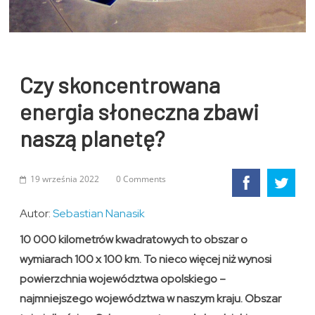
Czy skoncentrowana
energia słoneczna zbawi
naszą planetę?
19 września 2022
0 Comments
Autor:
Sebastian Nanasik
10 000 kilometrów kwadratowych to obszar o
wymiarach 100 x 100 km. To nieco więcej niż wynosi
powierzchnia województwa opolskiego –
najmniejszego województwa w naszym kraju. Obszar