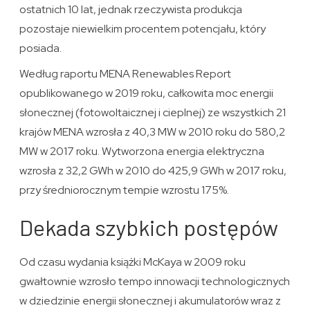
ostatnich 10 lat, jednak rzeczywista produkcja
pozostaje niewielkim procentem potencjału, który
posiada.
Według raportu MENA Renewables Report
opublikowanego w 2019 roku, całkowita moc energii
słonecznej (fotowoltaicznej i cieplnej) ze wszystkich 21
krajów MENA wzrosła z 40,3 MW w 2010 roku do 580,2
MW w 2017 roku. Wytworzona energia elektryczna
wzrosła z 32,2 GWh w 2010 do 425,9 GWh w 2017 roku,
przy średniorocznym tempie wzrostu 175%.
Dekada szybkich postępów
Od czasu wydania książki McKaya w 2009 roku
gwałtownie wzrosło tempo innowacji technologicznych
w dziedzinie energii słonecznej i akumulatorów wraz z