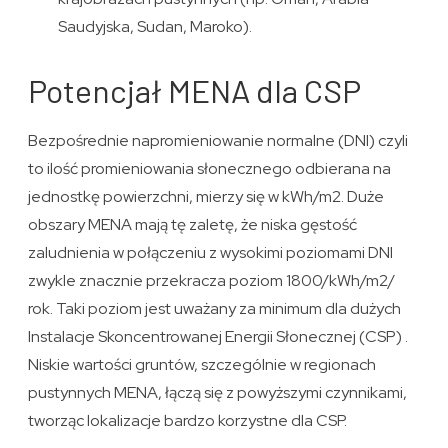
Saudyjska, Sudan, Maroko).
Potencjał MENA dla CSP
Bezpośrednie napromieniowanie normalne (DNI) czyli
to ilość promieniowania słonecznego odbierana na
jednostkę powierzchni, mierzy się w kWh/m2. Duże
obszary MENA mają tę zaletę, że niska gęstość
zaludnienia w połączeniu z wysokimi poziomami DNI
zwykle znacznie przekracza poziom 1800/kWh/m2/
rok. Taki poziom jest uważany za minimum dla dużych
Instalacje Skoncentrowanej Energii Słonecznej (CSP) .
Niskie wartości gruntów, szczególnie w regionach
pustynnych MENA, łączą się z powyższymi czynnikami,
tworząc lokalizacje bardzo korzystne dla CSP.