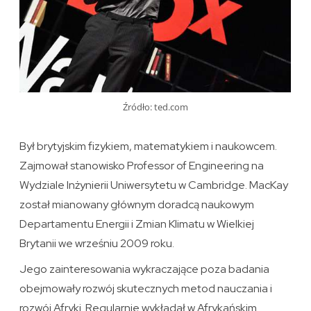
Źródło: ted.com
Był brytyjskim fizykiem, matematykiem i naukowcem.
Zajmował stanowisko Professor of Engineering na
Wydziale Inżynierii Uniwersytetu w Cambridge. MacKay
został mianowany głównym doradcą naukowym
Departamentu Energii i Zmian Klimatu w Wielkiej
Brytanii we wrześniu 2009 roku.
Jego zainteresowania wykraczające poza badania
obejmowały rozwój skutecznych metod nauczania i
rozwój Afryki. Regularnie wykładał w Afrykańskim