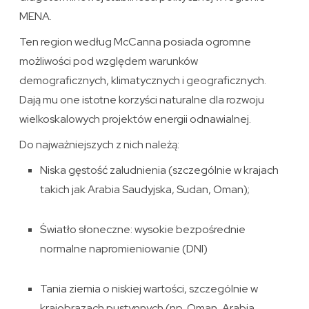
MENA.
Ten region według McCanna posiada ogromne
możliwości pod względem warunków
demograficznych, klimatycznych i geograficznych.
Dają mu one istotne korzyści naturalne dla rozwoju
wielkoskalowych projektów energii odnawialnej.
Do najważniejszych z nich należą:
Niska gęstość zaludnienia (szczególnie w krajach
takich jak Arabia Saudyjska, Sudan, Oman);
Światło słoneczne: wysokie bezpośrednie
normalne napromieniowanie (DNI)
Tania ziemia o niskiej wartości, szczególnie w
krajobrazach pustynnych (np. Oman, Arabia