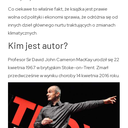
Co ciekawe to właśnie fakt, że książka jest prawie
wolna od polityki i ekonomii sprawia, że odróżnia się od
innych dzieł głównego nurtu traktujących o zmianach
klimatycznych.
Kim jest autor?
Profesor Sir David John Cameron MacKay urodził się 22
kwietnia 1967 w brytyjskim Stoke-on-Trent. Zmarł
przedwcześnie w wyniku choroby 14 kwietnia 2016 roku.