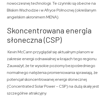
nowoczesnej technologii. Te czynniki są obecne na
Bliskim Wschodzie i w Afryce Północnej (określanym
angielskim akronimem MENA).
Skoncentrowana energia
słoneczna (CSP)
Kevin McCann przyglądał się aktualnym planom w
zakresie energii odnawialnej w krajach tego regionu.
Zauważył, że ​​te wysokie poziomy bezpośredniego
normalnego natężenia promieniowania sprawiają, że
potencjał skoncentrowanej energii słonecznej
(Concentrated Solar Power – CSP) na dużą skalę jest
szczególnie atrakcyjny.