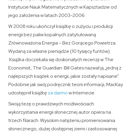
Instytucie Nauk Matematycznych w Kapsztadzie od
jego założenia w latach 2003-2006.
W 2008 roku ukończył książkę o zużyciu i produkcji
energii bez paliw kopalnych zatytułowaną
Zrównoważona Energia – Bez Gorącego Powietrza.
Wydaną za własne pieniądze (10 tysięcy funtów).
Książka doczekała się doskonałych recenzji w The
Economist, The Guardian. Bill Gates nazwał ją „jedną z
najlepszych książek o energii, jakie zostały napisane”.
Podobnie jak swój podręcznik teorii informacji, MacKay
udostępnił książkę
za darmo
w Internecie.
Swoją tezę o prawdziwych możliwościach
wykorzystania energii słonecznej autor opiera na
trzech filarach. Wysokim natężeniu promieniowania
słonecznego, dużej dostępnej ziemi i zastosowanej