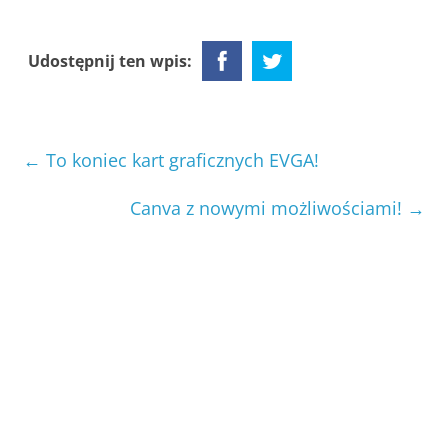
Udostępnij ten wpis:
←
To koniec kart graficznych EVGA!
Canva z nowymi możliwościami!
→