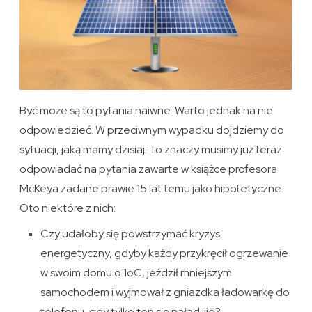
Być może są to pytania naiwne. Warto jednak na nie
odpowiedzieć. W przeciwnym wypadku dojdziemy do
sytuacji, jaką mamy dzisiaj. To znaczy musimy już teraz
odpowiadać na pytania zawarte w książce profesora
McKeya zadane prawie 15 lat temu jako hipotetyczne.
Oto niektóre z nich:
Czy udałoby się powstrzymać kryzys
energetyczny, gdyby każdy przykręcił ogrzewanie
w swoim domu o 1oC, jeździł mniejszym
samochodem i wyjmował z gniazdka ładowarkę do
telefonu, gdy tylko ten się naładuje?