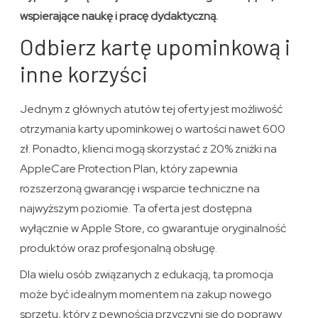
wspierające naukę i pracę dydaktyczną.
Odbierz kartę upominkową i
inne korzyści
Jednym z głównych atutów tej oferty jest możliwość
otrzymania karty upominkowej o wartości nawet 600
zł. Ponadto, klienci mogą skorzystać z 20% zniżki na
AppleCare Protection Plan, który zapewnia
rozszerzoną gwarancję i wsparcie techniczne na
najwyższym poziomie. Ta oferta jest dostępna
wyłącznie w Apple Store, co gwarantuje oryginalność
produktów oraz profesjonalną obsługę.
Dla wielu osób związanych z edukacją, ta promocja
może być idealnym momentem na zakup nowego
sprzętu, który z pewnością przyczyni się do poprawy