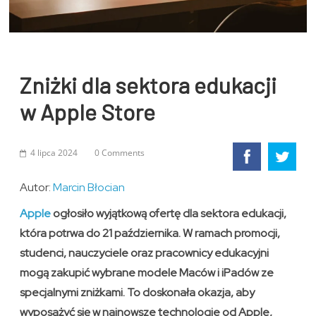
Zniżki dla sektora edukacji
w Apple Store
4 lipca 2024
0 Comments
Autor:
Marcin Błocian
Apple
ogłosiło wyjątkową ofertę dla sektora edukacji,
która potrwa do 21 października. W ramach promocji,
studenci, nauczyciele oraz pracownicy edukacyjni
mogą zakupić wybrane modele Maców i iPadów ze
specjalnymi zniżkami. To doskonała okazja, aby
wyposażyć się w najnowsze technologie od Apple,