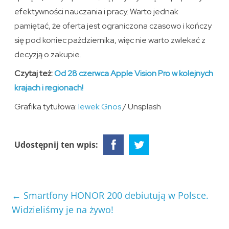
efektywności nauczania i pracy. Warto jednak
pamiętać, że oferta jest ograniczona czasowo i kończy
się pod koniec października, więc nie warto zwlekać z
decyzją o zakupie.
Czytaj też:
Od 28 czerwca Apple Vision Pro w kolejnych
krajach i regionach!
Grafika tytułowa:
Iewek Gnos
/ Unsplash
Udostępnij ten wpis:
←
Smartfony HONOR 200 debiutują w Polsce.
Widzieliśmy je na żywo!