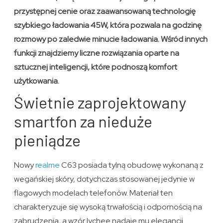
przystępnej cenie oraz zaawansowaną technologię
szybkiego ładowania 45W, która pozwala na godzinę
rozmowy po zaledwie minucie ładowania. Wśród innych
funkcji znajdziemy liczne rozwiązania oparte na
sztucznej inteligencji, które podnoszą komfort
użytkowania.
Świetnie zaprojektowany
smartfon za nieduże
pieniądze
Nowy
realme
C63 posiada tylną obudowę wykonaną z
wegańskiej skóry, dotychczas stosowanej jedynie w
flagowych modelach telefonów. Materiał ten
charakteryzuje się wysoką trwałością i odpornością na
zabrudzenia, a wzór lychee nadaje mu elegancji.