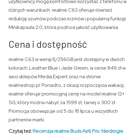
użytkownicy mogą komfortowo korzystać z telefonu w
różnych warunkach. realme C63 oferuje również
redukcję szumów podczas rozmów i popularną funkcję
Minikapsuła 2.0, która podnosi jakość użytkowania.
Cena i dostępność
realme C63 w wersji 8/256GB jest dostępny w dwóch
kolorach: Leather Blue i Jade Green, w cenie 849 zł w
sieci sklepów Media Expert oraz na stronie
realmeshop.pl. Ponadto, z okazji rozpoczęcia wakacji,
realme oferuje promocyjną cenę na model realme 12+
5G, który można nabyć za 1599 zł, taniej o 300 zł.
Promocja obowiązuje od 5 do 18 lipca u wszystkich
partnerów marki.
Czytaj też:
Recenzja realme Buds Air6 Pro. Niedrogie