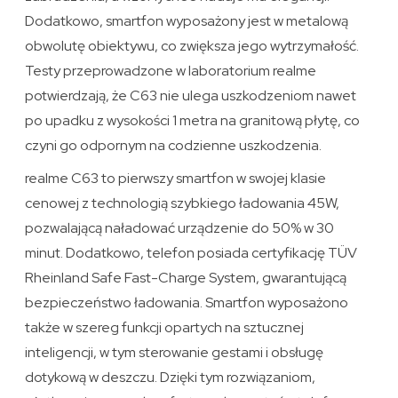
Dodatkowo, smartfon wyposażony jest w metalową
obwolutę obiektywu, co zwiększa jego wytrzymałość.
Testy przeprowadzone w laboratorium realme
potwierdzają, że C63 nie ulega uszkodzeniom nawet
po upadku z wysokości 1 metra na granitową płytę, co
czyni go odpornym na codzienne uszkodzenia.
realme C63 to pierwszy smartfon w swojej klasie
cenowej z technologią szybkiego ładowania 45W,
pozwalającą naładować urządzenie do 50% w 30
minut. Dodatkowo, telefon posiada certyfikację TÜV
Rheinland Safe Fast-Charge System, gwarantującą
bezpieczeństwo ładowania. Smartfon wyposażono
także w szereg funkcji opartych na sztucznej
inteligencji, w tym sterowanie gestami i obsługę
dotykową w deszczu. Dzięki tym rozwiązaniom,