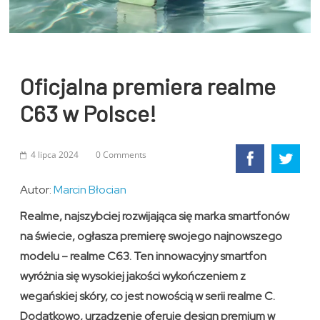
Oficjalna premiera realme
C63 w Polsce!
4 lipca 2024
0 Comments
Autor:
Marcin Błocian
Realme, najszybciej rozwijająca się marka smartfonów
na świecie, ogłasza premierę swojego najnowszego
modelu – realme C63. Ten innowacyjny smartfon
wyróżnia się wysokiej jakości wykończeniem z
wegańskiej skóry, co jest nowością w serii realme C.
Dodatkowo, urządzenie oferuje design premium w