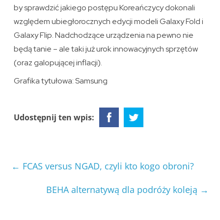
by sprawdzić jakiego postępu Koreańczycy dokonali
względem ubiegłorocznych edycji modeli Galaxy Fold i
Galaxy Flip. Nadchodzące urządzenia na pewno nie
będą tanie – ale taki już urok innowacyjnych sprzętów
(oraz galopującej inflacji).
Grafika tytułowa: Samsung
Udostępnij ten wpis:
←
FCAS versus NGAD, czyli kto kogo obroni?
BEHA alternatywą dla podróży koleją
→