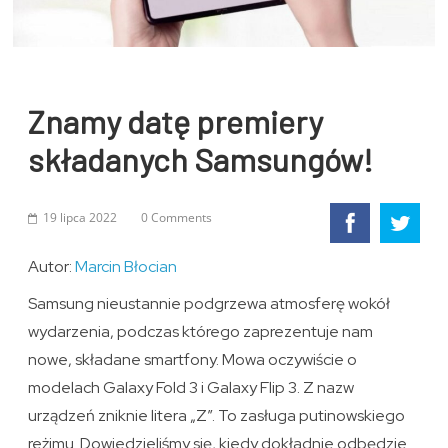
Znamy datę premiery
składanych Samsungów!
19 lipca 2022
0 Comments
Autor:
Marcin Błocian
Samsung nieustannie podgrzewa atmosferę wokół
wydarzenia, podczas którego zaprezentuje nam
nowe, składane smartfony. Mowa oczywiście o
modelach Galaxy Fold 3 i Galaxy Flip 3. Z nazw
urządzeń zniknie litera „Z”. To zasługa putinowskiego
reżimu. Dowiedzieliśmy się, kiedy dokładnie odbędzie