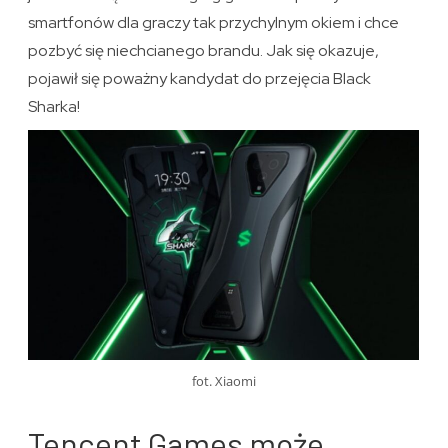
smartfonów dla graczy tak przychylnym okiem i chce
pozbyć się niechcianego brandu. Jak się okazuje,
pojawił się poważny kandydat do przejęcia Black
Sharka!
fot. Xiaomi
Tencent Games może