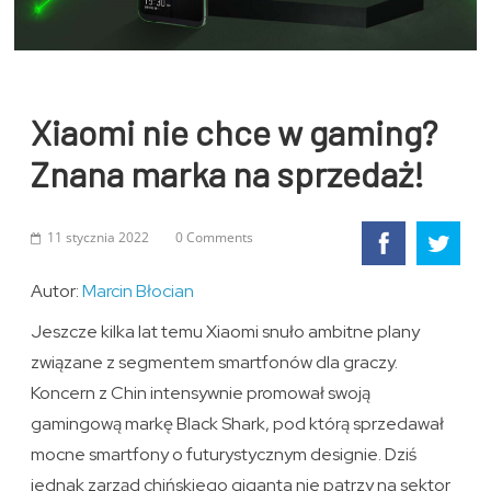
Xiaomi nie chce w gaming?
Znana marka na sprzedaż!
11 stycznia 2022
0 Comments
Autor:
Marcin Błocian
Jeszcze kilka lat temu Xiaomi snuło ambitne plany
związane z segmentem smartfonów dla graczy.
Koncern z Chin intensywnie promował swoją
gamingową markę Black Shark, pod którą sprzedawał
mocne smartfony o futurystycznym designie. Dziś
jednak zarząd chińskiego giganta nie patrzy na sektor