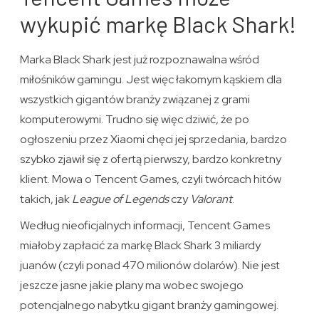
wykupić markę Black Shark!
Marka Black Shark jest już rozpoznawalna wśród
miłośników gamingu. Jest więc łakomym kąskiem dla
wszystkich gigantów branży związanej z grami
komputerowymi. Trudno się więc dziwić, że po
ogłoszeniu przez Xiaomi chęci jej sprzedania, bardzo
szybko zjawił się z ofertą pierwszy, bardzo konkretny
klient. Mowa o Tencent Games, czyli twórcach hitów
takich, jak
League of Legends
czy
Valorant
.
Według nieoficjalnych informacji, Tencent Games
miałoby zapłacić za markę Black Shark 3 miliardy
juanów (czyli ponad 470 milionów dolarów). Nie jest
jeszcze jasne jakie plany ma wobec swojego
potencjalnego nabytku gigant branży gamingowej.