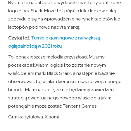
Być może nadal będzie wydawał smartfony opatrzone
logo Black Shark. Może też pójść o kilka kroków dalej i
zdecyduje się na wprowadzenie na rynek tabletów lub
laptopów pod nowo nabytą marką.
Czytaj też:
Turnieje gamingowe z największą
oglądalnością w 2021 roku
To jednak jeszcze melodia przyszłości. Musimy
poczekać aż Xiaomi ogłosi kto zostanie nowym
właścicielem marki Black Shark, a następnie bacznie
obserwować to, w jakim kierunku ruszy rozwój znanego
brandu. Mam nadzieję, że nie będziemy zawiedzeni
strategią ewentualnego nowego właściciela jakim
potencjalnie może zostać Tencent Games.
Grafika tytułowa: Xiaomi