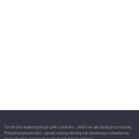
Ta strona wykorzystuje pliki cookies. Jeśli nie akceptujesz naszej
Polityki prywatności, opuść naszą stronę lub dostosuj ustawienia
prywatności swojej przeglądarki internetowej.