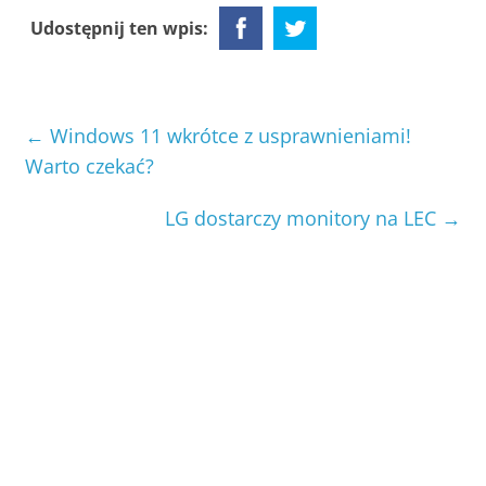
Udostępnij ten wpis:
←
Windows 11 wkrótce z usprawnieniami!
Warto czekać?
LG dostarczy monitory na LEC
→