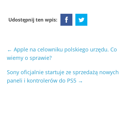
Udostępnij ten wpis:
←
Apple na celowniku polskiego urzędu. Co
wiemy o sprawie?
Sony oficjalnie startuje ze sprzedażą nowych
paneli i kontrolerów do PS5
→