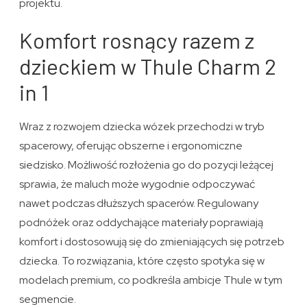
projektu.
Komfort rosnący razem z
dzieckiem w Thule Charm 2
in 1
Wraz z rozwojem dziecka wózek przechodzi w tryb
spacerowy, oferując obszerne i ergonomiczne
siedzisko. Możliwość rozłożenia go do pozycji leżącej
sprawia, że maluch może wygodnie odpoczywać
nawet podczas dłuższych spacerów. Regulowany
podnóżek oraz oddychające materiały poprawiają
komfort i dostosowują się do zmieniających się potrzeb
dziecka. To rozwiązania, które często spotyka się w
modelach premium, co podkreśla ambicje Thule w tym
segmencie.