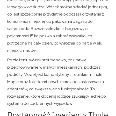
łatwego w obsłudze. Wózek można składać jedną ręką,
co jest szczególnie przydatne podczas korzystania z
komunikacji miejskiej lub pakowania bagażu do
samochodu. Rozszerzalny kosz bagażowy o
pojemności 15 kg pozwala zabrać wszystko, co
potrzebne na cały dzień, co wyróżnia go na tle wielu
miejskich modeli.
Po złożeniu wózek stoi pionowo, co ułatwia
przechowywanie w małych mieszkaniach i podczas
podróży. Model jest kompatybilny z fotelikiem Thule
Maple oraz fotelikami innych marek po zastosowaniu
adapterów, co zwiększa jego funkcjonalność. To
rozwiązanie, które docenią rodzice szukający jednego
systemu do codziennych wyjazdów.
Dostępność i warianty Thule