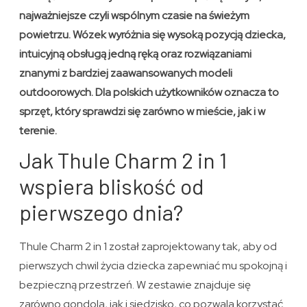
najważniejsze czyli wspólnym czasie na świeżym
powietrzu. Wózek wyróżnia się wysoką pozycją dziecka,
intuicyjną obsługą jedną ręką oraz rozwiązaniami
znanymi z bardziej zaawansowanych modeli
outdoorowych. Dla polskich użytkowników oznacza to
sprzęt, który sprawdzi się zarówno w mieście, jak i w
terenie.
Jak Thule Charm 2 in 1
wspiera bliskość od
pierwszego dnia?
Thule Charm 2 in 1 został zaprojektowany tak, aby od
pierwszych chwil życia dziecka zapewniać mu spokojną i
bezpieczną przestrzeń. W zestawie znajduje się
zarówno gondola, jak i siedzisko, co pozwala korzystać