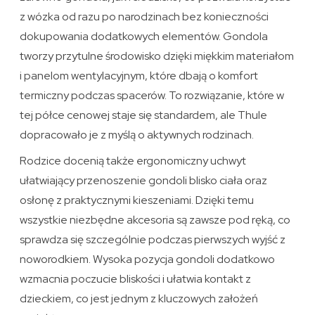
z wózka od razu po narodzinach bez konieczności
dokupowania dodatkowych elementów. Gondola
tworzy przytulne środowisko dzięki miękkim materiałom
i panelom wentylacyjnym, które dbają o komfort
termiczny podczas spacerów. To rozwiązanie, które w
tej półce cenowej staje się standardem, ale Thule
dopracowało je z myślą o aktywnych rodzinach.
Rodzice docenią także ergonomiczny uchwyt
ułatwiający przenoszenie gondoli blisko ciała oraz
osłonę z praktycznymi kieszeniami. Dzięki temu
wszystkie niezbędne akcesoria są zawsze pod ręką, co
sprawdza się szczególnie podczas pierwszych wyjść z
noworodkiem. Wysoka pozycja gondoli dodatkowo
wzmacnia poczucie bliskości i ułatwia kontakt z
dzieckiem, co jest jednym z kluczowych założeń