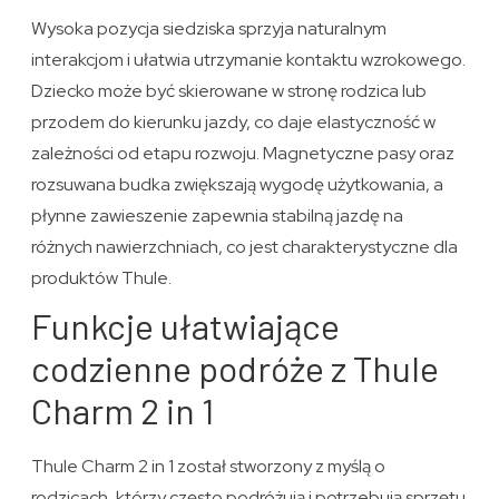
Wysoka pozycja siedziska sprzyja naturalnym
interakcjom i ułatwia utrzymanie kontaktu wzrokowego.
Dziecko może być skierowane w stronę rodzica lub
przodem do kierunku jazdy, co daje elastyczność w
zależności od etapu rozwoju. Magnetyczne pasy oraz
rozsuwana budka zwiększają wygodę użytkowania, a
płynne zawieszenie zapewnia stabilną jazdę na
różnych nawierzchniach, co jest charakterystyczne dla
produktów Thule.
Funkcje ułatwiające
codzienne podróże z Thule
Charm 2 in 1
Thule Charm 2 in 1 został stworzony z myślą o
rodzicach, którzy często podróżują i potrzebują sprzętu