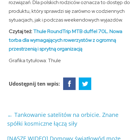
rozwiązań. Dla polskich rodziców oznacza to dostęp do
produktu, który sprawdzi się zarówno w codziennych
sytuacjach, jak i podczas weekendowych wyjazdów.
Czytaj też:
Thule RoundTrip MTB duffel 70L. Nowa
torba dla wymagających rowerzystów z ogromną
przestrzenią i sprytną organizacją
Grafika tytułowa: Thule
Udostępnij ten wpis:
←
Tankowanie satelitów na orbicie. Znane
spółki kosmiczne łączą siły
[NASZE WIDEO] Domowy światłowód może