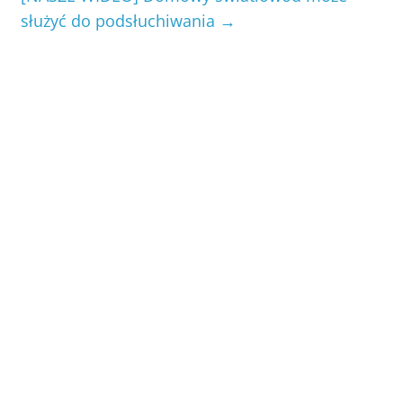
służyć do podsłuchiwania
→