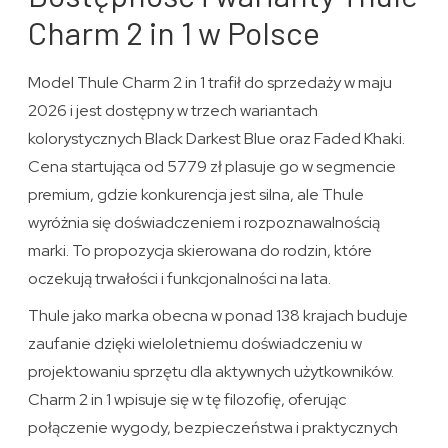
Charm 2 in 1 w Polsce
Model Thule Charm 2 in 1 trafił do sprzedaży w maju
2026 i jest dostępny w trzech wariantach
kolorystycznych Black Darkest Blue oraz Faded Khaki.
Cena startująca od 5779 zł plasuje go w segmencie
premium, gdzie konkurencja jest silna, ale Thule
wyróżnia się doświadczeniem i rozpoznawalnością
marki. To propozycja skierowana do rodzin, które
oczekują trwałości i funkcjonalności na lata.
Thule jako marka obecna w ponad 138 krajach buduje
zaufanie dzięki wieloletniemu doświadczeniu w
projektowaniu sprzętu dla aktywnych użytkowników.
Charm 2 in 1 wpisuje się w tę filozofię, oferując
połączenie wygody, bezpieczeństwa i praktycznych