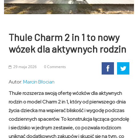
Thule Charm 2 in 1 to nowy
wózek dla aktywnych rodzin
29 maja 2026
0 Comments
Autor:
Marcin Błocian
Thule rozszerza swoją ofertę wózków dla aktywnych
rodzin o model Charm 2 in 1, który od pierwszego dnia
życia dziecka ma wspierać bliskość i wygodę podczas
codziennych spacerów. To konstrukcja łącząca gondolę
i siedzisko w jednym zestawie, co pozwala rodzicom
uniknąć dodatkowych zakupów i skupić się na tym, co